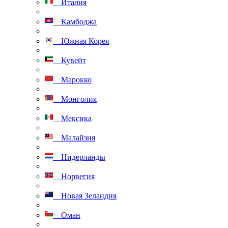
Италия
Камбоджа
Южная Корея
Кувейт
Марокко
Монголия
Мексика
Малайзия
Нидерланды
Норвегия
Новая Зеландия
Оман