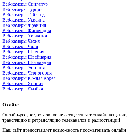
Веб-камеры Сингапур
Веб-камеры Турция
Веб-камеры Тайланд
Веб-камеры Украина
Веб-камеры Франция
Веб-камеры Финляндия
Веб-камеры Хорватия
Веб-камеры Чехия
Веб-камеры Чили
Веб-камеры Швеция
Веб-камеры Швейцария
Веб-камеры Шотландия
Веб-камеры Эстония
Веб-камеры Черногория
Веб-камеры Южная Корея
Веб-камеры Япония
Веб-камеры Ямайка
О сайте
Онлайн-ресурс yootv.online не осуществляет онлайн вещание,
трансляцию и ретрансляцию телеканалов и радиостанций.
Наш сайт предоставляет возможность просматривать онлайн