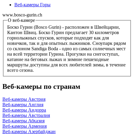
Веб-камеры Горы
www.bosco-gurin.ch
О веб-камере
Боско Гурин (Bosco Gurin) - расположен в Швейцарии,
Кантон Швиц. Боско Гурин предлагает 30 километров
горнолыжных спусков, которые подходят как для
новичков, так и для опытных лыжников. Сноупарк рядом
со склоном Sandiga Boda - одно из самых солнечных мест
на всей территории Гурина. Прогулки на снегоступах,
катание на беговых лыжах и зимние пешеходные
маршруты доступны для всех любителей зимы, в течение
всего сезона.
Веб-камеры по странам
Веб-камеры Австрия
Веб-камеры Англия
Веб-камеры Андорра
Веб-камеры Австралия
Веб-камеры Абхазия
Веб-камеры Армения
Веб-камеры Азербайджан