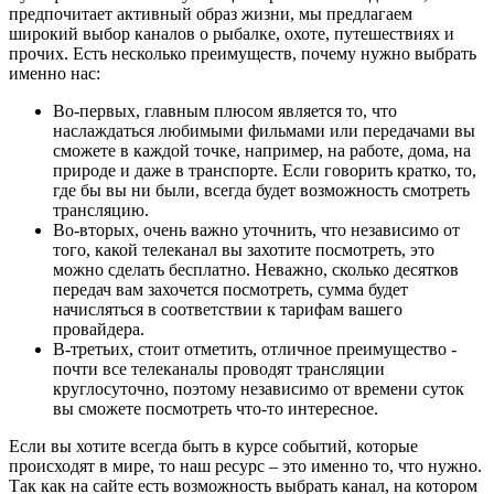
предпочитает активный образ жизни, мы предлагаем
широкий выбор каналов о рыбалке, охоте, путешествиях и
прочих. Есть несколько преимуществ, почему нужно выбрать
именно нас:
Во-первых, главным плюсом является то, что
наслаждаться любимыми фильмами или передачами вы
сможете в каждой точке, например, на работе, дома, на
природе и даже в транспорте. Если говорить кратко, то,
где бы вы ни были, всегда будет возможность смотреть
трансляцию.
Во-вторых, очень важно уточнить, что независимо от
того, какой телеканал вы захотите посмотреть, это
можно сделать бесплатно. Неважно, сколько десятков
передач вам захочется посмотреть, сумма будет
начисляться в соответствии к тарифам вашего
провайдера.
В-третьих, стоит отметить, отличное преимущество -
почти все телеканалы проводят трансляции
круглосуточно, поэтому независимо от времени суток
вы сможете посмотреть что-то интересное.
Если вы хотите всегда быть в курсе событий, которые
происходят в мире, то наш ресурс – это именно то, что нужно.
Так как на сайте есть возможность выбрать канал, на котором