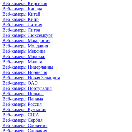
Веб-камеры Киргизия
Веб-камеры Канада
Веб-камеры Китай
Веб-камеры Кипр
Веб-камеры Латвия
Веб-камеры Литва
Веб-камеры Люксембург
Веб-камеры Македония
Веб-камеры Молдавия
Веб-камеры Мексика
Веб-камеры Марокко
Веб-камеры Мальта
Веб-камеры Нидерланды
Веб-камеры Норвегия
Веб-камеры Новая Зеландия
Веб-камеры ОАЭ
Веб-камеры Португалия
Веб-камеры Польша
Веб-камеры Панама
Веб-камеры Россия
Веб-камеры Румыния
Веб-камеры США
Веб-камеры Сербия
Веб-камеры Словения
Веб-камеры Словакия