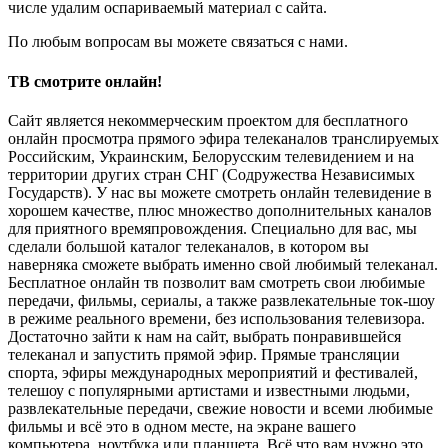
числе удалим оспариваемый материал с сайта.
По любым вопросам вы можете связаться с нами.
ТВ смотрите онлайн!
Сайт является некоммерческим проектом для бесплатного
онлайн просмотра прямого эфира телеканалов транслируемых
Российским, Украинским, Белорусским телевидением и на
территории других стран СНГ (Содружества Независимых
Государств). У нас вы можете смотреть онлайн телевидение в
хорошем качестве, плюс множество дополнительных каналов
для приятного времяпровождения. Специально для вас, мы
сделали большой каталог телеканалов, в котором вы
наверняка сможете выбрать именно свой любимый телеканал.
Бесплатное онлайн тв позволит вам смотреть свои любимые
передачи, фильмы, сериалы, а также развлекательные ток-шоу
в режиме реального времени, без использования телевизора.
Достаточно зайти к нам на сайт, выбрать понравившейся
телеканал и запустить прямой эфир. Прямые трансляции
спорта, эфиры международных мероприятий и фестивалей,
телешоу с популярными артистами и известными людьми,
развлекательные передачи, свежие новости и всеми любимые
фильмы и всё это в одном месте, на экране вашего
компьютера, ноутбука или планшета. Всё что вам нужно это