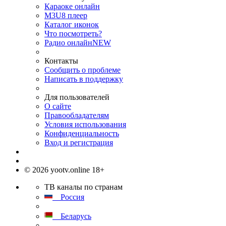
Караоке онлайн
M3U8 плеер
Каталог иконок
Что посмотреть?
Радио онлайн
NEW
Контакты
Сообщить о проблеме
Написать в поддержку
Для пользователей
О сайте
Правообладателям
Условия использования
Конфиденциальность
Вход и регистрация
© 2026 yootv.online 18+
ТВ каналы по странам
Россия
Беларусь