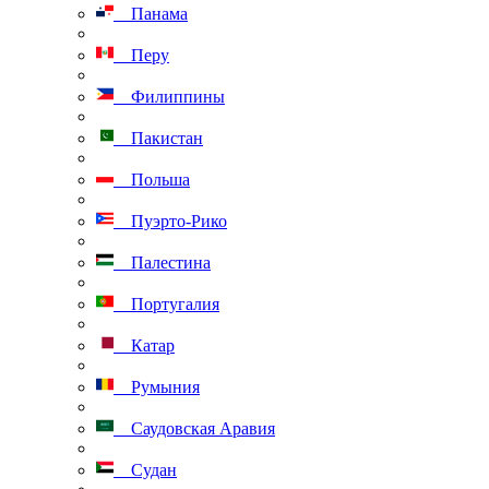
Панама
Перу
Филиппины
Пакистан
Польша
Пуэрто-Рико
Палестина
Португалия
Катар
Румыния
Саудовская Аравия
Судан