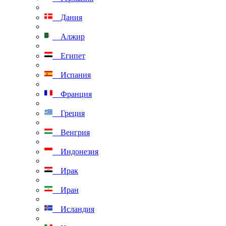
Дания
Алжир
Египет
Испания
Франция
Греция
Венгрия
Индонезия
Ирак
Иран
Исландия