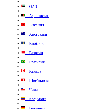
ОАЭ
Афганистан
Албания
Австралия
Барбадос
Бахрейн
Бразилия
Канада
Швейцария
Чили
Колумбия
Германия