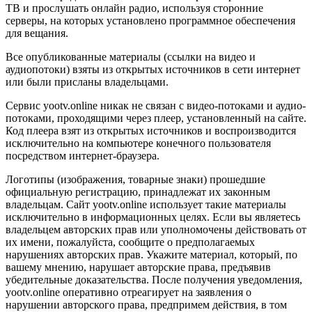
ТВ и прослушать онлайн радио, используя сторонние
серверы, на которых установлено программное обеспечения
для вещания.
Все опубликованные материалы (ссылки на видео и
аудиопотоки) взяты из открытых источников в сети интернет
или были присланы владельцами.
Сервис yootv.online никак не связан с видео-потоками и аудио-
потоками, проходящими через плеер, установленный на сайте.
Код плеера взят из открытых источников и воспроизводится
исключительно на компьютере конечного пользователя
посредством интернет-браузера.
Логотипы (изображения, товарные знаки) прошедшие
официальную регистрацию, принадлежат их законным
владельцам. Сайт yootv.online использует такие материалы
исключительно в информационных целях. Если вы являетесь
владельцем авторских прав или уполномочены действовать от
их имени, пожалуйста, сообщите о предполагаемых
нарушениях авторских прав. Укажите материал, который, по
вашему мнению, нарушает авторские права, предъявив
убедительные доказательства. После получения уведомления,
yootv.online оперативно отреагирует на заявления о
нарушении авторского права, предпримем действия, в том