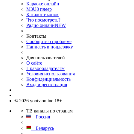
Караоке онлайн
M3U8 плеер
Каталог иконок
Что посмотреть?
Радио онлайн
NEW
Контакты
Сообщить о проблеме
Написать в поддержку
Для пользователей
О сайте
Правообладателям
Условия использования
Конфиденциальность
Вход и регистрация
© 2026 yootv.online 18+
ТВ каналы по странам
Россия
Беларусь