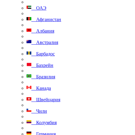
ОАЭ
Афганистан
Албания
Австралия
Барбадос
Бахрейн
Бразилия
Канада
Швейцария
Чили
Колумбия
Германия