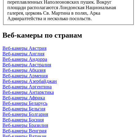
переплавленных Наполеоновских пушек. Вокруг
площади располагаются Лондонская Национальная
галерея, церковь Св. Мартина в полях, Арка
Адмиралтейства и несколько посольств.
Веб-камеры по странам
Веб-камеры Австрия
Веб-камеры Англия
Веб-камеры Андорра
Веб-камеры Австралия
Веб-камеры Абхазия
Веб-камеры Армения
Веб-камеры Азербайджан
Веб-камеры Аргентина
Веб-камеры Антарктика
Веб-камеры Африка
Веб-камеры Беларусь
Веб-камеры Бельгия
Веб-камеры Болгария
Веб-камеры Босния
Веб-камеры Бразилия
Веб-камеры Венгрия
Веб-камеры Ватикан