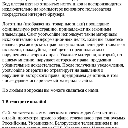
Код плеера взят из открытых источников и воспроизводится
исключительно на компьютере конечного пользователя
посредством интернет-браузера.
Логотипы (изображения, товарные знаки) прошедшие
официальную регистрацию, принадлежат их законным
владельцам. Сайт yootv.online использует такие материалы
исключительно в информационных целях. Если вы являетесь
владельцем авторских прав или уполномочены действовать от
их имени, пожалуйста, сообщите о предполагаемых
нарушениях авторских прав. Укажите материал, который, по
вашему мнению, нарушает авторские права, предъявив
убедительные доказательства. После получения уведомления,
yootv.online оперативно отреагирует на заявления о
нарушении авторского права, предпримем действия, в том
числе удалим оспариваемый материал с сайта.
По любым вопросам вы можете связаться с нами.
ТВ смотрите онлайн!
Сайт является некоммерческим проектом для бесплатного
онлайн просмотра прямого эфира телеканалов транслируемых
Российским, Украинским, Белорусским телевидением и на