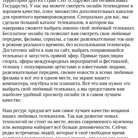
территории других стран СНГ (Содружества Независимых
Государств). У нас вы можете смотреть онлайн телевидение в
хорошем качестве, плюс множество дополнительных каналов
для приятного времяпровождения. Специально для вас, мы
сделали большой каталог телеканалов, в котором вы
наверняка сможете выбрать именно свой любимый телеканал.
Бесплатное онлайн тв позволит вам смотреть свои любимые
передачи, фильмы, сериалы, а также развлекательные ток-шоу
в режиме реального времени, без использования телевизора.
Достаточно зайти к нам на сайт, выбрать понравившейся
телеканал и запустить прямой эфир. Прямые трансляции
спорта, эфиры международных мероприятий и фестивалей,
телешоу с популярными артистами и известными людьми,
развлекательные передачи, свежие новости и всеми любимые
фильмы и всё это в одном месте, на экране вашего
компьютера, ноутбука или планшета. Всё что вам нужно это
выбрать свой любимый телеканал, а мы предоставим вам
наиболее удобный просмотр онлайн тв в самом лучшем
качестве.
Наш ресурс предлагает вам самое лучшее качество вещания
ваших любимых телеканалов. Так как развитие новых
технологий не стоит на месте, жизнь современного мужчины
или женщины набирает всё больше динамичности. Сейчас
редко встречаешь людей, которые в своё свободное время