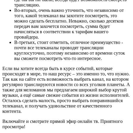
трансляцию.
Во-вторых, очень важно уточнить, что независимо от
того, какой телеканал вы захотите посмотреть, это
можно сделать бесплатно. Неважно, сколько десятков
передач вам захочется посмотреть, сумма будет
начисляться в соответствии к тарифам вашего
провайдера.
В-третьих, стоит отметить, отличное преимущество -
почти все телеканалы проводят трансляции
круглосуточно, поэтому независимо от времени суток
вы сможете посмотреть что-то интересное.
Если вы хотите всегда быть в курсе событий, которые
происходят в мире, то наш ресурс – это именно то, что нужно.
Так как на сайте есть возможность выбрать канал, на котором
регулярно транслируются новости со всех уголков планеты. А
также для меломанов мы предлагаем широкий выбор крутой
музыки, а ещё самые свежие события из жизни исполнителей.
Осталось сделать малость, просто выбрать понравившийся
телеканал, и получать удовольствие от качественного
контента.
Включайте и смотрите прямой эфир онлайн тв. Приятного
просмотра!