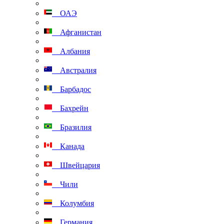
ОАЭ
Афганистан
Албания
Австралия
Барбадос
Бахрейн
Бразилия
Канада
Швейцария
Чили
Колумбия
Германия