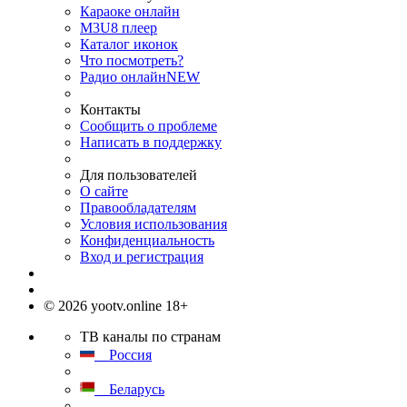
Караоке онлайн
M3U8 плеер
Каталог иконок
Что посмотреть?
Радио онлайн
NEW
Контакты
Сообщить о проблеме
Написать в поддержку
Для пользователей
О сайте
Правообладателям
Условия использования
Конфиденциальность
Вход и регистрация
© 2026 yootv.online 18+
ТВ каналы по странам
Россия
Беларусь