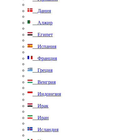
Дания
Алжир
Египет
Испания
Франция
Греция
Венгрия
Индонезия
Ирак
Иран
Исландия