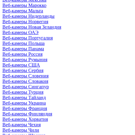
Веб-камеры Марокко
Веб-камеры Мальта
Веб-камеры Нидерланды
Веб-камеры Норвегия
Веб-камеры Новая Зеландия
Веб-камеры ОАЭ
Веб-камеры Португалия
Веб-камеры Польша
Веб-камеры Панама
Веб-камеры Россия
Веб-камеры Румыния
Веб-камеры США
Веб-камеры Сербия
Веб-камеры Словения
Веб-камеры Словакия
Веб-камеры Сингапур
Веб-камеры Турция
Веб-камеры Тайланд
Веб-камеры Украина
Веб-камеры Франция
Веб-камеры Финляндия
Веб-камеры Хорватия
Веб-камеры Чехия
Веб-камеры Чили