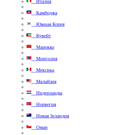
Италия
Камбоджа
Южная Корея
Кувейт
Марокко
Монголия
Мексика
Малайзия
Нидерланды
Норвегия
Новая Зеландия
Оман