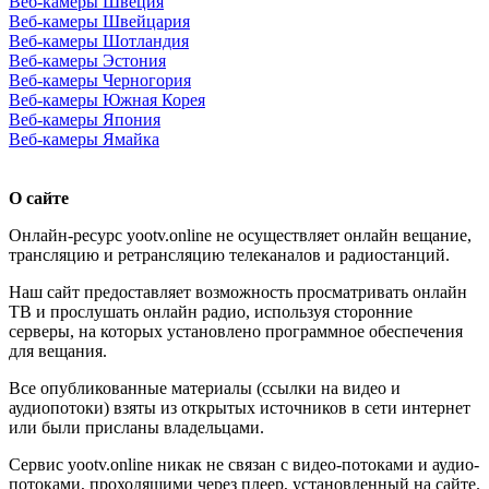
Веб-камеры Швеция
Веб-камеры Швейцария
Веб-камеры Шотландия
Веб-камеры Эстония
Веб-камеры Черногория
Веб-камеры Южная Корея
Веб-камеры Япония
Веб-камеры Ямайка
О сайте
Онлайн-ресурс yootv.online не осуществляет онлайн вещание,
трансляцию и ретрансляцию телеканалов и радиостанций.
Наш сайт предоставляет возможность просматривать онлайн
ТВ и прослушать онлайн радио, используя сторонние
серверы, на которых установлено программное обеспечения
для вещания.
Все опубликованные материалы (ссылки на видео и
аудиопотоки) взяты из открытых источников в сети интернет
или были присланы владельцами.
Сервис yootv.online никак не связан с видео-потоками и аудио-
потоками, проходящими через плеер, установленный на сайте.