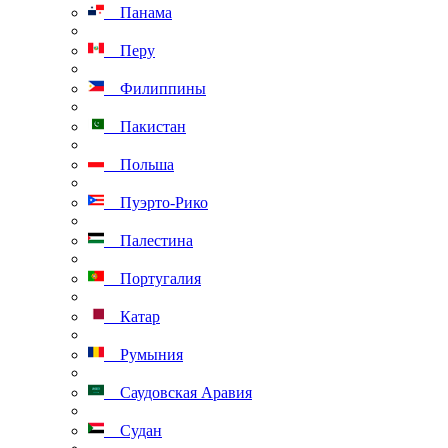
Панама
Перу
Филиппины
Пакистан
Польша
Пуэрто-Рико
Палестина
Португалия
Катар
Румыния
Саудовская Аравия
Судан