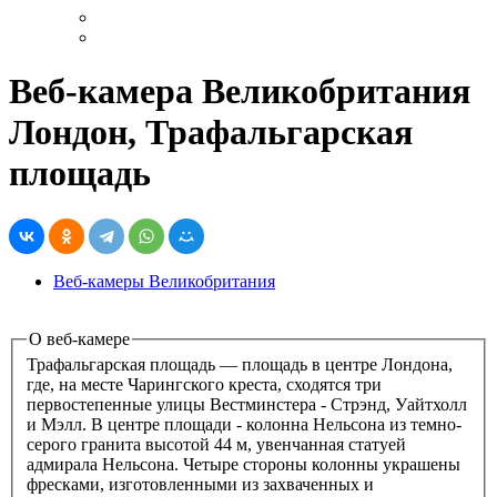
Веб-камера Великобритания
Лондон, Трафальгарская
площадь
Веб-камеры Великобритания
О веб-камере
Трафальгарская площадь — площадь в центре Лондона,
где, на месте Чарингского креста, сходятся три
первостепенные улицы Вестминстера - Стрэнд, Уайтхолл
и Мэлл. В центре площади - колонна Нельсона из темно-
серого гранита высотой 44 м, увенчанная статуей
адмирала Нельсона. Четыре стороны колонны украшены
фресками, изготовленными из захваченных и