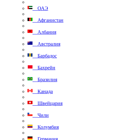
ОАЭ
Афганистан
Албания
Австралия
Барбадос
Бахрейн
Бразилия
Канада
Швейцария
Чили
Колумбия
Германия