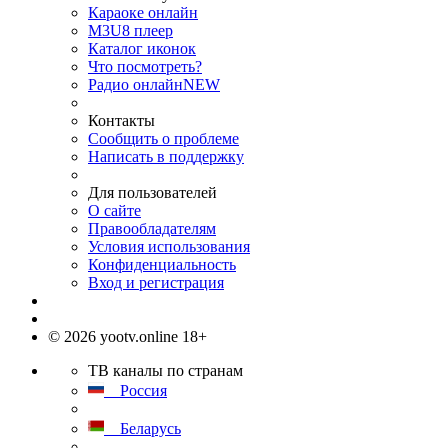
Караоке онлайн
M3U8 плеер
Каталог иконок
Что посмотреть?
Радио онлайн
NEW
Контакты
Сообщить о проблеме
Написать в поддержку
Для пользователей
О сайте
Правообладателям
Условия использования
Конфиденциальность
Вход и регистрация
© 2026 yootv.online 18+
ТВ каналы по странам
Россия
Беларусь