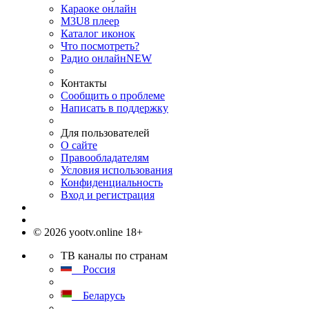
Караоке онлайн
M3U8 плеер
Каталог иконок
Что посмотреть?
Радио онлайн
NEW
Контакты
Сообщить о проблеме
Написать в поддержку
Для пользователей
О сайте
Правообладателям
Условия использования
Конфиденциальность
Вход и регистрация
© 2026 yootv.online 18+
ТВ каналы по странам
Россия
Беларусь