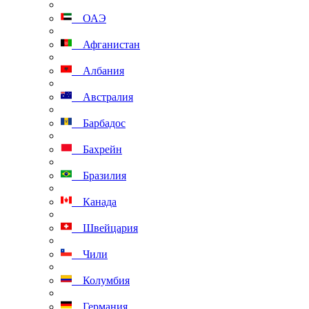
ОАЭ
Афганистан
Албания
Австралия
Барбадос
Бахрейн
Бразилия
Канада
Швейцария
Чили
Колумбия
Германия