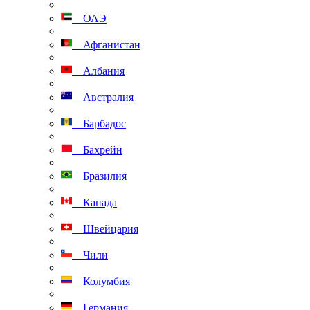
ОАЭ
Афганистан
Албания
Австралия
Барбадос
Бахрейн
Бразилия
Канада
Швейцария
Чили
Колумбия
Германия