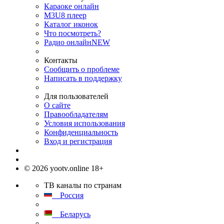
Караоке онлайн
M3U8 плеер
Каталог иконок
Что посмотреть?
Радио онлайн
NEW
Контакты
Сообщить о проблеме
Написать в поддержку
Для пользователей
О сайте
Правообладателям
Условия использования
Конфиденциальность
Вход и регистрация
© 2026 yootv.online 18+
ТВ каналы по странам
Россия
Беларусь