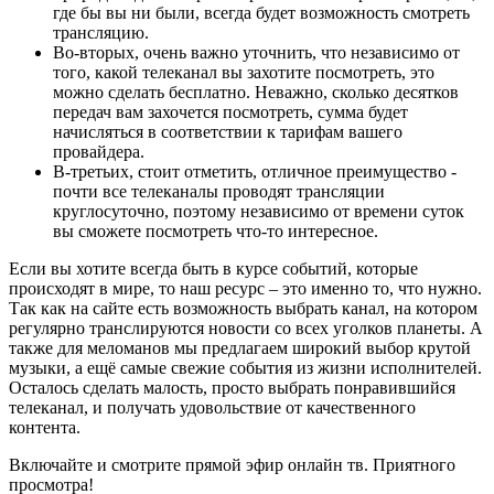
где бы вы ни были, всегда будет возможность смотреть
трансляцию.
Во-вторых, очень важно уточнить, что независимо от
того, какой телеканал вы захотите посмотреть, это
можно сделать бесплатно. Неважно, сколько десятков
передач вам захочется посмотреть, сумма будет
начисляться в соответствии к тарифам вашего
провайдера.
В-третьих, стоит отметить, отличное преимущество -
почти все телеканалы проводят трансляции
круглосуточно, поэтому независимо от времени суток
вы сможете посмотреть что-то интересное.
Если вы хотите всегда быть в курсе событий, которые
происходят в мире, то наш ресурс – это именно то, что нужно.
Так как на сайте есть возможность выбрать канал, на котором
регулярно транслируются новости со всех уголков планеты. А
также для меломанов мы предлагаем широкий выбор крутой
музыки, а ещё самые свежие события из жизни исполнителей.
Осталось сделать малость, просто выбрать понравившийся
телеканал, и получать удовольствие от качественного
контента.
Включайте и смотрите прямой эфир онлайн тв. Приятного
просмотра!