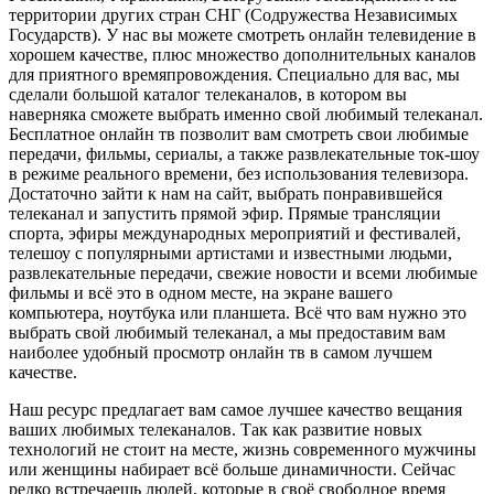
территории других стран СНГ (Содружества Независимых
Государств). У нас вы можете смотреть онлайн телевидение в
хорошем качестве, плюс множество дополнительных каналов
для приятного времяпровождения. Специально для вас, мы
сделали большой каталог телеканалов, в котором вы
наверняка сможете выбрать именно свой любимый телеканал.
Бесплатное онлайн тв позволит вам смотреть свои любимые
передачи, фильмы, сериалы, а также развлекательные ток-шоу
в режиме реального времени, без использования телевизора.
Достаточно зайти к нам на сайт, выбрать понравившейся
телеканал и запустить прямой эфир. Прямые трансляции
спорта, эфиры международных мероприятий и фестивалей,
телешоу с популярными артистами и известными людьми,
развлекательные передачи, свежие новости и всеми любимые
фильмы и всё это в одном месте, на экране вашего
компьютера, ноутбука или планшета. Всё что вам нужно это
выбрать свой любимый телеканал, а мы предоставим вам
наиболее удобный просмотр онлайн тв в самом лучшем
качестве.
Наш ресурс предлагает вам самое лучшее качество вещания
ваших любимых телеканалов. Так как развитие новых
технологий не стоит на месте, жизнь современного мужчины
или женщины набирает всё больше динамичности. Сейчас
редко встречаешь людей, которые в своё свободное время