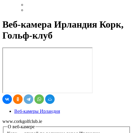
Веб-камера Ирландия Корк,
Гольф-клуб
Веб-камеры Ирландия
www.corkgolfclub.ie
О веб-камере