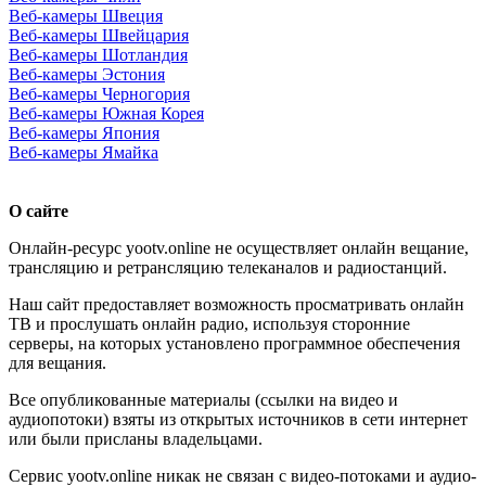
Веб-камеры Швеция
Веб-камеры Швейцария
Веб-камеры Шотландия
Веб-камеры Эстония
Веб-камеры Черногория
Веб-камеры Южная Корея
Веб-камеры Япония
Веб-камеры Ямайка
О сайте
Онлайн-ресурс yootv.online не осуществляет онлайн вещание,
трансляцию и ретрансляцию телеканалов и радиостанций.
Наш сайт предоставляет возможность просматривать онлайн
ТВ и прослушать онлайн радио, используя сторонние
серверы, на которых установлено программное обеспечения
для вещания.
Все опубликованные материалы (ссылки на видео и
аудиопотоки) взяты из открытых источников в сети интернет
или были присланы владельцами.
Сервис yootv.online никак не связан с видео-потоками и аудио-