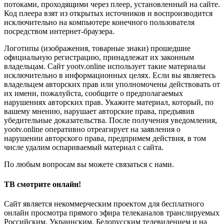
потоками, проходящими через плеер, установленный на сайте.
Код плеера взят из открытых источников и воспроизводится
исключительно на компьютере конечного пользователя
посредством интернет-браузера.
Логотипы (изображения, товарные знаки) прошедшие
официальную регистрацию, принадлежат их законным
владельцам. Сайт yootv.online использует такие материалы
исключительно в информационных целях. Если вы являетесь
владельцем авторских прав или уполномочены действовать от
их имени, пожалуйста, сообщите о предполагаемых
нарушениях авторских прав. Укажите материал, который, по
вашему мнению, нарушает авторские права, предъявив
убедительные доказательства. После получения уведомления,
yootv.online оперативно отреагирует на заявления о
нарушении авторского права, предпримем действия, в том
числе удалим оспариваемый материал с сайта.
По любым вопросам вы можете связаться с нами.
ТВ смотрите онлайн!
Сайт является некоммерческим проектом для бесплатного
онлайн просмотра прямого эфира телеканалов транслируемых
Российским, Украинским, Белорусским телевидением и на