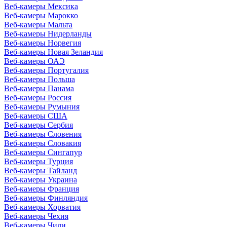
Веб-камеры Мексика
Веб-камеры Марокко
Веб-камеры Мальта
Веб-камеры Нидерланды
Веб-камеры Норвегия
Веб-камеры Новая Зеландия
Веб-камеры ОАЭ
Веб-камеры Португалия
Веб-камеры Польша
Веб-камеры Панама
Веб-камеры Россия
Веб-камеры Румыния
Веб-камеры США
Веб-камеры Сербия
Веб-камеры Словения
Веб-камеры Словакия
Веб-камеры Сингапур
Веб-камеры Турция
Веб-камеры Тайланд
Веб-камеры Украина
Веб-камеры Франция
Веб-камеры Финляндия
Веб-камеры Хорватия
Веб-камеры Чехия
Веб-камеры Чили