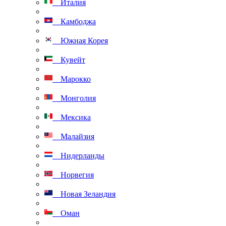
Италия
Камбоджа
Южная Корея
Кувейт
Марокко
Монголия
Мексика
Малайзия
Нидерланды
Норвегия
Новая Зеландия
Оман