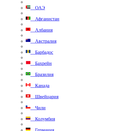
ОАЭ
Афганистан
Албания
Австралия
Барбадос
Бахрейн
Бразилия
Канада
Швейцария
Чили
Колумбия
Германия