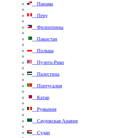
Панама
Перу
Филиппины
Пакистан
Польша
Пуэрто-Рико
Палестина
Португалия
Катар
Румыния
Саудовская Аравия
Судан