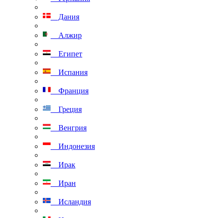
Дания
Алжир
Египет
Испания
Франция
Греция
Венгрия
Индонезия
Ирак
Иран
Исландия