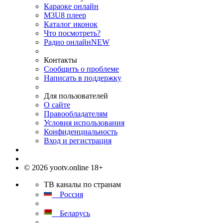
Караоке онлайн
M3U8 плеер
Каталог иконок
Что посмотреть?
Радио онлайн
NEW
Контакты
Сообщить о проблеме
Написать в поддержку
Для пользователей
О сайте
Правообладателям
Условия использования
Конфиденциальность
Вход и регистрация
© 2026 yootv.online 18+
ТВ каналы по странам
Россия
Беларусь