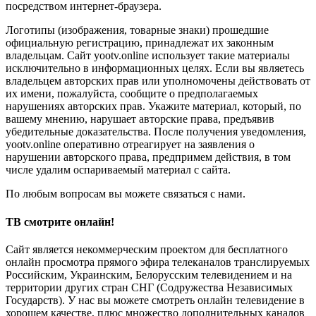
посредством интернет-браузера.
Логотипы (изображения, товарные знаки) прошедшие
официальную регистрацию, принадлежат их законным
владельцам. Сайт yootv.online использует такие материалы
исключительно в информационных целях. Если вы являетесь
владельцем авторских прав или уполномочены действовать от
их имени, пожалуйста, сообщите о предполагаемых
нарушениях авторских прав. Укажите материал, который, по
вашему мнению, нарушает авторские права, предъявив
убедительные доказательства. После получения уведомления,
yootv.online оперативно отреагирует на заявления о
нарушении авторского права, предпримем действия, в том
числе удалим оспариваемый материал с сайта.
По любым вопросам вы можете связаться с нами.
ТВ смотрите онлайн!
Сайт является некоммерческим проектом для бесплатного
онлайн просмотра прямого эфира телеканалов транслируемых
Российским, Украинским, Белорусским телевидением и на
территории других стран СНГ (Содружества Независимых
Государств). У нас вы можете смотреть онлайн телевидение в
хорошем качестве, плюс множество дополнительных каналов