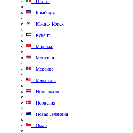
Италия
Камбоджа
Южная Корея
Кувейт
Марокко
Монголия
Мексика
Малайзия
Нидерланды
Норвегия
Новая Зеландия
Оман