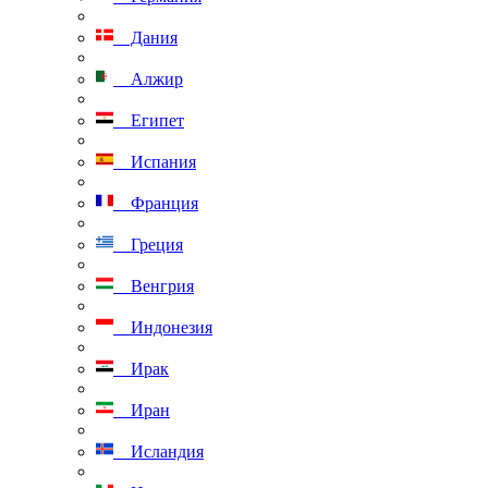
Дания
Алжир
Египет
Испания
Франция
Греция
Венгрия
Индонезия
Ирак
Иран
Исландия