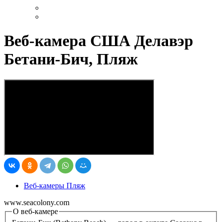
Веб-камера США Делавэр
Бетани-Бич, Пляж
Веб-камеры Пляж
www.seacolony.com
О веб-камере