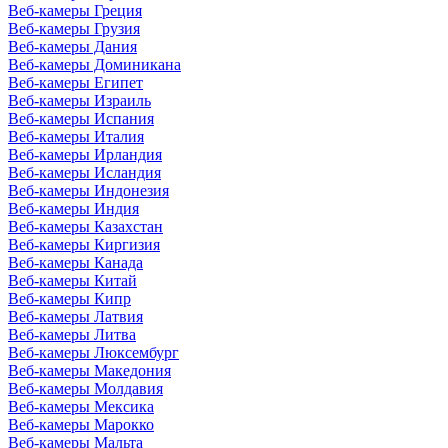
Веб-камеры Греция
Веб-камеры Грузия
Веб-камеры Дания
Веб-камеры Доминикана
Веб-камеры Египет
Веб-камеры Израиль
Веб-камеры Испания
Веб-камеры Италия
Веб-камеры Ирландия
Веб-камеры Исландия
Веб-камеры Индонезия
Веб-камеры Индия
Веб-камеры Казахстан
Веб-камеры Киргизия
Веб-камеры Канада
Веб-камеры Китай
Веб-камеры Кипр
Веб-камеры Латвия
Веб-камеры Литва
Веб-камеры Люксембург
Веб-камеры Македония
Веб-камеры Молдавия
Веб-камеры Мексика
Веб-камеры Марокко
Веб-камеры Мальта