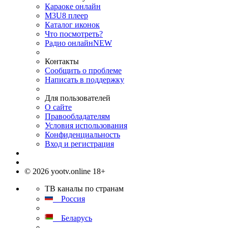
Караоке онлайн
M3U8 плеер
Каталог иконок
Что посмотреть?
Радио онлайн
NEW
Контакты
Сообщить о проблеме
Написать в поддержку
Для пользователей
О сайте
Правообладателям
Условия использования
Конфиденциальность
Вход и регистрация
© 2026 yootv.online 18+
ТВ каналы по странам
Россия
Беларусь