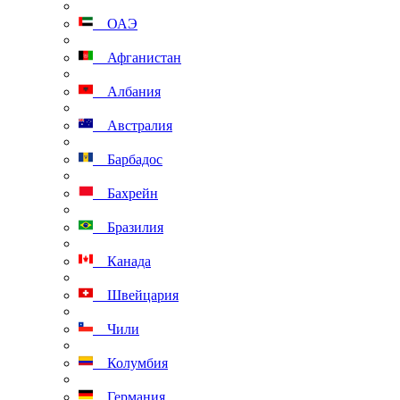
ОАЭ
Афганистан
Албания
Австралия
Барбадос
Бахрейн
Бразилия
Канада
Швейцария
Чили
Колумбия
Германия