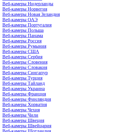
Веб-камеры Нидерланды
Веб-камеры Норвегия
Веб-камеры Новая Зеландия
Веб-камеры ОАЭ
Веб-камеры Португалия
Веб-камеры Польша
Веб-камеры Панама
Веб-камеры Россия
Веб-камеры Румыния
Веб-камеры США
Веб-камеры Сербия
Веб-камеры Словения
Веб-камеры Словакия
Веб-камеры Сингапур
Веб-камеры Турция
Веб-камеры Тайланд
Веб-камеры Украина
Веб-камеры Франция
Веб-камеры Финляндия
Веб-камеры Хорватия
Веб-камеры Чехия
Веб-камеры Чили
Веб-камеры Швеция
Веб-камеры Швейцария
Веб-камеры Шотландия