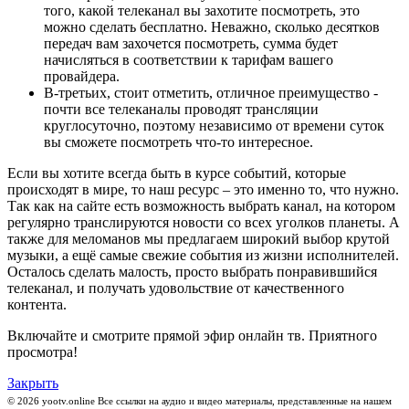
того, какой телеканал вы захотите посмотреть, это
можно сделать бесплатно. Неважно, сколько десятков
передач вам захочется посмотреть, сумма будет
начисляться в соответствии к тарифам вашего
провайдера.
В-третьих, стоит отметить, отличное преимущество -
почти все телеканалы проводят трансляции
круглосуточно, поэтому независимо от времени суток
вы сможете посмотреть что-то интересное.
Если вы хотите всегда быть в курсе событий, которые
происходят в мире, то наш ресурс – это именно то, что нужно.
Так как на сайте есть возможность выбрать канал, на котором
регулярно транслируются новости со всех уголков планеты. А
также для меломанов мы предлагаем широкий выбор крутой
музыки, а ещё самые свежие события из жизни исполнителей.
Осталось сделать малость, просто выбрать понравившийся
телеканал, и получать удовольствие от качественного
контента.
Включайте и смотрите прямой эфир онлайн тв. Приятного
просмотра!
Закрыть
© 2026 yootv.online Все ссылки на аудио и видео материалы, представленные на нашем