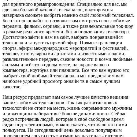
для приятного времяпровождения. Специально для вас, мы
сделали большой каталог телеканалов, в котором вы
наверняка сможете выбрать именно свой любимый телеканал.
Бесплатное онлайн тв позволит вам смотреть свои любимые
передачи, фильмы, сериалы, а также развлекательные ток-шоу
в режиме реального времени, без использования телевизора.
Достаточно зайти к нам на сайт, выбрать понравившейся
телеканал и запустить прямой эфир. Прямые трансляции
спорта, эфиры международных мероприятий и фестивалей,
телешоу с популярными артистами и известными людьми,
развлекательные передачи, свежие новости и всеми любимые
фильмы и всё это в одном месте, на экране вашего
компьютера, ноутбука или планшета. Всё что вам нужно это
выбрать свой любимый телеканал, а мы предоставим вам
наиболее удобный просмотр онлайн тв в самом лучшем
качестве.
Наш ресурс предлагает вам самое лучшее качество вещания
ваших любимых телеканалов. Так как развитие новых
технологий не стоит на месте, жизнь современного мужчины
или женщины набирает всё больше динамичности. Сейчас
редко встречаешь людей, которые в своё свободное время
сидят под телевизорами, можно сказать, что мало кто ними
пользуется. На сегодняшний день довольно популярным
проведением досуга есть «всемирная паутина» - интернет.