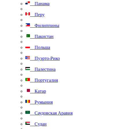
Панама
Перу
Филиппины
Пакистан
Польша
Пуэрто-Рико
Палестина
Португалия
Катар
Румыния
Саудовская Аравия
Судан