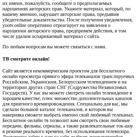
их имени, пожалуйста, сообщите о предполагаемых
нарушениях авторских прав. Укажите материал, который, по
вашему мнению, нарушает авторские права, предъявив
убедительные доказательства. После получения уведомления,
yootv.online оперативно отреагирует на заявления о
нарушении авторского права, предпримем действия, в том
числе удалим оспариваемый материал с сайта.
По любым вопросам вы можете связаться с нами.
ТВ смотрите онлайн!
Сайт является некоммерческим проектом для бесплатного
онлайн просмотра прямого эфира телеканалов транслируемых
Российским, Украинским, Белорусским телевидением и на
территории других стран СНГ (Содружества Независимых
Государств). У нас вы можете смотреть онлайн телевидение в
хорошем качестве, плюс множество дополнительных каналов
для приятного времяпровождения. Специально для вас, мы
сделали большой каталог телеканалов, в котором вы
наверняка сможете выбрать именно свой любимый телеканал.
Бесплатное онлайн тв позволит вам смотреть свои любимые
передачи, фильмы, сериалы, а также развлекательные ток-шоу
в режиме реального времени, без использования телевизора.
Достаточно зайти к нам на сайт, выбрать понравившейся