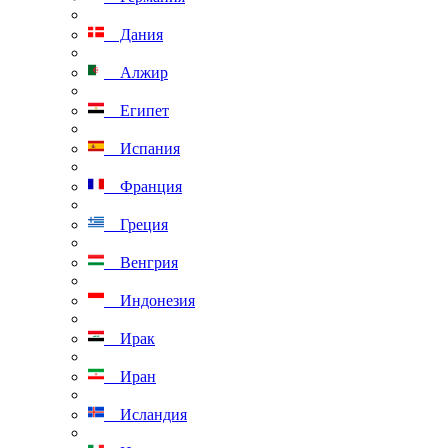
Дания
Алжир
Египет
Испания
Франция
Греция
Венгрия
Индонезия
Ирак
Иран
Исландия