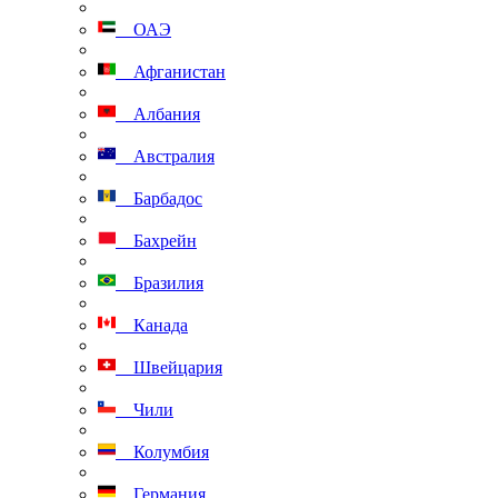
ОАЭ
Афганистан
Албания
Австралия
Барбадос
Бахрейн
Бразилия
Канада
Швейцария
Чили
Колумбия
Германия