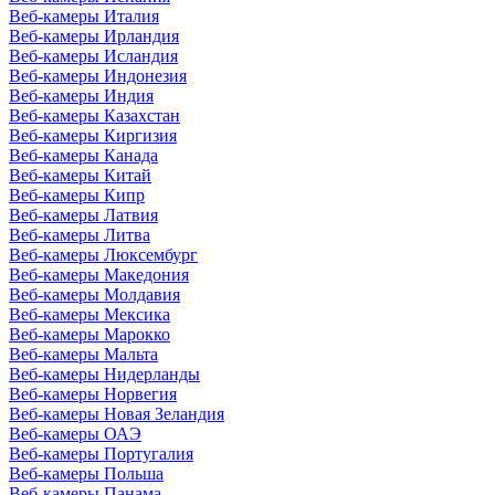
Веб-камеры Италия
Веб-камеры Ирландия
Веб-камеры Исландия
Веб-камеры Индонезия
Веб-камеры Индия
Веб-камеры Казахстан
Веб-камеры Киргизия
Веб-камеры Канада
Веб-камеры Китай
Веб-камеры Кипр
Веб-камеры Латвия
Веб-камеры Литва
Веб-камеры Люксембург
Веб-камеры Македония
Веб-камеры Молдавия
Веб-камеры Мексика
Веб-камеры Марокко
Веб-камеры Мальта
Веб-камеры Нидерланды
Веб-камеры Норвегия
Веб-камеры Новая Зеландия
Веб-камеры ОАЭ
Веб-камеры Португалия
Веб-камеры Польша
Веб-камеры Панама