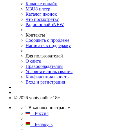
Караоке онлайн
M3U8 плеер
Каталог иконок
Что посмотреть?
Радио онлайн
NEW
Контакты
Сообщить о проблеме
Написать в поддержку
Для пользователей
О сайте
Правообладателям
Условия использования
Конфиденциальность
Вход и регистрация
© 2026 yootv.online 18+
ТВ каналы по странам
Россия
Беларусь