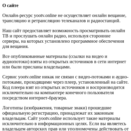
О сайте
Онлайн-ресурс yootv.online не осуществляет онлайн вещание,
трансляцию и ретрансляцию телеканалов и радиостанций.
Наш сайт предоставляет возможность просматривать онлайн
ТВ и прослушать онлайн радио, используя сторонние
серверы, на которых установлено программное обеспечения
для вещания.
Все опубликованные материалы (ссылки на видео и
аудиопотоки) взяты из открытых источников в сети интернет
или были присланы владельцами.
Сервис yootv.online никак не связан с видео-потоками и аудио-
потоками, проходящими через плеер, установленный на сайте.
Код плеера взят из открытых источников и воспроизводится
исключительно на компьютере конечного пользователя
посредством интернет-браузера.
Логотипы (изображения, товарные знаки) прошедшие
официальную регистрацию, принадлежат их законным
владельцам. Сайт yootv.online использует такие материалы
исключительно в информационных целях. Если вы являетесь
владельцем авторских прав или уполномочены действовать от