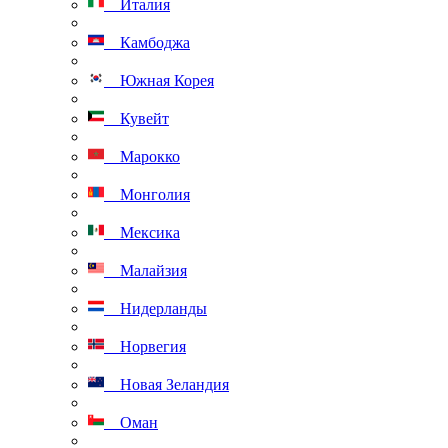
Италия
Камбоджа
Южная Корея
Кувейт
Марокко
Монголия
Мексика
Малайзия
Нидерланды
Норвегия
Новая Зеландия
Оман