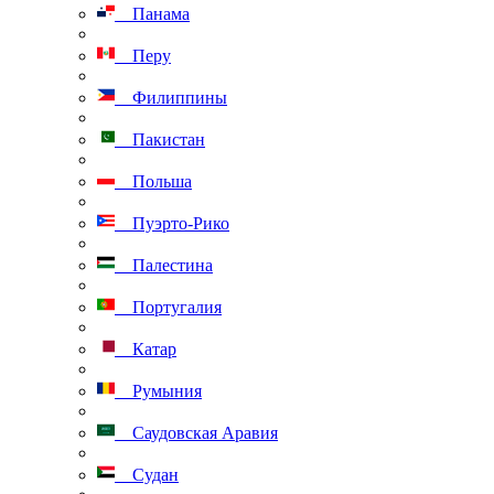
Панама
Перу
Филиппины
Пакистан
Польша
Пуэрто-Рико
Палестина
Португалия
Катар
Румыния
Саудовская Аравия
Судан