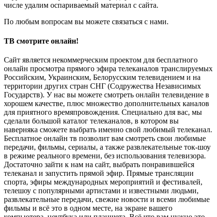
числе удалим оспариваемый материал с сайта.
По любым вопросам вы можете связаться с нами.
ТВ смотрите онлайн!
Сайт является некоммерческим проектом для бесплатного
онлайн просмотра прямого эфира телеканалов транслируемых
Российским, Украинским, Белорусским телевидением и на
территории других стран СНГ (Содружества Независимых
Государств). У нас вы можете смотреть онлайн телевидение в
хорошем качестве, плюс множество дополнительных каналов
для приятного времяпровождения. Специально для вас, мы
сделали большой каталог телеканалов, в котором вы
наверняка сможете выбрать именно свой любимый телеканал.
Бесплатное онлайн тв позволит вам смотреть свои любимые
передачи, фильмы, сериалы, а также развлекательные ток-шоу
в режиме реального времени, без использования телевизора.
Достаточно зайти к нам на сайт, выбрать понравившейся
телеканал и запустить прямой эфир. Прямые трансляции
спорта, эфиры международных мероприятий и фестивалей,
телешоу с популярными артистами и известными людьми,
развлекательные передачи, свежие новости и всеми любимые
фильмы и всё это в одном месте, на экране вашего
компьютера, ноутбука или планшета. Всё что вам нужно это