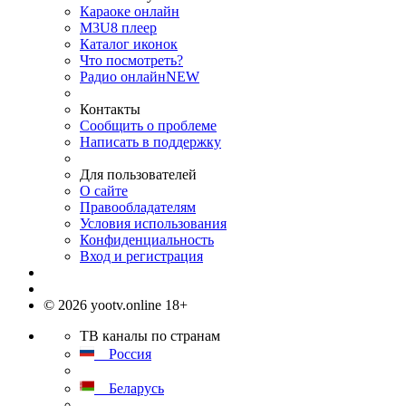
Караоке онлайн
M3U8 плеер
Каталог иконок
Что посмотреть?
Радио онлайн
NEW
Контакты
Сообщить о проблеме
Написать в поддержку
Для пользователей
О сайте
Правообладателям
Условия использования
Конфиденциальность
Вход и регистрация
© 2026 yootv.online 18+
ТВ каналы по странам
Россия
Беларусь