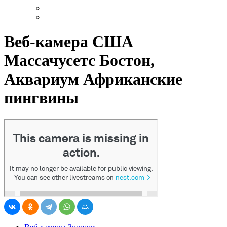
Веб-камера США
Массачусетс Бостон,
Аквариум Африканские
пингвины