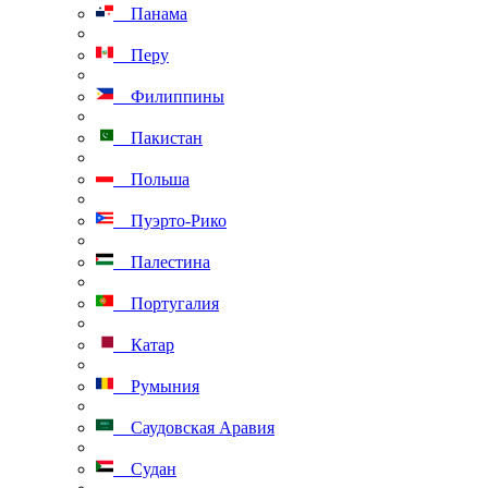
Панама
Перу
Филиппины
Пакистан
Польша
Пуэрто-Рико
Палестина
Португалия
Катар
Румыния
Саудовская Аравия
Судан