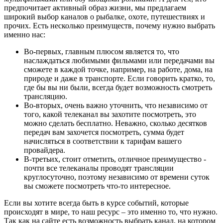
предпочитает активный образ жизни, мы предлагаем
широкий выбор каналов о рыбалке, охоте, путешествиях и
прочих. Есть несколько преимуществ, почему нужно выбрать
именно нас:
Во-первых, главным плюсом является то, что
наслаждаться любимыми фильмами или передачами вы
сможете в каждой точке, например, на работе, дома, на
природе и даже в транспорте. Если говорить кратко, то,
где бы вы ни были, всегда будет возможность смотреть
трансляцию.
Во-вторых, очень важно уточнить, что независимо от
того, какой телеканал вы захотите посмотреть, это
можно сделать бесплатно. Неважно, сколько десятков
передач вам захочется посмотреть, сумма будет
начисляться в соответствии к тарифам вашего
провайдера.
В-третьих, стоит отметить, отличное преимущество -
почти все телеканалы проводят трансляции
круглосуточно, поэтому независимо от времени суток
вы сможете посмотреть что-то интересное.
Если вы хотите всегда быть в курсе событий, которые
происходят в мире, то наш ресурс – это именно то, что нужно.
Так как на сайте есть возможность выбрать канал, на котором