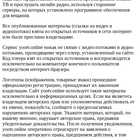
ТВ и прослушать онлайн радио, используя сторонние
серверы, на которых установлено программное обеспечения
для вещания.
Все опубликованные материалы (ссылки на видео и
аудиопотоки) взяты из открытых источников в сети интернет
или были присланы владельцами.
Сервис yootv.online никак не связан с видео-потоками и аудио-
потоками, проходящими через плеер, установленный на сайте.
Код плеера взят из открытых источников и воспроизводится
исключительно на компьютере конечного пользователя
посредством интернет-браузера.
Логотипы (изображения, товарные знаки) прошедшие
официальную регистрацию, принадлежат их законным
владельцам. Сайт yootv.online использует такие материалы
исключительно в информационных целях. Если вы являетесь
владельцем авторских прав или уполномочены действовать от
их имени, пожалуйста, сообщите о предполагаемых
нарушениях авторских прав. Укажите материал, который, по
вашему мнению, нарушает авторские права, предъявив
убедительные доказательства. После получения уведомления,
yootv.online оперативно отреагирует на заявления о
нарушении авторского права, предпримем действия, в том