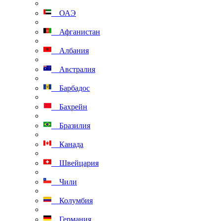
ОАЭ
Афганистан
Албания
Австралия
Барбадос
Бахрейн
Бразилия
Канада
Швейцария
Чили
Колумбия
Германия