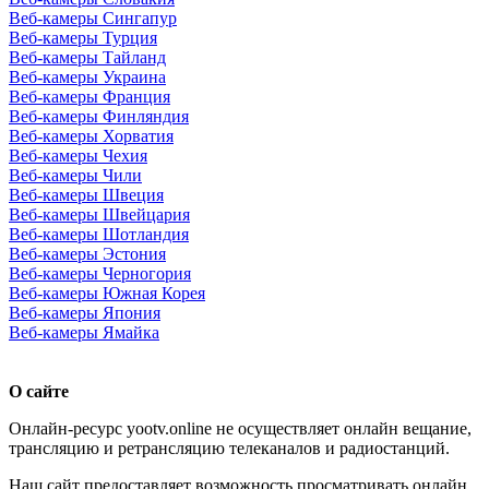
Веб-камеры Сингапур
Веб-камеры Турция
Веб-камеры Тайланд
Веб-камеры Украина
Веб-камеры Франция
Веб-камеры Финляндия
Веб-камеры Хорватия
Веб-камеры Чехия
Веб-камеры Чили
Веб-камеры Швеция
Веб-камеры Швейцария
Веб-камеры Шотландия
Веб-камеры Эстония
Веб-камеры Черногория
Веб-камеры Южная Корея
Веб-камеры Япония
Веб-камеры Ямайка
О сайте
Онлайн-ресурс yootv.online не осуществляет онлайн вещание,
трансляцию и ретрансляцию телеканалов и радиостанций.
Наш сайт предоставляет возможность просматривать онлайн