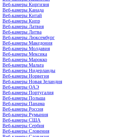
Веб-камеры Киргизия
Веб-камеры Канада
Веб-камеры Китай
Веб-камеры Кипр
Веб-камеры Латвия
Веб-камеры Литва
Веб-камеры Люксембург
Веб-камеры Македония
Веб-камеры Молдавия
Веб-камеры Мексика
Веб-камеры Марокко
Веб-камеры Мальта
Веб-камеры Нидерланды
Веб-камеры Норвегия
Веб-камеры Новая Зеландия
Веб-камеры ОАЭ
Веб-камеры Португалия
Веб-камеры Польша
Веб-камеры Панама
Веб-камеры Россия
Веб-камеры Румыния
Веб-камеры США
Веб-камеры Сербия
Веб-камеры Словения
Веб-камеры Словакия