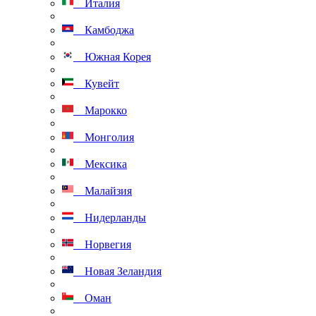
Италия
Камбоджа
Южная Корея
Кувейт
Марокко
Монголия
Мексика
Малайзия
Нидерланды
Норвегия
Новая Зеландия
Оман