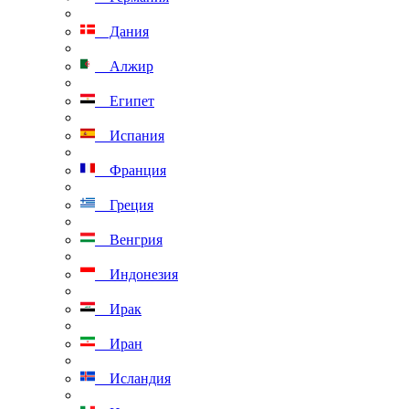
Дания
Алжир
Египет
Испания
Франция
Греция
Венгрия
Индонезия
Ирак
Иран
Исландия