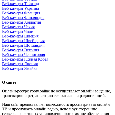
Веб-камеры Тайланд
Веб-камеры Украина
Веб-камеры Франция
Веб-камеры Финляндия
Веб-камеры Хорватия
Веб-камеры Чехия
Веб-камеры Чили
Веб-камеры Швеция
Веб-камеры Швейцария
Веб-камеры Шотландия
Веб-камеры Эстония
Веб-камеры Черногория
Веб-камеры Южная Корея
Веб-камеры Япония
Веб-камеры Ямайка
О сайте
Онлайн-ресурс yootv.online не осуществляет онлайн вещание,
трансляцию и ретрансляцию телеканалов и радиостанций.
Наш сайт предоставляет возможность просматривать онлайн
ТВ и прослушать онлайн радио, используя сторонние
серверы, на которых установлено программное обеспечения