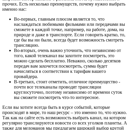
прочих. Есть несколько преимуществ, почему нужно выбрать
именно нас:
Во-первых, главным плюсом является то, что
наслаждаться любимыми фильмами или передачами вы
сможете в каждой точке, например, на работе, дома, на
природе и даже в транспорте. Если говорить кратко, то,
где бы вы ни были, всегда будет возможность смотреть
трансляцию.
Во-вторых, очень важно уточнить, что независимо от
того, какой телеканал вы захотите посмотреть, это
можно сделать бесплатно. Неважно, сколько десятков
передач вам захочется посмотреть, сумма будет
начисляться в соответствии к тарифам вашего
провайдера.
В-третьих, стоит отметить, отличное преимущество -
почти все телеканалы проводят трансляции
круглосуточно, поэтому независимо от времени суток
вы сможете посмотреть что-то интересное.
Если вы хотите всегда быть в курсе событий, которые
происходят в мире, то наш ресурс – это именно то, что нужно.
Так как на сайте есть возможность выбрать канал, на котором
регулярно транслируются новости со всех уголков планеты. А
также для меломанов мы предлагаем широкий выбор крутой