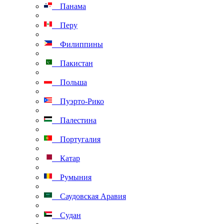
Панама
Перу
Филиппины
Пакистан
Польша
Пуэрто-Рико
Палестина
Португалия
Катар
Румыния
Саудовская Аравия
Судан