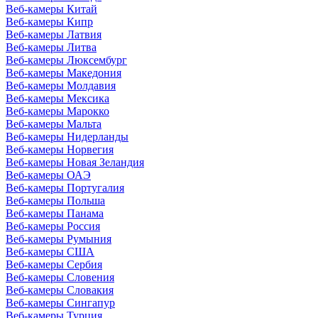
Веб-камеры Китай
Веб-камеры Кипр
Веб-камеры Латвия
Веб-камеры Литва
Веб-камеры Люксембург
Веб-камеры Македония
Веб-камеры Молдавия
Веб-камеры Мексика
Веб-камеры Марокко
Веб-камеры Мальта
Веб-камеры Нидерланды
Веб-камеры Норвегия
Веб-камеры Новая Зеландия
Веб-камеры ОАЭ
Веб-камеры Португалия
Веб-камеры Польша
Веб-камеры Панама
Веб-камеры Россия
Веб-камеры Румыния
Веб-камеры США
Веб-камеры Сербия
Веб-камеры Словения
Веб-камеры Словакия
Веб-камеры Сингапур
Веб-камеры Турция