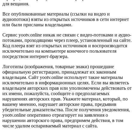
для вещания.
Все опубликованные материалы (ссылки на видео и
аудиопотоки) взяты из открытых источников в сети интернет
или были присланы владельцами.
Сервис yootv.online никак не связан с видео-потоками и аудио-
потоками, проходящими через плеер, установленный на сайте.
Код плеера взят из открытых источников и воспроизводится
исключительно на компьютере конечного пользователя
посредством интернет-браузера.
Логотипы (изображения, товарные знаки) прошедшие
официальную регистрацию, принадлежат их законным
владельцам. Сайт yootv.online использует такие материалы
исключительно в информационных целях. Если вы являетесь
владельцем авторских прав или уполномочены действовать от
их имени, пожалуйста, сообщите о предполагаемых
нарушениях авторских прав. Укажите материал, который, по
вашему мнению, нарушает авторские права, предъявив
убедительные доказательства. После получения уведомления,
yootv.online оперативно отреагирует на заявления о
нарушении авторского права, предпримем действия, в том
числе удалим оспариваемый материал с сайта.