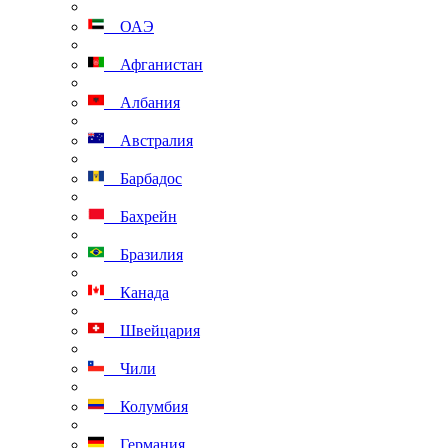
ОАЭ
Афганистан
Албания
Австралия
Барбадос
Бахрейн
Бразилия
Канада
Швейцария
Чили
Колумбия
Германия