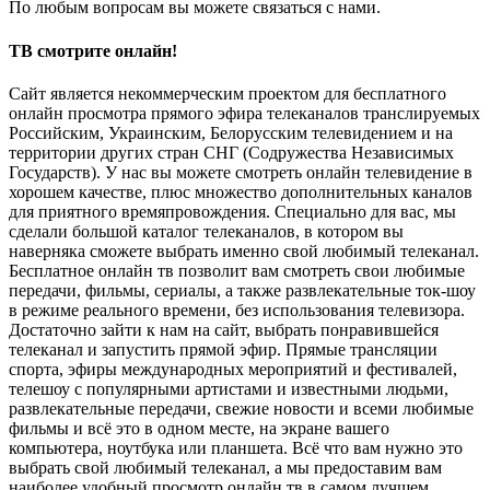
По любым вопросам вы можете связаться с нами.
ТВ смотрите онлайн!
Сайт является некоммерческим проектом для бесплатного
онлайн просмотра прямого эфира телеканалов транслируемых
Российским, Украинским, Белорусским телевидением и на
территории других стран СНГ (Содружества Независимых
Государств). У нас вы можете смотреть онлайн телевидение в
хорошем качестве, плюс множество дополнительных каналов
для приятного времяпровождения. Специально для вас, мы
сделали большой каталог телеканалов, в котором вы
наверняка сможете выбрать именно свой любимый телеканал.
Бесплатное онлайн тв позволит вам смотреть свои любимые
передачи, фильмы, сериалы, а также развлекательные ток-шоу
в режиме реального времени, без использования телевизора.
Достаточно зайти к нам на сайт, выбрать понравившейся
телеканал и запустить прямой эфир. Прямые трансляции
спорта, эфиры международных мероприятий и фестивалей,
телешоу с популярными артистами и известными людьми,
развлекательные передачи, свежие новости и всеми любимые
фильмы и всё это в одном месте, на экране вашего
компьютера, ноутбука или планшета. Всё что вам нужно это
выбрать свой любимый телеканал, а мы предоставим вам
наиболее удобный просмотр онлайн тв в самом лучшем