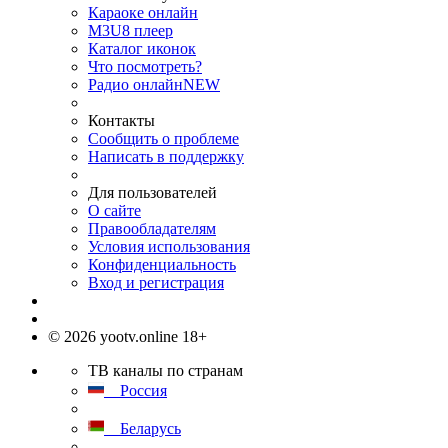
Караоке онлайн
M3U8 плеер
Каталог иконок
Что посмотреть?
Радио онлайн
NEW
Контакты
Сообщить о проблеме
Написать в поддержку
Для пользователей
О сайте
Правообладателям
Условия использования
Конфиденциальность
Вход и регистрация
© 2026 yootv.online 18+
ТВ каналы по странам
Россия
Беларусь