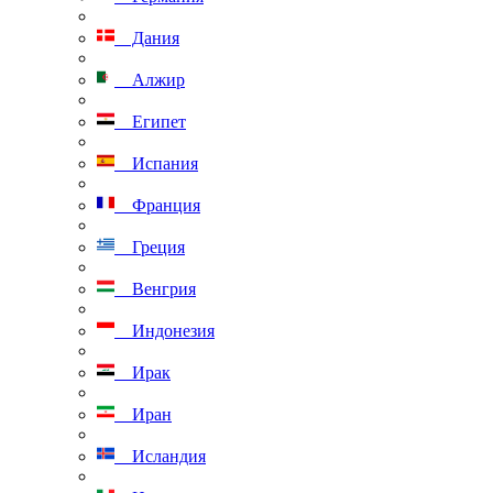
Дания
Алжир
Египет
Испания
Франция
Греция
Венгрия
Индонезия
Ирак
Иран
Исландия