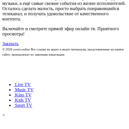
музыки, а ещё самые свежие события из жизни исполнителей.
Осталось сделать малость, просто выбрать понравившийся
телеканал, и получать удовольствие от качественного
контента.
Включайте и смотрите прямой эфир онлайн тв. Приятного
просмотра!
Закрыть
© 2026 yootv.online Все ссылки на аудио и видео материалы, представленные на нашем
сайте, принадлежат их законным владельцам.
Live TV
Music TV
Kino TV
Kids TV
Sport TV
<