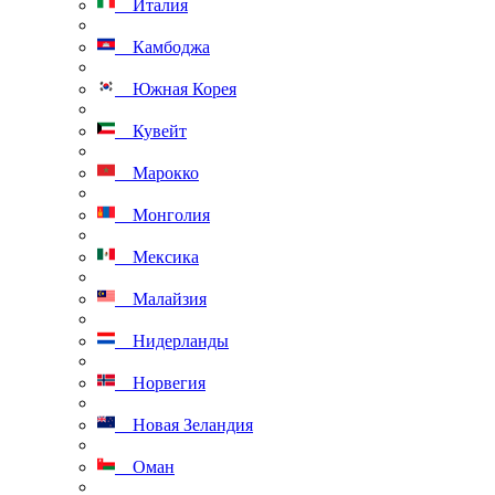
Италия
Камбоджа
Южная Корея
Кувейт
Марокко
Монголия
Мексика
Малайзия
Нидерланды
Норвегия
Новая Зеландия
Оман