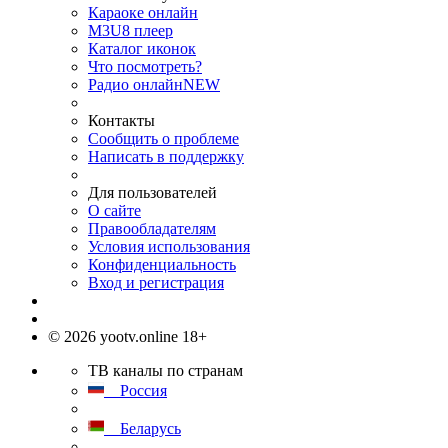
Караоке онлайн
M3U8 плеер
Каталог иконок
Что посмотреть?
Радио онлайн
NEW
Контакты
Сообщить о проблеме
Написать в поддержку
Для пользователей
О сайте
Правообладателям
Условия использования
Конфиденциальность
Вход и регистрация
© 2026 yootv.online 18+
ТВ каналы по странам
Россия
Беларусь