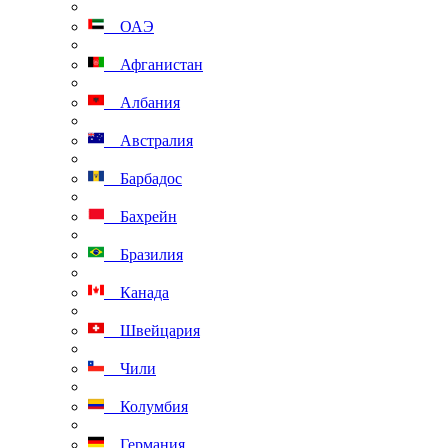
ОАЭ
Афганистан
Албания
Австралия
Барбадос
Бахрейн
Бразилия
Канада
Швейцария
Чили
Колумбия
Германия