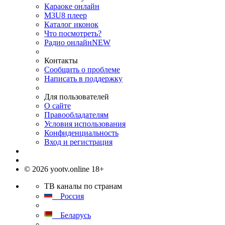
Караоке онлайн
M3U8 плеер
Каталог иконок
Что посмотреть?
Радио онлайн
NEW
Контакты
Сообщить о проблеме
Написать в поддержку
Для пользователей
О сайте
Правообладателям
Условия использования
Конфиденциальность
Вход и регистрация
© 2026 yootv.online 18+
ТВ каналы по странам
Россия
Беларусь