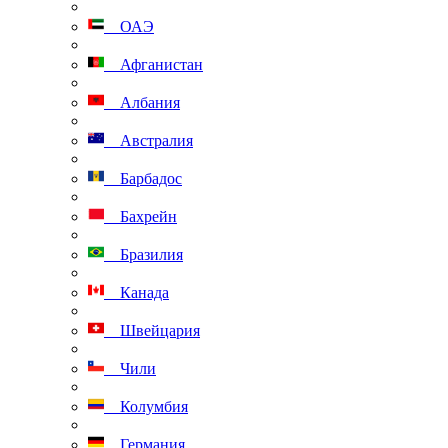
ОАЭ
Афганистан
Албания
Австралия
Барбадос
Бахрейн
Бразилия
Канада
Швейцария
Чили
Колумбия
Германия