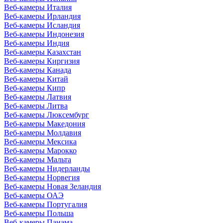
Веб-камеры Италия
Веб-камеры Ирландия
Веб-камеры Исландия
Веб-камеры Индонезия
Веб-камеры Индия
Веб-камеры Казахстан
Веб-камеры Киргизия
Веб-камеры Канада
Веб-камеры Китай
Веб-камеры Кипр
Веб-камеры Латвия
Веб-камеры Литва
Веб-камеры Люксембург
Веб-камеры Македония
Веб-камеры Молдавия
Веб-камеры Мексика
Веб-камеры Марокко
Веб-камеры Мальта
Веб-камеры Нидерланды
Веб-камеры Норвегия
Веб-камеры Новая Зеландия
Веб-камеры ОАЭ
Веб-камеры Португалия
Веб-камеры Польша
Веб-камеры Панама