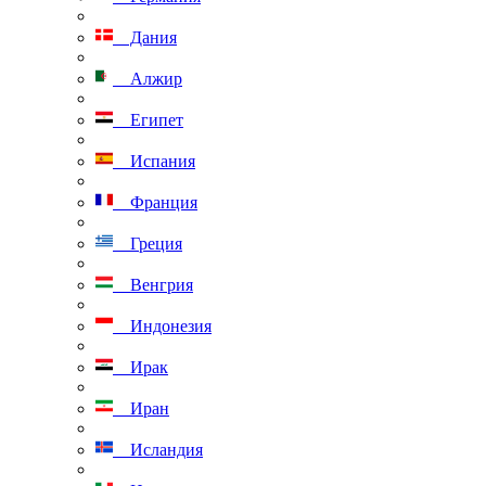
Дания
Алжир
Египет
Испания
Франция
Греция
Венгрия
Индонезия
Ирак
Иран
Исландия