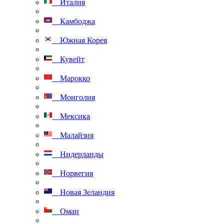
Италия
Камбоджа
Южная Корея
Кувейт
Марокко
Монголия
Мексика
Малайзия
Нидерланды
Норвегия
Новая Зеландия
Оман