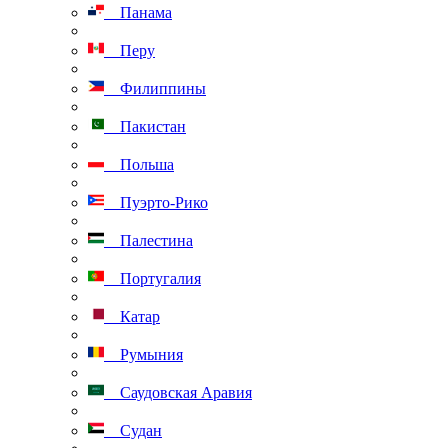
Панама
Перу
Филиппины
Пакистан
Польша
Пуэрто-Рико
Палестина
Португалия
Катар
Румыния
Саудовская Аравия
Судан