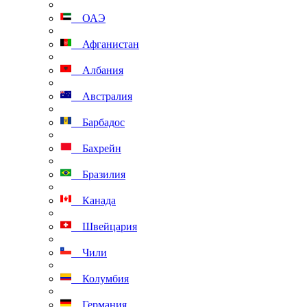
ОАЭ
Афганистан
Албания
Австралия
Барбадос
Бахрейн
Бразилия
Канада
Швейцария
Чили
Колумбия
Германия