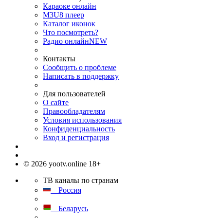
Караоке онлайн
M3U8 плеер
Каталог иконок
Что посмотреть?
Радио онлайн
NEW
Контакты
Сообщить о проблеме
Написать в поддержку
Для пользователей
О сайте
Правообладателям
Условия использования
Конфиденциальность
Вход и регистрация
© 2026 yootv.online 18+
ТВ каналы по странам
Россия
Беларусь