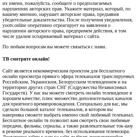
их имени, пожалуйста, сообщите о предполагаемых
нарушениях авторских прав. Укажите материал, который, по
вашему мнению, нарушает авторские права, предъявив
убедительные доказательства. После получения уведомления,
yootv.online оперативно отреагирует на заявления о
нарушении авторского права, предпримем действия, в том
числе удалим оспариваемый материал с сайта.
По любым вопросам вы можете связаться с нами.
ТВ смотрите онлайн!
Сайт является некоммерческим проектом для бесплатного
онлайн просмотра прямого эфира телеканалов транслируемых
Российским, Украинским, Белорусским телевидением и на
территории других стран СНГ (Содружества Независимых
Государств). У нас вы можете смотреть онлайн телевидение в
хорошем качестве, плюс множество дополнительных каналов
для приятного времяпровождения. Специально для вас, мы
сделали большой каталог телеканалов, в котором вы
наверняка сможете выбрать именно свой любимый телеканал.
Бесплатное онлайн тв позволит вам смотреть свои любимые
передачи, фильмы, сериалы, а также развлекательные ток-шоу
в режиме реального времени, без использования телевизора.
Достаточно зайти к нам на сайт, выбрать понравившейся