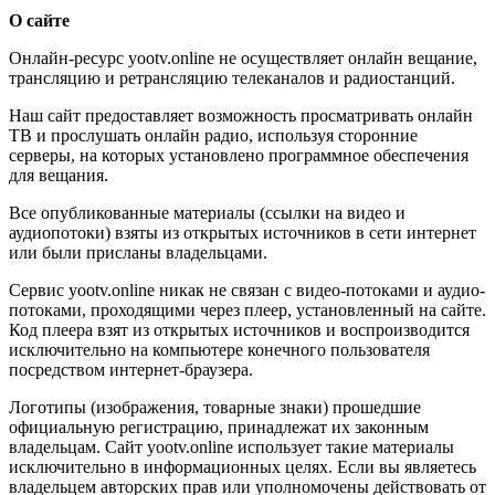
О сайте
Онлайн-ресурс yootv.online не осуществляет онлайн вещание,
трансляцию и ретрансляцию телеканалов и радиостанций.
Наш сайт предоставляет возможность просматривать онлайн
ТВ и прослушать онлайн радио, используя сторонние
серверы, на которых установлено программное обеспечения
для вещания.
Все опубликованные материалы (ссылки на видео и
аудиопотоки) взяты из открытых источников в сети интернет
или были присланы владельцами.
Сервис yootv.online никак не связан с видео-потоками и аудио-
потоками, проходящими через плеер, установленный на сайте.
Код плеера взят из открытых источников и воспроизводится
исключительно на компьютере конечного пользователя
посредством интернет-браузера.
Логотипы (изображения, товарные знаки) прошедшие
официальную регистрацию, принадлежат их законным
владельцам. Сайт yootv.online использует такие материалы
исключительно в информационных целях. Если вы являетесь
владельцем авторских прав или уполномочены действовать от