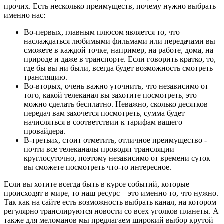
прочих. Есть несколько преимуществ, почему нужно выбрать
именно нас:
Во-первых, главным плюсом является то, что
наслаждаться любимыми фильмами или передачами вы
сможете в каждой точке, например, на работе, дома, на
природе и даже в транспорте. Если говорить кратко, то,
где бы вы ни были, всегда будет возможность смотреть
трансляцию.
Во-вторых, очень важно уточнить, что независимо от
того, какой телеканал вы захотите посмотреть, это
можно сделать бесплатно. Неважно, сколько десятков
передач вам захочется посмотреть, сумма будет
начисляться в соответствии к тарифам вашего
провайдера.
В-третьих, стоит отметить, отличное преимущество -
почти все телеканалы проводят трансляции
круглосуточно, поэтому независимо от времени суток
вы сможете посмотреть что-то интересное.
Если вы хотите всегда быть в курсе событий, которые
происходят в мире, то наш ресурс – это именно то, что нужно.
Так как на сайте есть возможность выбрать канал, на котором
регулярно транслируются новости со всех уголков планеты. А
также для меломанов мы предлагаем широкий выбор крутой