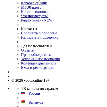
Караоке онлайн
M3U8 плеер
Каталог иконок
Что посмотреть?
Радио онлайн
NEW
Контакты
Сообщить о проблеме
Написать в поддержку
Для пользователей
О сайте
Правообладателям
Условия использования
Конфиденциальность
Вход и регистрация
© 2026 yootv.online 18+
ТВ каналы по странам
Россия
Беларусь