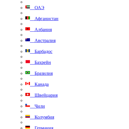
ОАЭ
Афганистан
Албания
Австралия
Барбадос
Бахрейн
Бразилия
Канада
Швейцария
Чили
Колумбия
Германия