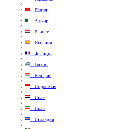
Дания
Алжир
Египет
Испания
Франция
Греция
Венгрия
Индонезия
Ирак
Иран
Исландия