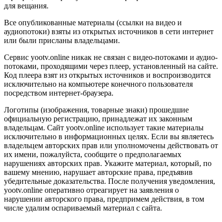
для вещания.
Все опубликованные материалы (ссылки на видео и
аудиопотоки) взяты из открытых источников в сети интернет
или были присланы владельцами.
Сервис yootv.online никак не связан с видео-потоками и аудио-
потоками, проходящими через плеер, установленный на сайте.
Код плеера взят из открытых источников и воспроизводится
исключительно на компьютере конечного пользователя
посредством интернет-браузера.
Логотипы (изображения, товарные знаки) прошедшие
официальную регистрацию, принадлежат их законным
владельцам. Сайт yootv.online использует такие материалы
исключительно в информационных целях. Если вы являетесь
владельцем авторских прав или уполномочены действовать от
их имени, пожалуйста, сообщите о предполагаемых
нарушениях авторских прав. Укажите материал, который, по
вашему мнению, нарушает авторские права, предъявив
убедительные доказательства. После получения уведомления,
yootv.online оперативно отреагирует на заявления о
нарушении авторского права, предпримем действия, в том
числе удалим оспариваемый материал с сайта.