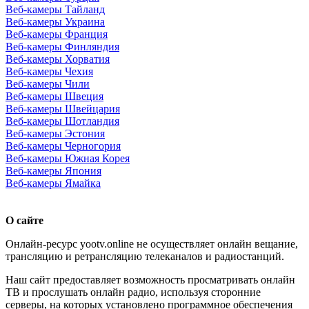
Веб-камеры Тайланд
Веб-камеры Украина
Веб-камеры Франция
Веб-камеры Финляндия
Веб-камеры Хорватия
Веб-камеры Чехия
Веб-камеры Чили
Веб-камеры Швеция
Веб-камеры Швейцария
Веб-камеры Шотландия
Веб-камеры Эстония
Веб-камеры Черногория
Веб-камеры Южная Корея
Веб-камеры Япония
Веб-камеры Ямайка
О сайте
Онлайн-ресурс yootv.online не осуществляет онлайн вещание,
трансляцию и ретрансляцию телеканалов и радиостанций.
Наш сайт предоставляет возможность просматривать онлайн
ТВ и прослушать онлайн радио, используя сторонние
серверы, на которых установлено программное обеспечения