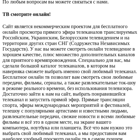
По любым вопросам вы можете связаться с нами.
ТВ смотрите онлайн!
Сайт является некоммерческим проектом для бесплатного
онлайн просмотра прямого эфира телеканалов транслируемых
Российским, Украинским, Белорусским телевидением и на
территории других стран СНГ (Содружества Независимых
Государств). У нас вы можете смотреть онлайн телевидение в
хорошем качестве, плюс множество дополнительных каналов
для приятного времяпровождения. Специально для вас, мы
сделали большой каталог телеканалов, в котором вы
наверняка сможете выбрать именно свой любимый телеканал.
Бесплатное онлайн тв позволит вам смотреть свои любимые
передачи, фильмы, сериалы, а также развлекательные ток-шоу
в режиме реального времени, без использования телевизора.
Достаточно зайти к нам на сайт, выбрать понравившейся
телеканал и запустить прямой эфир. Прямые трансляции
спорта, эфиры международных мероприятий и фестивалей,
телешоу с популярными артистами и известными людьми,
развлекательные передачи, свежие новости и всеми любимые
фильмы и всё это в одном месте, на экране вашего
компьютера, ноутбука или планшета. Всё что вам нужно это
выбрать свой любимый телеканал, а мы предоставим вам
наиболее удобный просмотр онлайн тв в самом лучшем