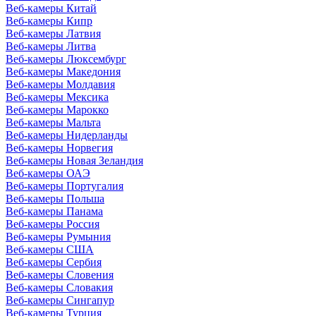
Веб-камеры Китай
Веб-камеры Кипр
Веб-камеры Латвия
Веб-камеры Литва
Веб-камеры Люксембург
Веб-камеры Македония
Веб-камеры Молдавия
Веб-камеры Мексика
Веб-камеры Марокко
Веб-камеры Мальта
Веб-камеры Нидерланды
Веб-камеры Норвегия
Веб-камеры Новая Зеландия
Веб-камеры ОАЭ
Веб-камеры Португалия
Веб-камеры Польша
Веб-камеры Панама
Веб-камеры Россия
Веб-камеры Румыния
Веб-камеры США
Веб-камеры Сербия
Веб-камеры Словения
Веб-камеры Словакия
Веб-камеры Сингапур
Веб-камеры Турция