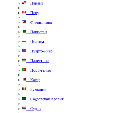
Панама
Перу
Филиппины
Пакистан
Польша
Пуэрто-Рико
Палестина
Португалия
Катар
Румыния
Саудовская Аравия
Судан