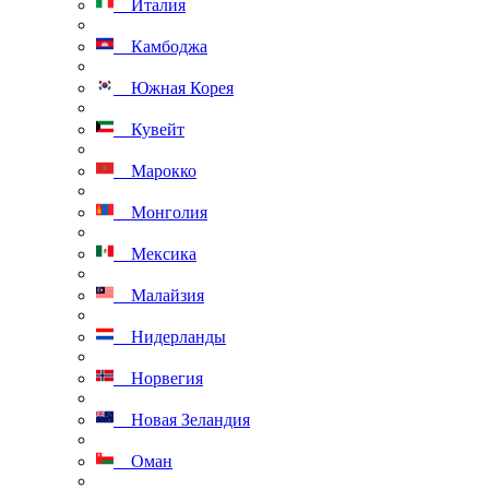
Италия
Камбоджа
Южная Корея
Кувейт
Марокко
Монголия
Мексика
Малайзия
Нидерланды
Норвегия
Новая Зеландия
Оман