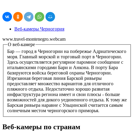
Веб-камеры Черногория
www.travel-montenegro.webcam
О веб-камере
Бар — город в Черногории на побережье Адриатического
моря. Главный морской и торговый порт в Черногории.
Здесь осуществляется регулярное паромное сообщение с
итальянскими городами Бари и Анкона. В порту Бара
базируются войска береговой охраны Черногории.
Изрезанная береговая линия Барской ривьеры
предоставляет множество вариантов для отличного
пляжного отдыха. Недостаточно хорошо развитая
инфраструктура региона имеет и свои плюсы - больше
возможностей для дикого уединенного отдыха. К тому же
Барская ривьера наравне с Ульцинской считается самым
солнечным местом черногорского приморья.
Веб-камеры по странам