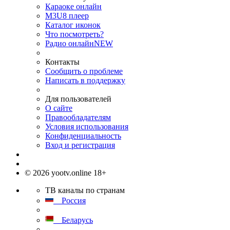
Караоке онлайн
M3U8 плеер
Каталог иконок
Что посмотреть?
Радио онлайн
NEW
Контакты
Сообщить о проблеме
Написать в поддержку
Для пользователей
О сайте
Правообладателям
Условия использования
Конфиденциальность
Вход и регистрация
© 2026 yootv.online 18+
ТВ каналы по странам
Россия
Беларусь