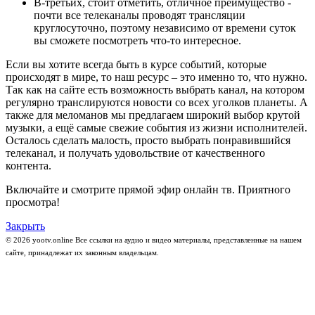
В-третьих, стоит отметить, отличное преимущество -
почти все телеканалы проводят трансляции
круглосуточно, поэтому независимо от времени суток
вы сможете посмотреть что-то интересное.
Если вы хотите всегда быть в курсе событий, которые
происходят в мире, то наш ресурс – это именно то, что нужно.
Так как на сайте есть возможность выбрать канал, на котором
регулярно транслируются новости со всех уголков планеты. А
также для меломанов мы предлагаем широкий выбор крутой
музыки, а ещё самые свежие события из жизни исполнителей.
Осталось сделать малость, просто выбрать понравившийся
телеканал, и получать удовольствие от качественного
контента.
Включайте и смотрите прямой эфир онлайн тв. Приятного
просмотра!
Закрыть
© 2026 yootv.online Все ссылки на аудио и видео материалы, представленные на нашем
сайте, принадлежат их законным владельцам.