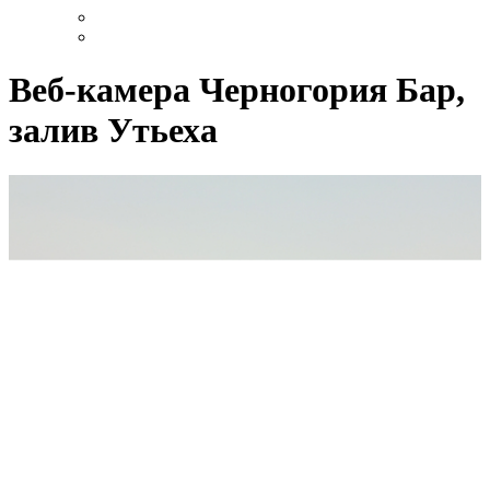
Веб-камера Черногория Бар,
залив Утьеха