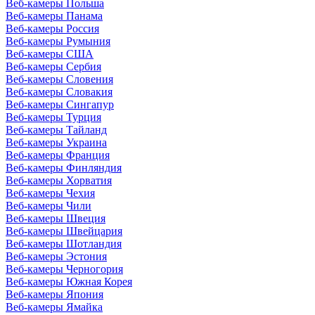
Веб-камеры Польша
Веб-камеры Панама
Веб-камеры Россия
Веб-камеры Румыния
Веб-камеры США
Веб-камеры Сербия
Веб-камеры Словения
Веб-камеры Словакия
Веб-камеры Сингапур
Веб-камеры Турция
Веб-камеры Тайланд
Веб-камеры Украина
Веб-камеры Франция
Веб-камеры Финляндия
Веб-камеры Хорватия
Веб-камеры Чехия
Веб-камеры Чили
Веб-камеры Швеция
Веб-камеры Швейцария
Веб-камеры Шотландия
Веб-камеры Эстония
Веб-камеры Черногория
Веб-камеры Южная Корея
Веб-камеры Япония
Веб-камеры Ямайка