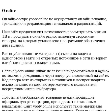
О сайте
Онлайн-ресурс yootv.online не осуществляет онлайн вещание,
трансляцию и ретрансляцию телеканалов и радиостанций.
Наш сайт предоставляет возможность просматривать онлайн
ТВ и прослушать онлайн радио, используя сторонние
серверы, на которых установлено программное обеспечения
для вещания.
Все опубликованные материалы (ссылки на видео и
аудиопотоки) взяты из открытых источников в сети интернет
или были присланы владельцами.
Сервис yootv.online никак не связан с видео-потоками и аудио-
потоками, проходящими через плеер, установленный на сайте.
Код плеера взят из открытых источников и воспроизводится
исключительно на компьютере конечного пользователя
посредством интернет-браузера.
Логотипы (изображения, товарные знаки) прошедшие
официальную регистрацию, принадлежат их законным
владельцам. Сайт yootv.online использует такие материалы
исключительно в информационных целях. Если вы являетесь