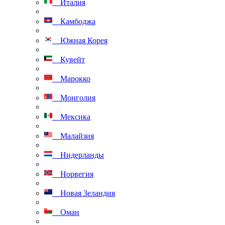
Италия
Камбоджа
Южная Корея
Кувейт
Марокко
Монголия
Мексика
Малайзия
Нидерланды
Норвегия
Новая Зеландия
Оман