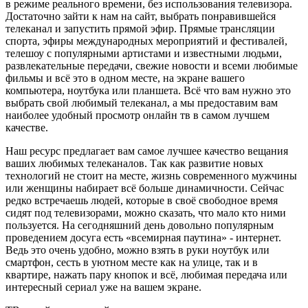
в режиме реального времени, без использования телевизора.
Достаточно зайти к нам на сайт, выбрать понравившейся
телеканал и запустить прямой эфир. Прямые трансляции
спорта, эфиры международных мероприятий и фестивалей,
телешоу с популярными артистами и известными людьми,
развлекательные передачи, свежие новости и всеми любимые
фильмы и всё это в одном месте, на экране вашего
компьютера, ноутбука или планшета. Всё что вам нужно это
выбрать свой любимый телеканал, а мы предоставим вам
наиболее удобный просмотр онлайн тв в самом лучшем
качестве.
Наш ресурс предлагает вам самое лучшее качество вещания
ваших любимых телеканалов. Так как развитие новых
технологий не стоит на месте, жизнь современного мужчины
или женщины набирает всё больше динамичности. Сейчас
редко встречаешь людей, которые в своё свободное время
сидят под телевизорами, можно сказать, что мало кто ними
пользуется. На сегодняшний день довольно популярным
проведением досуга есть «всемирная паутина» - интернет.
Ведь это очень удобно, можно взять в руки ноутбук или
смартфон, сесть в уютном месте как на улице, так и в
квартире, нажать пару кнопок и всё, любимая передача или
интересный сериал уже на вашем экране.