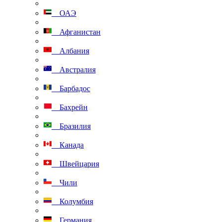
ОАЭ
Афганистан
Албания
Австралия
Барбадос
Бахрейн
Бразилия
Канада
Швейцария
Чили
Колумбия
Германия