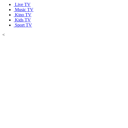
Live TV
Music TV
Kino TV
Kids TV
Sport TV
<