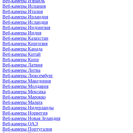
Веб-камеры Израиль
Веб-камеры Испания
Веб-камеры Италия
Веб-камеры Ирландия
Веб-камеры Исландия
Веб-камеры Индонезия
Веб-камеры Индия
Веб-камеры Казахстан
Веб-камеры Киргизия
Веб-камеры Канада
Веб-камеры Китай
Веб-камеры Кипр
Веб-камеры Латвия
Веб-камеры Литва
Веб-камеры Люксембург
Веб-камеры Македония
Веб-камеры Молдавия
Веб-камеры Мексика
Веб-камеры Марокко
Веб-камеры Мальта
Веб-камеры Нидерланды
Веб-камеры Норвегия
Веб-камеры Новая Зеландия
Веб-камеры ОАЭ
Веб-камеры Португалия