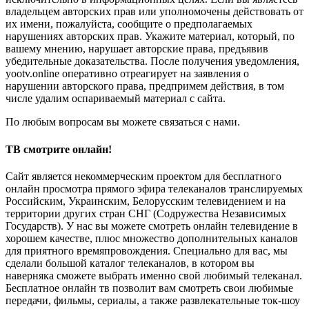
владельцем авторских прав или уполномочены действовать от
их имени, пожалуйста, сообщите о предполагаемых
нарушениях авторских прав. Укажите материал, который, по
вашему мнению, нарушает авторские права, предъявив
убедительные доказательства. После получения уведомления,
yootv.online оперативно отреагирует на заявления о
нарушении авторского права, предпримем действия, в том
числе удалим оспариваемый материал с сайта.
По любым вопросам вы можете связаться с нами.
ТВ смотрите онлайн!
Сайт является некоммерческим проектом для бесплатного
онлайн просмотра прямого эфира телеканалов транслируемых
Российским, Украинским, Белорусским телевидением и на
территории других стран СНГ (Содружества Независимых
Государств). У нас вы можете смотреть онлайн телевидение в
хорошем качестве, плюс множество дополнительных каналов
для приятного времяпровождения. Специально для вас, мы
сделали большой каталог телеканалов, в котором вы
наверняка сможете выбрать именно свой любимый телеканал.
Бесплатное онлайн тв позволит вам смотреть свои любимые
передачи, фильмы, сериалы, а также развлекательные ток-шоу