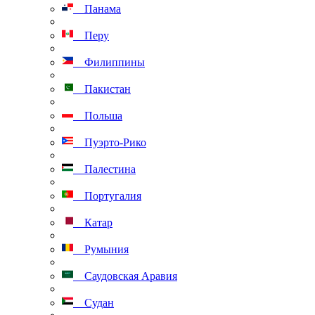
Панама
Перу
Филиппины
Пакистан
Польша
Пуэрто-Рико
Палестина
Португалия
Катар
Румыния
Саудовская Аравия
Судан