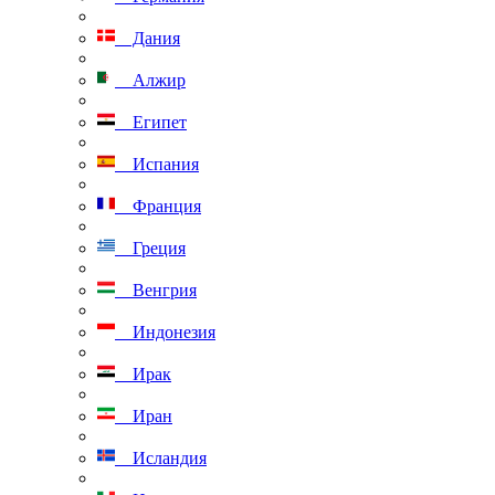
Дания
Алжир
Египет
Испания
Франция
Греция
Венгрия
Индонезия
Ирак
Иран
Исландия