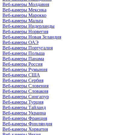
Веб-камеры Молдавия
Веб-камеры Мексика
Веб-камеры Марокко
Веб-камеры Мальта
Веб-камеры Нидерланды
Веб-камеры Норвегия
Веб-камеры Новая Зеландия
Веб-камеры ОАЭ
Веб-камеры Португалия
Веб-камеры Польша
Веб-камеры Панама
Веб-камеры Россия
Веб-камеры Румыния
Веб-камеры США
Веб-камеры Сербия
Веб-камеры Словения
Веб-камеры Словакия
Веб-камеры Сингапур
Веб-камеры Турция
Веб-камеры Тайланд
Веб-камеры Украина
Веб-камеры Франция
Веб-камеры Финляндия
Веб-камеры Хорватия
Веб-камеры Чехия