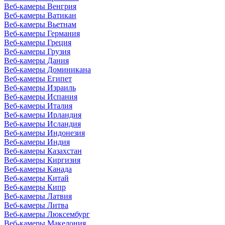
Веб-камеры Венгрия
Веб-камеры Ватикан
Веб-камеры Вьетнам
Веб-камеры Германия
Веб-камеры Греция
Веб-камеры Грузия
Веб-камеры Дания
Веб-камеры Доминикана
Веб-камеры Египет
Веб-камеры Израиль
Веб-камеры Испания
Веб-камеры Италия
Веб-камеры Ирландия
Веб-камеры Исландия
Веб-камеры Индонезия
Веб-камеры Индия
Веб-камеры Казахстан
Веб-камеры Киргизия
Веб-камеры Канада
Веб-камеры Китай
Веб-камеры Кипр
Веб-камеры Латвия
Веб-камеры Литва
Веб-камеры Люксембург
Веб-камеры Македония