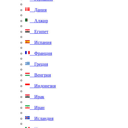
Дания
Алжир
Египет
Испания
Франция
Греция
Венгрия
Индонезия
Ирак
Иран
Исландия