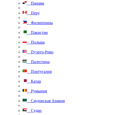
Панама
Перу
Филиппины
Пакистан
Польша
Пуэрто-Рико
Палестина
Португалия
Катар
Румыния
Саудовская Аравия
Судан