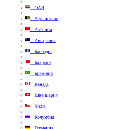
ОАЭ
Афганистан
Албания
Австралия
Барбадос
Бахрейн
Бразилия
Канада
Швейцария
Чили
Колумбия
Германия