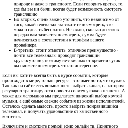
природе и даже в транспорте. Если говорить кратко, то,
где бы вы ни были, всегда будет возможность смотреть
трансляцию.
Во-вторых, очень важно уточнить, что независимо от
того, какой телеканал вы захотите посмотреть, это
можно сделать бесплатно. Неважно, сколько десятков
передач вам захочется посмотреть, сумма будет
начисляться в соответствии к тарифам вашего
провайдера.
В-третьих, стоит отметить, отличное преимущество -
почти все телеканалы проводят трансляции
круглосуточно, поэтому независимо от времени суток
вы сможете посмотреть что-то интересное.
Если вы хотите всегда быть в курсе событий, которые
происходят в мире, то наш ресурс – это именно то, что нужно.
Так как на сайте есть возможность выбрать канал, на котором
регулярно транслируются новости со всех уголков планеты. А
также для меломанов мы предлагаем широкий выбор крутой
музыки, а ещё самые свежие события из жизни исполнителей.
Осталось сделать малость, просто выбрать понравившийся
телеканал, и получать удовольствие от качественного
контента.
Включайте и смотрите прямой эфир онлайн тв. Приятного