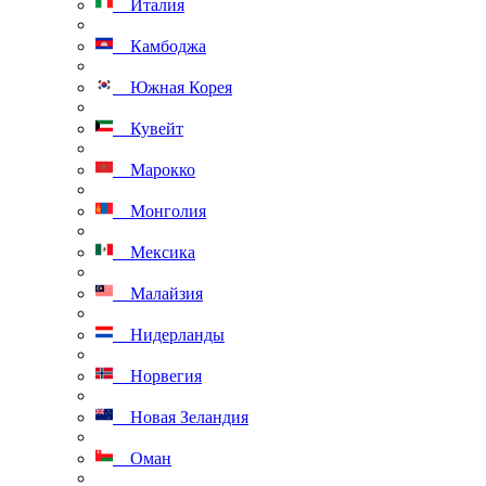
Италия
Камбоджа
Южная Корея
Кувейт
Марокко
Монголия
Мексика
Малайзия
Нидерланды
Норвегия
Новая Зеландия
Оман