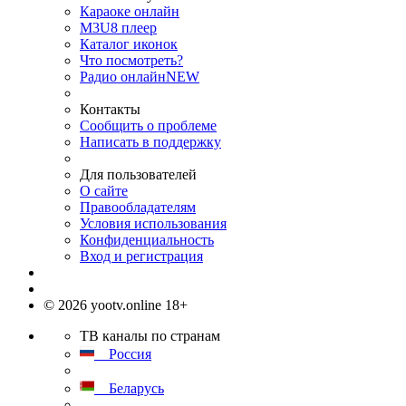
Караоке онлайн
M3U8 плеер
Каталог иконок
Что посмотреть?
Радио онлайн
NEW
Контакты
Сообщить о проблеме
Написать в поддержку
Для пользователей
О сайте
Правообладателям
Условия использования
Конфиденциальность
Вход и регистрация
© 2026 yootv.online 18+
ТВ каналы по странам
Россия
Беларусь