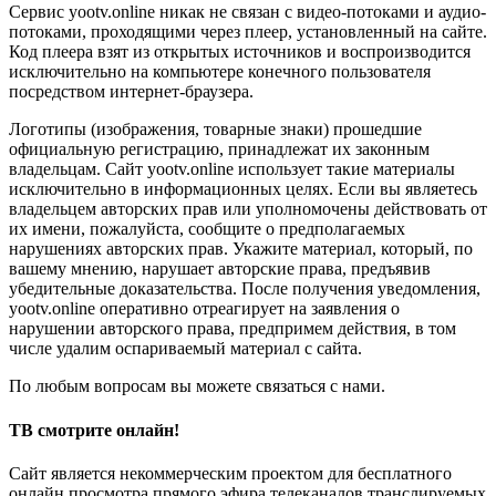
Сервис yootv.online никак не связан с видео-потоками и аудио-
потоками, проходящими через плеер, установленный на сайте.
Код плеера взят из открытых источников и воспроизводится
исключительно на компьютере конечного пользователя
посредством интернет-браузера.
Логотипы (изображения, товарные знаки) прошедшие
официальную регистрацию, принадлежат их законным
владельцам. Сайт yootv.online использует такие материалы
исключительно в информационных целях. Если вы являетесь
владельцем авторских прав или уполномочены действовать от
их имени, пожалуйста, сообщите о предполагаемых
нарушениях авторских прав. Укажите материал, который, по
вашему мнению, нарушает авторские права, предъявив
убедительные доказательства. После получения уведомления,
yootv.online оперативно отреагирует на заявления о
нарушении авторского права, предпримем действия, в том
числе удалим оспариваемый материал с сайта.
По любым вопросам вы можете связаться с нами.
ТВ смотрите онлайн!
Сайт является некоммерческим проектом для бесплатного
онлайн просмотра прямого эфира телеканалов транслируемых