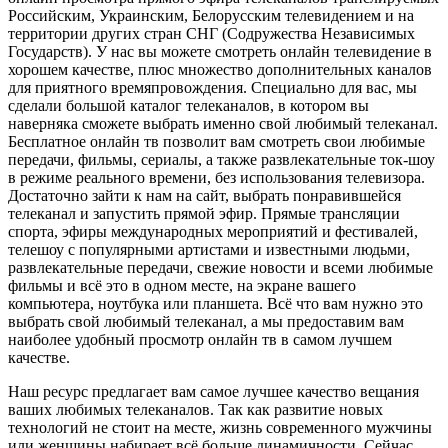
Российским, Украинским, Белорусским телевидением и на
территории других стран СНГ (Содружества Независимых
Государств). У нас вы можете смотреть онлайн телевидение в
хорошем качестве, плюс множество дополнительных каналов
для приятного времяпровождения. Специально для вас, мы
сделали большой каталог телеканалов, в котором вы
наверняка сможете выбрать именно свой любимый телеканал.
Бесплатное онлайн тв позволит вам смотреть свои любимые
передачи, фильмы, сериалы, а также развлекательные ток-шоу
в режиме реального времени, без использования телевизора.
Достаточно зайти к нам на сайт, выбрать понравившейся
телеканал и запустить прямой эфир. Прямые трансляции
спорта, эфиры международных мероприятий и фестивалей,
телешоу с популярными артистами и известными людьми,
развлекательные передачи, свежие новости и всеми любимые
фильмы и всё это в одном месте, на экране вашего
компьютера, ноутбука или планшета. Всё что вам нужно это
выбрать свой любимый телеканал, а мы предоставим вам
наиболее удобный просмотр онлайн тв в самом лучшем
качестве.
Наш ресурс предлагает вам самое лучшее качество вещания
ваших любимых телеканалов. Так как развитие новых
технологий не стоит на месте, жизнь современного мужчины
или женщины набирает всё больше динамичности. Сейчас