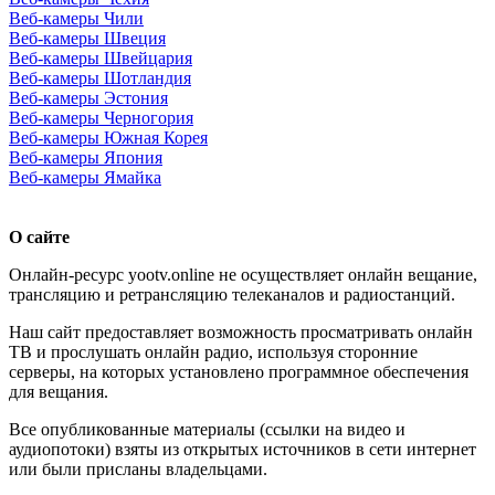
Веб-камеры Чили
Веб-камеры Швеция
Веб-камеры Швейцария
Веб-камеры Шотландия
Веб-камеры Эстония
Веб-камеры Черногория
Веб-камеры Южная Корея
Веб-камеры Япония
Веб-камеры Ямайка
О сайте
Онлайн-ресурс yootv.online не осуществляет онлайн вещание,
трансляцию и ретрансляцию телеканалов и радиостанций.
Наш сайт предоставляет возможность просматривать онлайн
ТВ и прослушать онлайн радио, используя сторонние
серверы, на которых установлено программное обеспечения
для вещания.
Все опубликованные материалы (ссылки на видео и
аудиопотоки) взяты из открытых источников в сети интернет
или были присланы владельцами.