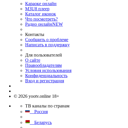
Караоке онлайн
M3U8 плеер
Каталог иконок
Что посмотреть?
Радио онлайн
NEW
Контакты
Сообщить о проблеме
Написать в поддержку
Для пользователей
О сайте
Правообладателям
Условия использования
Конфиденциальность
Вход и регистрация
© 2026 yootv.online 18+
ТВ каналы по странам
Россия
Беларусь