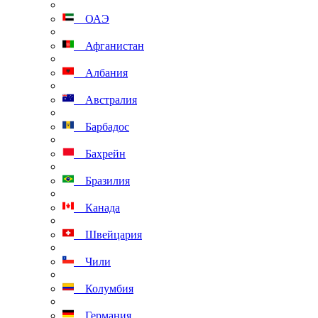
ОАЭ
Афганистан
Албания
Австралия
Барбадос
Бахрейн
Бразилия
Канада
Швейцария
Чили
Колумбия
Германия