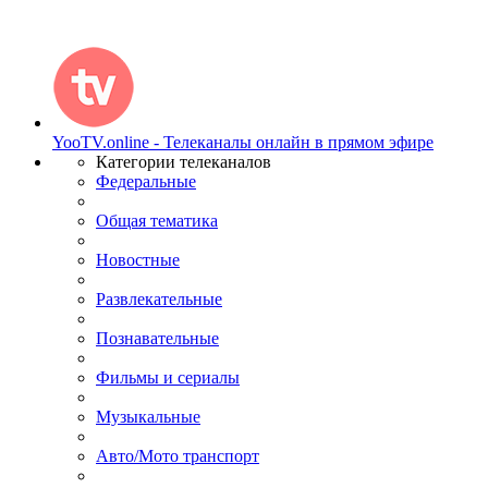
YooTV.online - Телеканалы онлайн в прямом эфире
Категории телеканалов
Федеральные
Общая тематика
Новостные
Развлекательные
Познавательные
Фильмы и сериалы
Музыкальные
Авто/Мото транспорт