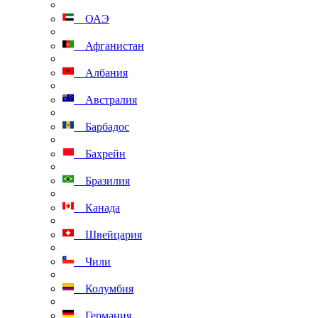
ОАЭ
Афганистан
Албания
Австралия
Барбадос
Бахрейн
Бразилия
Канада
Швейцария
Чили
Колумбия
Германия