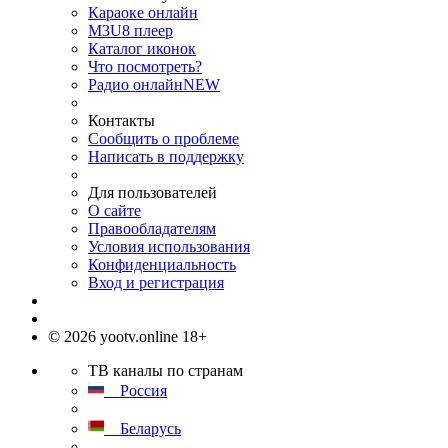
Караоке онлайн
M3U8 плеер
Каталог иконок
Что посмотреть?
Радио онлайн
NEW
Контакты
Сообщить о проблеме
Написать в поддержку
Для пользователей
О сайте
Правообладателям
Условия использования
Конфиденциальность
Вход и регистрация
© 2026 yootv.online 18+
ТВ каналы по странам
Россия
Беларусь