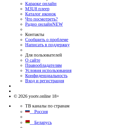
Караоке онлайн
M3U8 плеер
Каталог иконок
Что посмотреть?
Радио онлайн
NEW
Контакты
Сообщить о проблеме
Написать в поддержку
Для пользователей
О сайте
Правообладателям
Условия использования
Конфиденциальность
Вход и регистрация
© 2026 yootv.online 18+
ТВ каналы по странам
Россия
Беларусь