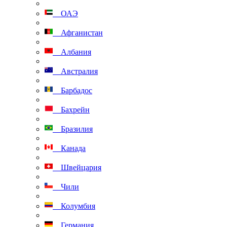
ОАЭ
Афганистан
Албания
Австралия
Барбадос
Бахрейн
Бразилия
Канада
Швейцария
Чили
Колумбия
Германия