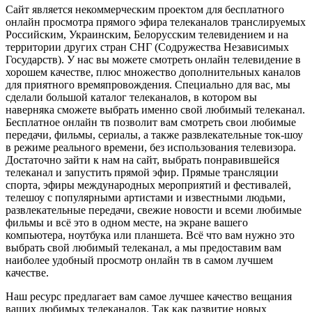
Сайт является некоммерческим проектом для бесплатного
онлайн просмотра прямого эфира телеканалов транслируемых
Российским, Украинским, Белорусским телевидением и на
территории других стран СНГ (Содружества Независимых
Государств). У нас вы можете смотреть онлайн телевидение в
хорошем качестве, плюс множество дополнительных каналов
для приятного времяпровождения. Специально для вас, мы
сделали большой каталог телеканалов, в котором вы
наверняка сможете выбрать именно свой любимый телеканал.
Бесплатное онлайн тв позволит вам смотреть свои любимые
передачи, фильмы, сериалы, а также развлекательные ток-шоу
в режиме реального времени, без использования телевизора.
Достаточно зайти к нам на сайт, выбрать понравившейся
телеканал и запустить прямой эфир. Прямые трансляции
спорта, эфиры международных мероприятий и фестивалей,
телешоу с популярными артистами и известными людьми,
развлекательные передачи, свежие новости и всеми любимые
фильмы и всё это в одном месте, на экране вашего
компьютера, ноутбука или планшета. Всё что вам нужно это
выбрать свой любимый телеканал, а мы предоставим вам
наиболее удобный просмотр онлайн тв в самом лучшем
качестве.
Наш ресурс предлагает вам самое лучшее качество вещания
ваших любимых телеканалов. Так как развитие новых