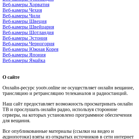
Веб-камеры Хорватия
Веб-камеры Чехия
Веб-камеры Чили
Веб-камеры Швеция
Веб-камеры Швейцария
Веб-камеры Шотландия
Веб-камеры Эстония
Веб-камеры Черногория
Веб-камеры Южная Корея
Веб-камеры Япония
Веб-камеры Ямайка
О сайте
Онлайн-ресурс yootv.online не осуществляет онлайн вещание,
трансляцию и ретрансляцию телеканалов и радиостанций.
Наш сайт предоставляет возможность просматривать онлайн
ТВ и прослушать онлайн радио, используя сторонние
серверы, на которых установлено программное обеспечения
для вещания.
Все опубликованные материалы (ссылки на видео и
аудиопотоки) взяты из открытых источников в сети интернет