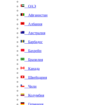
ОАЭ
Афганистан
Албания
Австралия
Барбадос
Бахрейн
Бразилия
Канада
Швейцария
Чили
Колумбия
Германия