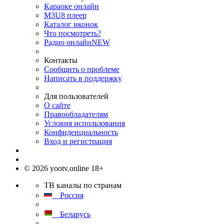
Караоке онлайн
M3U8 плеер
Каталог иконок
Что посмотреть?
Радио онлайн
NEW
Контакты
Сообщить о проблеме
Написать в поддержку
Для пользователей
О сайте
Правообладателям
Условия использования
Конфиденциальность
Вход и регистрация
© 2026 yootv.online 18+
ТВ каналы по странам
Россия
Беларусь