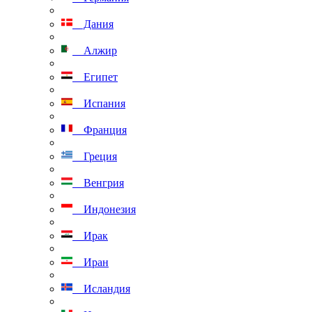
Дания
Алжир
Египет
Испания
Франция
Греция
Венгрия
Индонезия
Ирак
Иран
Исландия