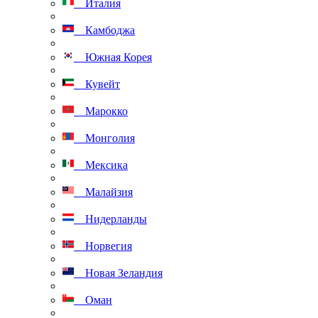
Италия
Камбоджа
Южная Корея
Кувейт
Марокко
Монголия
Мексика
Малайзия
Нидерланды
Норвегия
Новая Зеландия
Оман