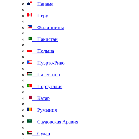
Панама
Перу
Филиппины
Пакистан
Польша
Пуэрто-Рико
Палестина
Португалия
Катар
Румыния
Саудовская Аравия
Судан