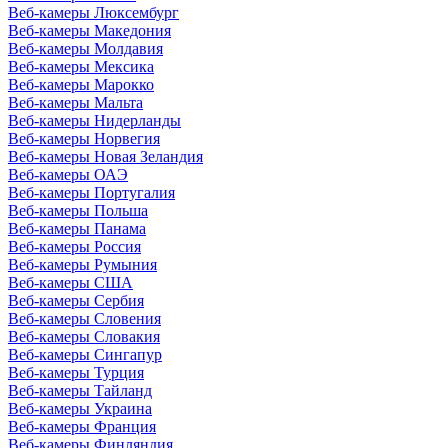
Веб-камеры Люксембург
Веб-камеры Македония
Веб-камеры Молдавия
Веб-камеры Мексика
Веб-камеры Марокко
Веб-камеры Мальта
Веб-камеры Нидерланды
Веб-камеры Норвегия
Веб-камеры Новая Зеландия
Веб-камеры ОАЭ
Веб-камеры Португалия
Веб-камеры Польша
Веб-камеры Панама
Веб-камеры Россия
Веб-камеры Румыния
Веб-камеры США
Веб-камеры Сербия
Веб-камеры Словения
Веб-камеры Словакия
Веб-камеры Сингапур
Веб-камеры Турция
Веб-камеры Тайланд
Веб-камеры Украина
Веб-камеры Франция
Веб-камеры Финляндия