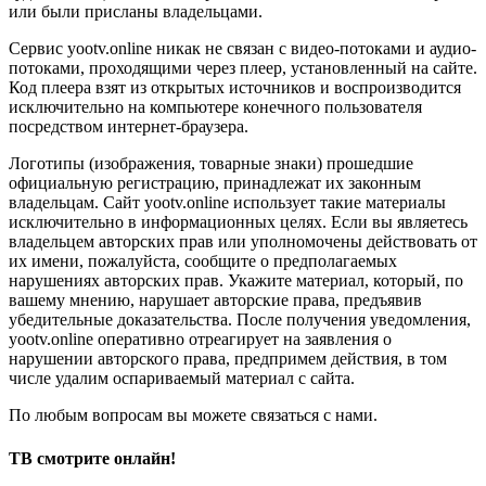
или были присланы владельцами.
Сервис yootv.online никак не связан с видео-потоками и аудио-
потоками, проходящими через плеер, установленный на сайте.
Код плеера взят из открытых источников и воспроизводится
исключительно на компьютере конечного пользователя
посредством интернет-браузера.
Логотипы (изображения, товарные знаки) прошедшие
официальную регистрацию, принадлежат их законным
владельцам. Сайт yootv.online использует такие материалы
исключительно в информационных целях. Если вы являетесь
владельцем авторских прав или уполномочены действовать от
их имени, пожалуйста, сообщите о предполагаемых
нарушениях авторских прав. Укажите материал, который, по
вашему мнению, нарушает авторские права, предъявив
убедительные доказательства. После получения уведомления,
yootv.online оперативно отреагирует на заявления о
нарушении авторского права, предпримем действия, в том
числе удалим оспариваемый материал с сайта.
По любым вопросам вы можете связаться с нами.
ТВ смотрите онлайн!