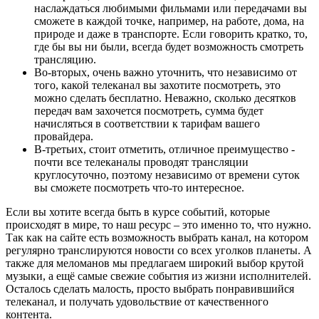
наслаждаться любимыми фильмами или передачами вы
сможете в каждой точке, например, на работе, дома, на
природе и даже в транспорте. Если говорить кратко, то,
где бы вы ни были, всегда будет возможность смотреть
трансляцию.
Во-вторых, очень важно уточнить, что независимо от
того, какой телеканал вы захотите посмотреть, это
можно сделать бесплатно. Неважно, сколько десятков
передач вам захочется посмотреть, сумма будет
начисляться в соответствии к тарифам вашего
провайдера.
В-третьих, стоит отметить, отличное преимущество -
почти все телеканалы проводят трансляции
круглосуточно, поэтому независимо от времени суток
вы сможете посмотреть что-то интересное.
Если вы хотите всегда быть в курсе событий, которые
происходят в мире, то наш ресурс – это именно то, что нужно.
Так как на сайте есть возможность выбрать канал, на котором
регулярно транслируются новости со всех уголков планеты. А
также для меломанов мы предлагаем широкий выбор крутой
музыки, а ещё самые свежие события из жизни исполнителей.
Осталось сделать малость, просто выбрать понравившийся
телеканал, и получать удовольствие от качественного
контента.