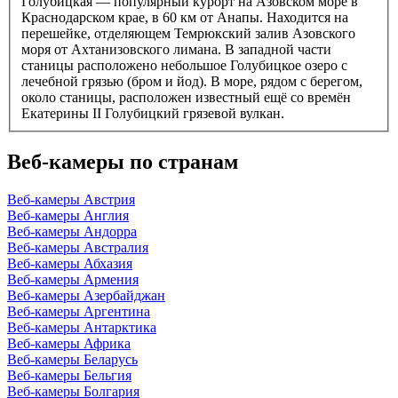
Голубицкая — популярный курорт на Азовском море в
Краснодарском крае, в 60 км от Анапы. Находится на
перешейке, отделяющем Темрюкский залив Азовского
моря от Ахтанизовского лимана. В западной части
станицы расположено небольшое Голубицкое озеро с
лечебной грязью (бром и йод). В море, рядом с берегом,
около станицы, расположен известный ещё со времён
Екатерины II Голубицкий грязевой вулкан.
Веб-камеры по странам
Веб-камеры Австрия
Веб-камеры Англия
Веб-камеры Андорра
Веб-камеры Австралия
Веб-камеры Абхазия
Веб-камеры Армения
Веб-камеры Азербайджан
Веб-камеры Аргентина
Веб-камеры Антарктика
Веб-камеры Африка
Веб-камеры Беларусь
Веб-камеры Бельгия
Веб-камеры Болгария