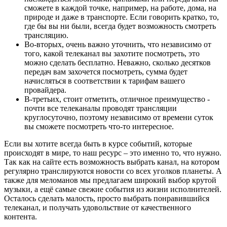
сможете в каждой точке, например, на работе, дома, на
природе и даже в транспорте. Если говорить кратко, то,
где бы вы ни были, всегда будет возможность смотреть
трансляцию.
Во-вторых, очень важно уточнить, что независимо от
того, какой телеканал вы захотите посмотреть, это
можно сделать бесплатно. Неважно, сколько десятков
передач вам захочется посмотреть, сумма будет
начисляться в соответствии к тарифам вашего
провайдера.
В-третьих, стоит отметить, отличное преимущество -
почти все телеканалы проводят трансляции
круглосуточно, поэтому независимо от времени суток
вы сможете посмотреть что-то интересное.
Если вы хотите всегда быть в курсе событий, которые
происходят в мире, то наш ресурс – это именно то, что нужно.
Так как на сайте есть возможность выбрать канал, на котором
регулярно транслируются новости со всех уголков планеты. А
также для меломанов мы предлагаем широкий выбор крутой
музыки, а ещё самые свежие события из жизни исполнителей.
Осталось сделать малость, просто выбрать понравившийся
телеканал, и получать удовольствие от качественного
контента.