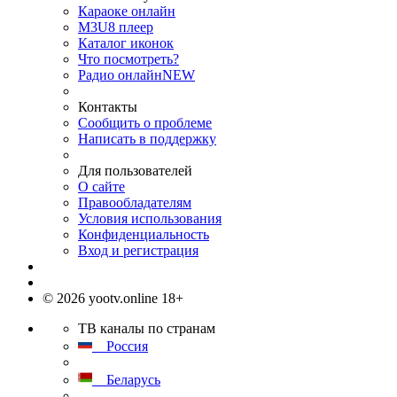
Караоке онлайн
M3U8 плеер
Каталог иконок
Что посмотреть?
Радио онлайн
NEW
Контакты
Сообщить о проблеме
Написать в поддержку
Для пользователей
О сайте
Правообладателям
Условия использования
Конфиденциальность
Вход и регистрация
© 2026 yootv.online 18+
ТВ каналы по странам
Россия
Беларусь