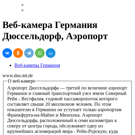
Веб-камера Германия
Дюссельдорф, Аэропорт
Веб-камеры Германия
www.dus-int.de
О веб-камере
Аэропорт Дюссельдорфа — третий по величине аэропорт
Германии и главный транспортный узел земли Северный
Рейн - Вестфалия, годовой пассажиропоток которого
составляет свыше 20 миллионов человек. По этом
показателю в Германии он уступает только аэропортам
Франкфурта-на-Майне и Мюнхена. Аэропорт
Дюссельдорфа, расположенный в семи километрах к
северу от центра города, обслуживает одну из
крупнейших агломераций мира - Рейн-Рурскую, куда