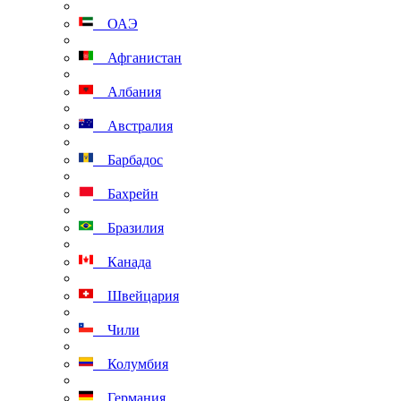
ОАЭ
Афганистан
Албания
Австралия
Барбадос
Бахрейн
Бразилия
Канада
Швейцария
Чили
Колумбия
Германия