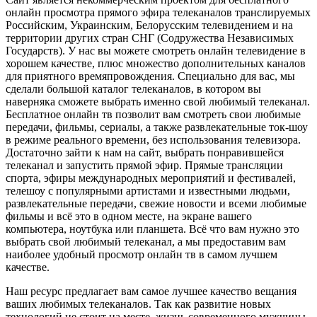
онлайн просмотра прямого эфира телеканалов транслируемых
Российским, Украинским, Белорусским телевидением и на
территории других стран СНГ (Содружества Независимых
Государств). У нас вы можете смотреть онлайн телевидение в
хорошем качестве, плюс множество дополнительных каналов
для приятного времяпровождения. Специально для вас, мы
сделали большой каталог телеканалов, в котором вы
наверняка сможете выбрать именно свой любимый телеканал.
Бесплатное онлайн тв позволит вам смотреть свои любимые
передачи, фильмы, сериалы, а также развлекательные ток-шоу
в режиме реального времени, без использования телевизора.
Достаточно зайти к нам на сайт, выбрать понравившейся
телеканал и запустить прямой эфир. Прямые трансляции
спорта, эфиры международных мероприятий и фестивалей,
телешоу с популярными артистами и известными людьми,
развлекательные передачи, свежие новости и всеми любимые
фильмы и всё это в одном месте, на экране вашего
компьютера, ноутбука или планшета. Всё что вам нужно это
выбрать свой любимый телеканал, а мы предоставим вам
наиболее удобный просмотр онлайн тв в самом лучшем
качестве.
Наш ресурс предлагает вам самое лучшее качество вещания
ваших любимых телеканалов. Так как развитие новых
технологий не стоит на месте, жизнь современного мужчины