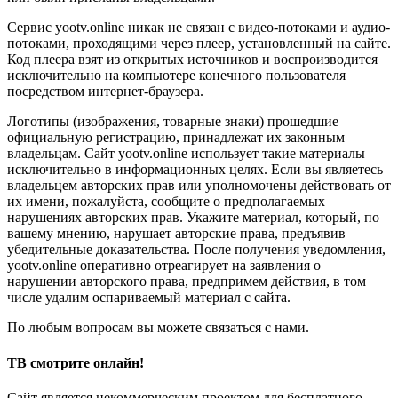
Сервис yootv.online никак не связан с видео-потоками и аудио-
потоками, проходящими через плеер, установленный на сайте.
Код плеера взят из открытых источников и воспроизводится
исключительно на компьютере конечного пользователя
посредством интернет-браузера.
Логотипы (изображения, товарные знаки) прошедшие
официальную регистрацию, принадлежат их законным
владельцам. Сайт yootv.online использует такие материалы
исключительно в информационных целях. Если вы являетесь
владельцем авторских прав или уполномочены действовать от
их имени, пожалуйста, сообщите о предполагаемых
нарушениях авторских прав. Укажите материал, который, по
вашему мнению, нарушает авторские права, предъявив
убедительные доказательства. После получения уведомления,
yootv.online оперативно отреагирует на заявления о
нарушении авторского права, предпримем действия, в том
числе удалим оспариваемый материал с сайта.
По любым вопросам вы можете связаться с нами.
ТВ смотрите онлайн!
Сайт является некоммерческим проектом для бесплатного