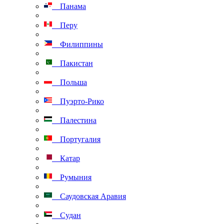
Панама
Перу
Филиппины
Пакистан
Польша
Пуэрто-Рико
Палестина
Португалия
Катар
Румыния
Саудовская Аравия
Судан