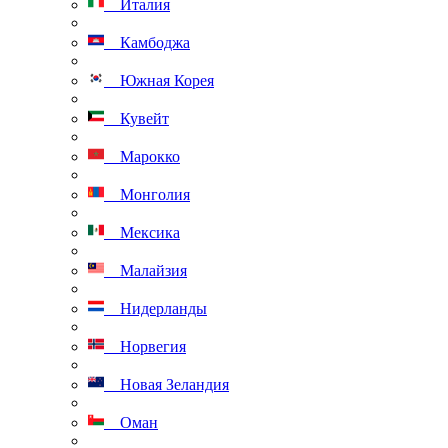
Италия
Камбоджа
Южная Корея
Кувейт
Марокко
Монголия
Мексика
Малайзия
Нидерланды
Норвегия
Новая Зеландия
Оман