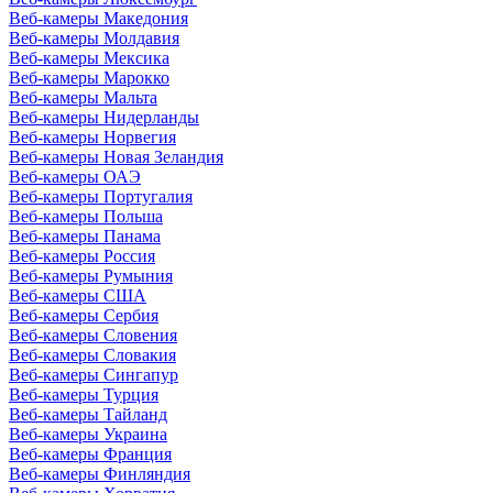
Веб-камеры Македония
Веб-камеры Молдавия
Веб-камеры Мексика
Веб-камеры Марокко
Веб-камеры Мальта
Веб-камеры Нидерланды
Веб-камеры Норвегия
Веб-камеры Новая Зеландия
Веб-камеры ОАЭ
Веб-камеры Португалия
Веб-камеры Польша
Веб-камеры Панама
Веб-камеры Россия
Веб-камеры Румыния
Веб-камеры США
Веб-камеры Сербия
Веб-камеры Словения
Веб-камеры Словакия
Веб-камеры Сингапур
Веб-камеры Турция
Веб-камеры Тайланд
Веб-камеры Украина
Веб-камеры Франция
Веб-камеры Финляндия