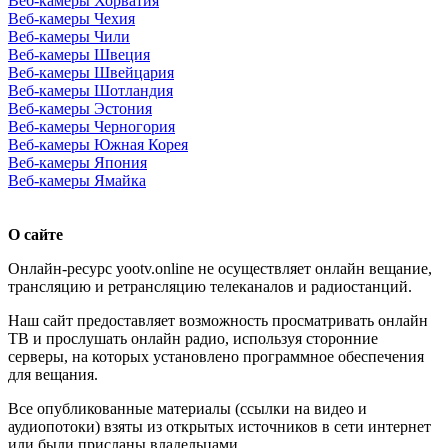
Веб-камеры Хорватия
Веб-камеры Чехия
Веб-камеры Чили
Веб-камеры Швеция
Веб-камеры Швейцария
Веб-камеры Шотландия
Веб-камеры Эстония
Веб-камеры Черногория
Веб-камеры Южная Корея
Веб-камеры Япония
Веб-камеры Ямайка
О сайте
Онлайн-ресурс yootv.online не осуществляет онлайн вещание,
трансляцию и ретрансляцию телеканалов и радиостанций.
Наш сайт предоставляет возможность просматривать онлайн
ТВ и прослушать онлайн радио, используя сторонние
серверы, на которых установлено программное обеспечения
для вещания.
Все опубликованные материалы (ссылки на видео и
аудиопотоки) взяты из открытых источников в сети интернет
или были присланы владельцами.