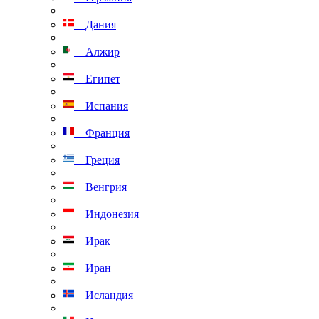
Дания
Алжир
Египет
Испания
Франция
Греция
Венгрия
Индонезия
Ирак
Иран
Исландия