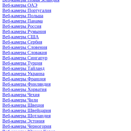
Веб-камеры ОАЭ
Веб-камеры Португалия
Веб-камеры Польша
Веб-камеры Панама
Веб-камеры Россия
Веб-камеры Румыния
Веб-камеры США
Веб-камеры Сербия
Веб-камеры Словения
Веб-камеры Словакия
Веб-камеры Сингапур
Веб-камеры Турция
Веб-камеры Тайланд
Веб-камеры Украина
Веб-камеры Франция
Веб-камеры Финляндия
Веб-камеры Хорватия
Веб-камеры Чехия
Веб-камеры Чили
Веб-камеры Швеция
Веб-камеры Швейцария
Веб-камеры Шотландия
Веб-камеры Эстония
Веб-камеры Черногория