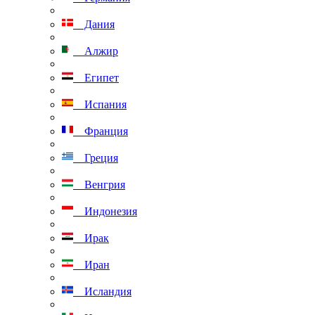
Дания
Алжир
Египет
Испания
Франция
Греция
Венгрия
Индонезия
Ирак
Иран
Исландия