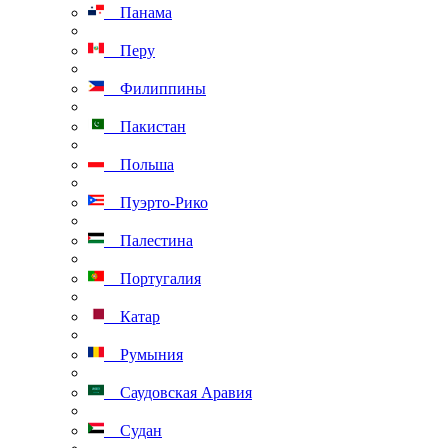
Панама
Перу
Филиппины
Пакистан
Польша
Пуэрто-Рико
Палестина
Португалия
Катар
Румыния
Саудовская Аравия
Судан