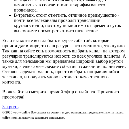
начисляться в соответствии к тарифам вашего
провайдера.
В-третьих, стоит отметить, отличное преимущество -
почти все телеканалы проводят трансляции
круглосуточно, поэтому независимо от времени суток
вы сможете посмотреть что-то интересное.
Если вы хотите всегда быть в курсе событий, которые
происходят в мире, то наш ресурс – это именно то, что нужно.
Так как на сайте есть возможность выбрать канал, на котором
регулярно транслируются новости со всех уголков планеты. А
также для меломанов мы предлагаем широкий выбор крутой
музыки, а ещё самые свежие события из жизни исполнителей.
Осталось сделать малость, просто выбрать понравившийся
телеканал, и получать удовольствие от качественного
контента.
Включайте и смотрите прямой эфир онлайн тв. Приятного
просмотра!
Закрыть
© 2026 yootv.online Все ссылки на аудио и видео материалы, представленные на нашем
сайте, принадлежат их законным владельцам.