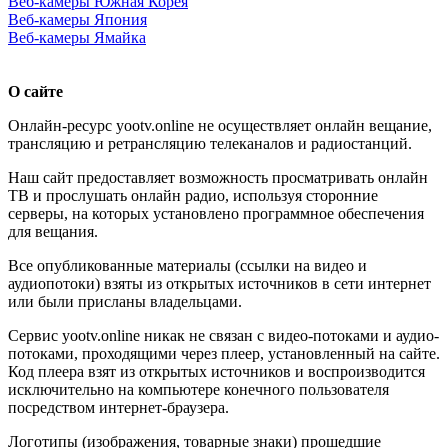
Веб-камеры Южная Корея
Веб-камеры Япония
Веб-камеры Ямайка
О сайте
Онлайн-ресурс yootv.online не осуществляет онлайн вещание,
трансляцию и ретрансляцию телеканалов и радиостанций.
Наш сайт предоставляет возможность просматривать онлайн
ТВ и прослушать онлайн радио, используя сторонние
серверы, на которых установлено программное обеспечения
для вещания.
Все опубликованные материалы (ссылки на видео и
аудиопотоки) взяты из открытых источников в сети интернет
или были присланы владельцами.
Сервис yootv.online никак не связан с видео-потоками и аудио-
потоками, проходящими через плеер, установленный на сайте.
Код плеера взят из открытых источников и воспроизводится
исключительно на компьютере конечного пользователя
посредством интернет-браузера.
Логотипы (изображения, товарные знаки) прошедшие