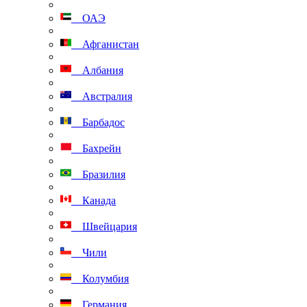
ОАЭ
Афганистан
Албания
Австралия
Барбадос
Бахрейн
Бразилия
Канада
Швейцария
Чили
Колумбия
Германия