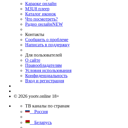
Караоке онлайн
M3U8 плеер
Каталог иконок
Что посмотреть?
Радио онлайн
NEW
Контакты
Сообщить о проблеме
Написать в поддержку
Для пользователей
О сайте
Правообладателям
Условия использования
Конфиденциальность
Вход и регистрация
© 2026 yootv.online 18+
ТВ каналы по странам
Россия
Беларусь