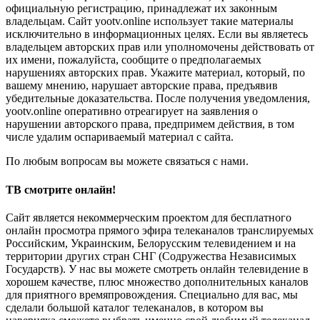
официальную регистрацию, принадлежат их законным
владельцам. Сайт yootv.online использует такие материалы
исключительно в информационных целях. Если вы являетесь
владельцем авторских прав или уполномочены действовать от
их имени, пожалуйста, сообщите о предполагаемых
нарушениях авторских прав. Укажите материал, который, по
вашему мнению, нарушает авторские права, предъявив
убедительные доказательства. После получения уведомления,
yootv.online оперативно отреагирует на заявления о
нарушении авторского права, предпримем действия, в том
числе удалим оспариваемый материал с сайта.
По любым вопросам вы можете связаться с нами.
ТВ смотрите онлайн!
Сайт является некоммерческим проектом для бесплатного
онлайн просмотра прямого эфира телеканалов транслируемых
Российским, Украинским, Белорусским телевидением и на
территории других стран СНГ (Содружества Независимых
Государств). У нас вы можете смотреть онлайн телевидение в
хорошем качестве, плюс множество дополнительных каналов
для приятного времяпровождения. Специально для вас, мы
сделали большой каталог телеканалов, в котором вы