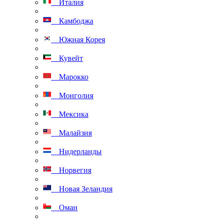
Италия
Камбоджа
Южная Корея
Кувейт
Марокко
Монголия
Мексика
Малайзия
Нидерланды
Норвегия
Новая Зеландия
Оман