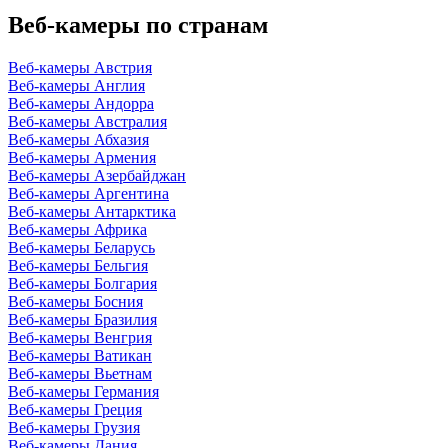
Веб-камеры по странам
Веб-камеры Австрия
Веб-камеры Англия
Веб-камеры Андорра
Веб-камеры Австралия
Веб-камеры Абхазия
Веб-камеры Армения
Веб-камеры Азербайджан
Веб-камеры Аргентина
Веб-камеры Антарктика
Веб-камеры Африка
Веб-камеры Беларусь
Веб-камеры Бельгия
Веб-камеры Болгария
Веб-камеры Босния
Веб-камеры Бразилия
Веб-камеры Венгрия
Веб-камеры Ватикан
Веб-камеры Вьетнам
Веб-камеры Германия
Веб-камеры Греция
Веб-камеры Грузия
Веб-камеры Дания