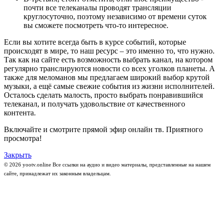
почти все телеканалы проводят трансляции
круглосуточно, поэтому независимо от времени суток
вы сможете посмотреть что-то интересное.
Если вы хотите всегда быть в курсе событий, которые
происходят в мире, то наш ресурс – это именно то, что нужно.
Так как на сайте есть возможность выбрать канал, на котором
регулярно транслируются новости со всех уголков планеты. А
также для меломанов мы предлагаем широкий выбор крутой
музыки, а ещё самые свежие события из жизни исполнителей.
Осталось сделать малость, просто выбрать понравившийся
телеканал, и получать удовольствие от качественного
контента.
Включайте и смотрите прямой эфир онлайн тв. Приятного
просмотра!
Закрыть
© 2026 yootv.online Все ссылки на аудио и видео материалы, представленные на нашем
сайте, принадлежат их законным владельцам.