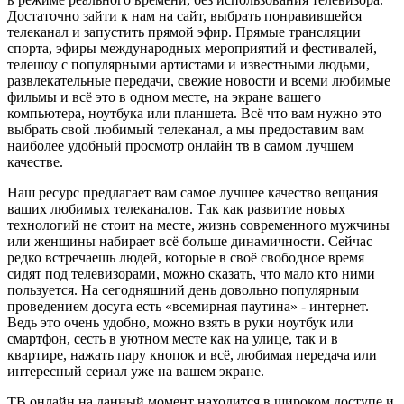
Достаточно зайти к нам на сайт, выбрать понравившейся
телеканал и запустить прямой эфир. Прямые трансляции
спорта, эфиры международных мероприятий и фестивалей,
телешоу с популярными артистами и известными людьми,
развлекательные передачи, свежие новости и всеми любимые
фильмы и всё это в одном месте, на экране вашего
компьютера, ноутбука или планшета. Всё что вам нужно это
выбрать свой любимый телеканал, а мы предоставим вам
наиболее удобный просмотр онлайн тв в самом лучшем
качестве.
Наш ресурс предлагает вам самое лучшее качество вещания
ваших любимых телеканалов. Так как развитие новых
технологий не стоит на месте, жизнь современного мужчины
или женщины набирает всё больше динамичности. Сейчас
редко встречаешь людей, которые в своё свободное время
сидят под телевизорами, можно сказать, что мало кто ними
пользуется. На сегодняшний день довольно популярным
проведением досуга есть «всемирная паутина» - интернет.
Ведь это очень удобно, можно взять в руки ноутбук или
смартфон, сесть в уютном месте как на улице, так и в
квартире, нажать пару кнопок и всё, любимая передача или
интересный сериал уже на вашем экране.
ТВ онлайн на данный момент находится в широком доступе и