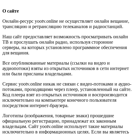
О сайте
Онлайн-ресурс yootv.online не осуществляет онлайн вещание,
трансляцию и ретрансляцию телеканалов и радиостанций.
Наш сайт предоставляет возможность просматривать онлайн
ТВ и прослушать онлайн радио, используя сторонние
серверы, на которых установлено программное обеспечения
для вещания.
Все опубликованные материалы (ссылки на видео и
аудиопотоки) взяты из открытых источников в сети интернет
или были присланы владельцами.
Сервис yootv.online никак не связан с видео-потоками и аудио-
потоками, проходящими через плеер, установленный на сайте.
Код плеера взят из открытых источников и воспроизводится
исключительно на компьютере конечного пользователя
посредством интернет-браузера.
Логотипы (изображения, товарные знаки) прошедшие
официальную регистрацию, принадлежат их законным
владельцам. Сайт yootv.online использует такие материалы
исключительно в информационных целях. Если вы являетесь