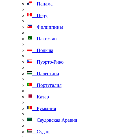
Панама
Перу
Филиппины
Пакистан
Польша
Пуэрто-Рико
Палестина
Португалия
Катар
Румыния
Саудовская Аравия
Судан