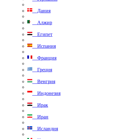
Дания
Алжир
Египет
Испания
Франция
Греция
Венгрия
Индонезия
Ирак
Иран
Исландия