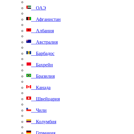
ОАЭ
Афганистан
Албания
Австралия
Барбадос
Бахрейн
Бразилия
Канада
Швейцария
Чили
Колумбия
Германия