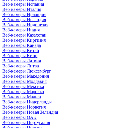
Веб-камеры Испания
Веб-камеры Италия
Веб-камеры Ирландия
Веб-камеры Исландия
Веб-камеры Индонезия
Веб-камеры Индия
Веб-камеры Казахстан
Веб-камеры Киргизия
Веб-камеры Канада
Веб-камеры Китай
Веб-камеры Кипр
Веб-камеры Латвия
Веб-камеры Литва
Веб-камеры Люксембург
Веб-камеры Македония
Веб-камеры Молдавия
Веб-камеры Мексика
Веб-камеры Марокко
Веб-камеры Мальта
Веб-камеры Нидерланды
Веб-камеры Норвегия
Веб-камеры Новая Зеландия
Веб-камеры ОАЭ
Веб-камеры Португалия
Веб-камеры Польша