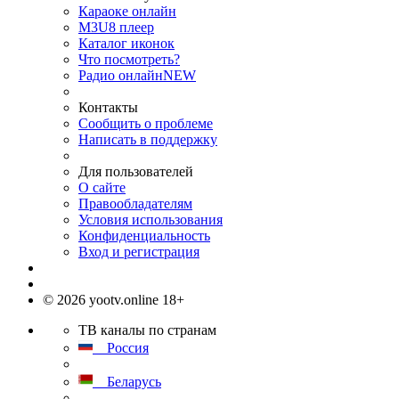
Караоке онлайн
M3U8 плеер
Каталог иконок
Что посмотреть?
Радио онлайн
NEW
Контакты
Сообщить о проблеме
Написать в поддержку
Для пользователей
О сайте
Правообладателям
Условия использования
Конфиденциальность
Вход и регистрация
© 2026 yootv.online 18+
ТВ каналы по странам
Россия
Беларусь