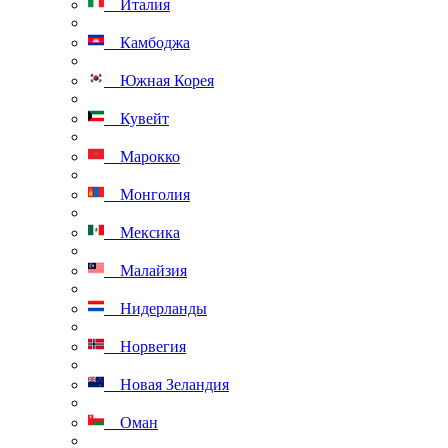
Италия
Камбоджа
Южная Корея
Кувейт
Марокко
Монголия
Мексика
Малайзия
Нидерланды
Норвегия
Новая Зеландия
Оман