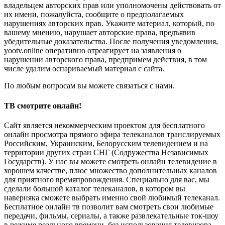
владельцем авторских прав или уполномочены действовать от
их имени, пожалуйста, сообщите о предполагаемых
нарушениях авторских прав. Укажите материал, который, по
вашему мнению, нарушает авторские права, предъявив
убедительные доказательства. После получения уведомления,
yootv.online оперативно отреагирует на заявления о
нарушении авторского права, предпримем действия, в том
числе удалим оспариваемый материал с сайта.
По любым вопросам вы можете связаться с нами.
ТВ смотрите онлайн!
Сайт является некоммерческим проектом для бесплатного
онлайн просмотра прямого эфира телеканалов транслируемых
Российским, Украинским, Белорусским телевидением и на
территории других стран СНГ (Содружества Независимых
Государств). У нас вы можете смотреть онлайн телевидение в
хорошем качестве, плюс множество дополнительных каналов
для приятного времяпровождения. Специально для вас, мы
сделали большой каталог телеканалов, в котором вы
наверняка сможете выбрать именно свой любимый телеканал.
Бесплатное онлайн тв позволит вам смотреть свои любимые
передачи, фильмы, сериалы, а также развлекательные ток-шоу
в режиме реального времени, без использования телевизора.