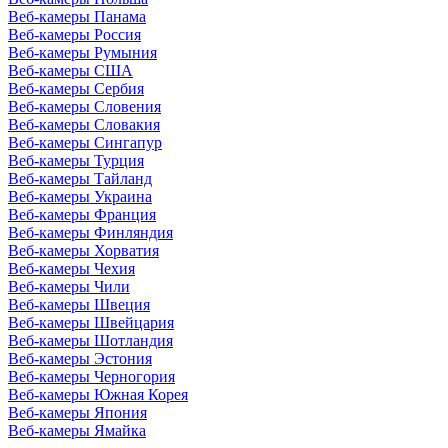
Веб-камеры Панама
Веб-камеры Россия
Веб-камеры Румыния
Веб-камеры США
Веб-камеры Сербия
Веб-камеры Словения
Веб-камеры Словакия
Веб-камеры Сингапур
Веб-камеры Турция
Веб-камеры Тайланд
Веб-камеры Украина
Веб-камеры Франция
Веб-камеры Финляндия
Веб-камеры Хорватия
Веб-камеры Чехия
Веб-камеры Чили
Веб-камеры Швеция
Веб-камеры Швейцария
Веб-камеры Шотландия
Веб-камеры Эстония
Веб-камеры Черногория
Веб-камеры Южная Корея
Веб-камеры Япония
Веб-камеры Ямайка