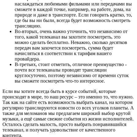
наслаждаться любимыми фильмами или передачами вы
сможете в каждой точке, например, на работе, дома, на
природе и даже в транспорте. Если говорить кратко, то,
где бы вы ни были, всегда будет возможность смотреть
трансляцию.
Во-вторых, очень важно уточнить, что независимо от
того, какой телеканал вы захотите посмотреть, это
можно сделать бесплатно. Неважно, сколько десятков
передач вам захочется посмотреть, сумма будет
начисляться в соответствии к тарифам вашего
провайдера.
В-третьих, стоит отметить, отличное преимущество -
почти все телеканалы проводят трансляции
круглосуточно, поэтому независимо от времени суток
вы сможете посмотреть что-то интересное.
Если вы хотите всегда быть в курсе событий, которые
происходят в мире, то наш ресурс – это именно то, что нужно.
Так как на сайте есть возможность выбрать канал, на котором
регулярно транслируются новости со всех уголков планеты. А
также для меломанов мы предлагаем широкий выбор крутой
музыки, а ещё самые свежие события из жизни исполнителей.
Осталось сделать малость, просто выбрать понравившийся
телеканал, и получать удовольствие от качественного
контента.