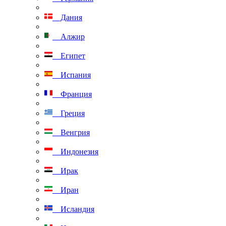
Дания
Алжир
Египет
Испания
Франция
Греция
Венгрия
Индонезия
Ирак
Иран
Исландия