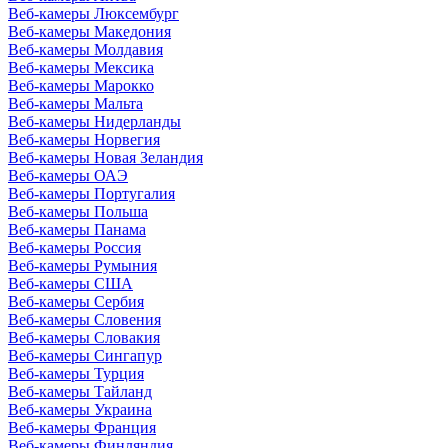
Веб-камеры Люксембург
Веб-камеры Македония
Веб-камеры Молдавия
Веб-камеры Мексика
Веб-камеры Марокко
Веб-камеры Мальта
Веб-камеры Нидерланды
Веб-камеры Норвегия
Веб-камеры Новая Зеландия
Веб-камеры ОАЭ
Веб-камеры Португалия
Веб-камеры Польша
Веб-камеры Панама
Веб-камеры Россия
Веб-камеры Румыния
Веб-камеры США
Веб-камеры Сербия
Веб-камеры Словения
Веб-камеры Словакия
Веб-камеры Сингапур
Веб-камеры Турция
Веб-камеры Тайланд
Веб-камеры Украина
Веб-камеры Франция
Веб-камеры Финляндия