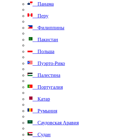
Панама
Перу
Филиппины
Пакистан
Польша
Пуэрто-Рико
Палестина
Португалия
Катар
Румыния
Саудовская Аравия
Судан