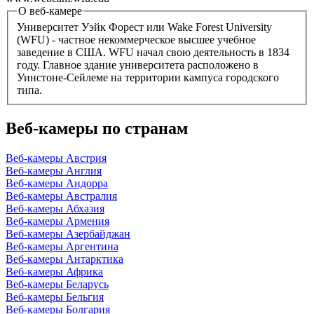
О веб-камере
Университет Уэйк Форест или Wake Forest University
(WFU) - частное некоммерческое высшее учебное
заведение в США. WFU начал свою деятельность в 1834
году. Главное здание университета расположено в
Уинстоне-Сейлеме на территории кампуса городского
типа.
Веб-камеры по странам
Веб-камеры Австрия
Веб-камеры Англия
Веб-камеры Андорра
Веб-камеры Австралия
Веб-камеры Абхазия
Веб-камеры Армения
Веб-камеры Азербайджан
Веб-камеры Аргентина
Веб-камеры Антарктика
Веб-камеры Африка
Веб-камеры Беларусь
Веб-камеры Бельгия
Веб-камеры Болгария