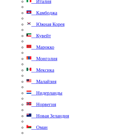
Италия
Камбоджа
Южная Корея
Кувейт
Марокко
Монголия
Мексика
Малайзия
Нидерланды
Норвегия
Новая Зеландия
Оман