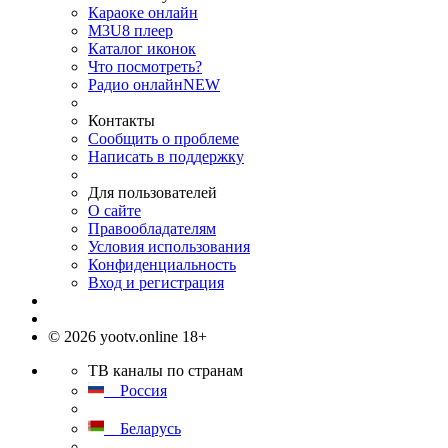
Караоке онлайн
M3U8 плеер
Каталог иконок
Что посмотреть?
Радио онлайн
NEW
Контакты
Сообщить о проблеме
Написать в поддержку
Для пользователей
О сайте
Правообладателям
Условия использования
Конфиденциальность
Вход и регистрация
© 2026 yootv.online 18+
ТВ каналы по странам
Россия
Беларусь