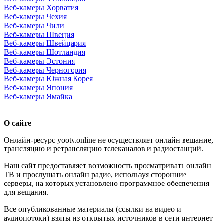
Веб-камеры Хорватия
Веб-камеры Чехия
Веб-камеры Чили
Веб-камеры Швеция
Веб-камеры Швейцария
Веб-камеры Шотландия
Веб-камеры Эстония
Веб-камеры Черногория
Веб-камеры Южная Корея
Веб-камеры Япония
Веб-камеры Ямайка
О сайте
Онлайн-ресурс yootv.online не осуществляет онлайн вещание,
трансляцию и ретрансляцию телеканалов и радиостанций.
Наш сайт предоставляет возможность просматривать онлайн
ТВ и прослушать онлайн радио, используя сторонние
серверы, на которых установлено программное обеспечения
для вещания.
Все опубликованные материалы (ссылки на видео и
аудиопотоки) взяты из открытых источников в сети интернет