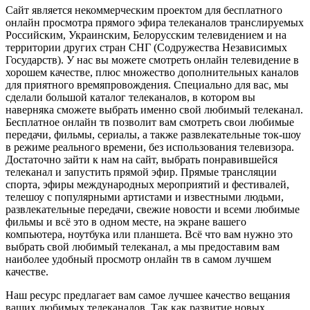
Сайт является некоммерческим проектом для бесплатного
онлайн просмотра прямого эфира телеканалов транслируемых
Российским, Украинским, Белорусским телевидением и на
территории других стран СНГ (Содружества Независимых
Государств). У нас вы можете смотреть онлайн телевидение в
хорошем качестве, плюс множество дополнительных каналов
для приятного времяпровождения. Специально для вас, мы
сделали большой каталог телеканалов, в котором вы
наверняка сможете выбрать именно свой любимый телеканал.
Бесплатное онлайн тв позволит вам смотреть свои любимые
передачи, фильмы, сериалы, а также развлекательные ток-шоу
в режиме реального времени, без использования телевизора.
Достаточно зайти к нам на сайт, выбрать понравившейся
телеканал и запустить прямой эфир. Прямые трансляции
спорта, эфиры международных мероприятий и фестивалей,
телешоу с популярными артистами и известными людьми,
развлекательные передачи, свежие новости и всеми любимые
фильмы и всё это в одном месте, на экране вашего
компьютера, ноутбука или планшета. Всё что вам нужно это
выбрать свой любимый телеканал, а мы предоставим вам
наиболее удобный просмотр онлайн тв в самом лучшем
качестве.
Наш ресурс предлагает вам самое лучшее качество вещания
ваших любимых телеканалов. Так как развитие новых