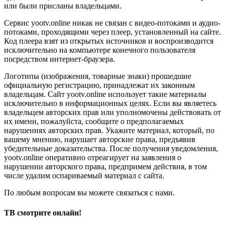
или были присланы владельцами.
Сервис yootv.online никак не связан с видео-потоками и аудио-
потоками, проходящими через плеер, установленный на сайте.
Код плеера взят из открытых источников и воспроизводится
исключительно на компьютере конечного пользователя
посредством интернет-браузера.
Логотипы (изображения, товарные знаки) прошедшие
официальную регистрацию, принадлежат их законным
владельцам. Сайт yootv.online использует такие материалы
исключительно в информационных целях. Если вы являетесь
владельцем авторских прав или уполномочены действовать от
их имени, пожалуйста, сообщите о предполагаемых
нарушениях авторских прав. Укажите материал, который, по
вашему мнению, нарушает авторские права, предъявив
убедительные доказательства. После получения уведомления,
yootv.online оперативно отреагирует на заявления о
нарушении авторского права, предпримем действия, в том
числе удалим оспариваемый материал с сайта.
По любым вопросам вы можете связаться с нами.
ТВ смотрите онлайн!