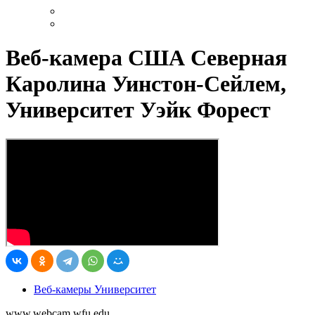
Веб-камера США Северная
Каролина Уинстон-Сейлем,
Университет Уэйк Форест
Веб-камеры Университет
www.webcam.wfu.edu