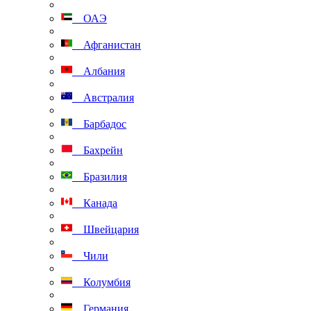
ОАЭ
Афганистан
Албания
Австралия
Барбадос
Бахрейн
Бразилия
Канада
Швейцария
Чили
Колумбия
Германия