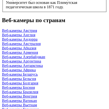
Университет был основан как Плимутская
педагогическая школа в 1871 году.
Веб-камеры по странам
Веб-камеры Австрия
Веб-камеры Англия
Веб-камеры Андорра
Веб-камеры Австралия
Веб-камеры Абхазия
Веб-камеры Армения
Веб-камеры Азербайджан
Веб-камеры Аргентина
Веб-камеры Антарктика
Веб-камеры Африка
Веб-камеры Беларусь
Веб-камеры Бельгия
Веб-камеры Болгария
Веб-камеры Босния
Веб-камеры Бразилия
Веб-камеры Венгрия
Веб-камеры Ватикан
Веб-камеры Вьетнам