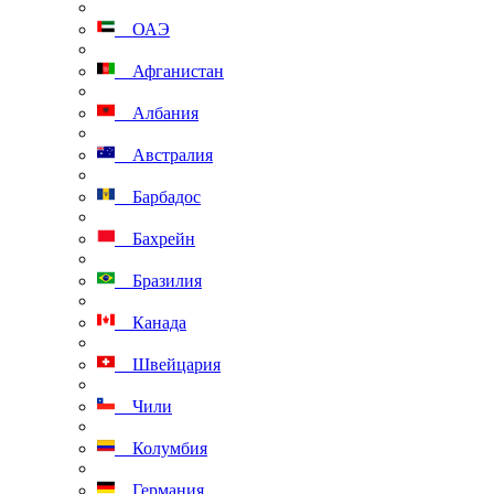
ОАЭ
Афганистан
Албания
Австралия
Барбадос
Бахрейн
Бразилия
Канада
Швейцария
Чили
Колумбия
Германия