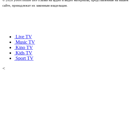
сайте, принадлежат их законным владельцам.
Live TV
Music TV
Kino TV
Kids TV
Sport TV
<