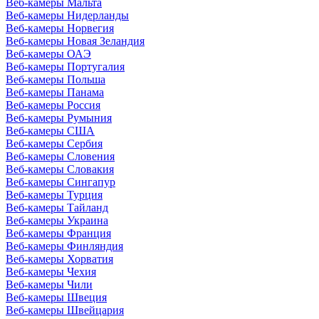
Веб-камеры Мальта
Веб-камеры Нидерланды
Веб-камеры Норвегия
Веб-камеры Новая Зеландия
Веб-камеры ОАЭ
Веб-камеры Португалия
Веб-камеры Польша
Веб-камеры Панама
Веб-камеры Россия
Веб-камеры Румыния
Веб-камеры США
Веб-камеры Сербия
Веб-камеры Словения
Веб-камеры Словакия
Веб-камеры Сингапур
Веб-камеры Турция
Веб-камеры Тайланд
Веб-камеры Украина
Веб-камеры Франция
Веб-камеры Финляндия
Веб-камеры Хорватия
Веб-камеры Чехия
Веб-камеры Чили
Веб-камеры Швеция
Веб-камеры Швейцария