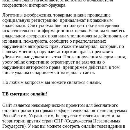
посредством интернет-браузера.
Логотипы (изображения, товарные знаки) прошедшие
официальную регистрацию, принадлежат их законным
владельцам. Сайт yootv.online использует такие материалы
исключительно в информационных целях. Если вы являетесь
владельцем авторских прав или уполномочены действовать от
их имени, пожалуйста, сообщите о предполагаемых
нарушениях авторских прав. Укажите материал, который, по
вашему мнению, нарушает авторские права, предъявив
убедительные доказательства. После получения уведомления,
yootv.online оперативно отреагирует на заявления о
нарушении авторского права, предпримем действия, в том
числе удалим оспариваемый материал с сайта.
По любым вопросам вы можете связаться с нами.
ТВ смотрите онлайн!
Сайт является некоммерческим проектом для бесплатного
онлайн просмотра прямого эфира телеканалов транслируемых
Российским, Украинским, Белорусским телевидением и на
территории других стран СНГ (Содружества Независимых
Государств). У нас вы можете смотреть онлайн телевидение в