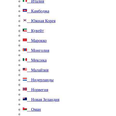
Италия
Камбоджа
Южная Корея
Кувейт
Марокко
Монголия
Мексика
Малайзия
Нидерланды
Норвегия
Новая Зеландия
Оман