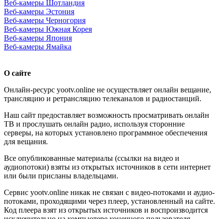
Веб-камеры Шотландия
Веб-камеры Эстония
Веб-камеры Черногория
Веб-камеры Южная Корея
Веб-камеры Япония
Веб-камеры Ямайка
О сайте
Онлайн-ресурс yootv.online не осуществляет онлайн вещание,
трансляцию и ретрансляцию телеканалов и радиостанций.
Наш сайт предоставляет возможность просматривать онлайн
ТВ и прослушать онлайн радио, используя сторонние
серверы, на которых установлено программное обеспечения
для вещания.
Все опубликованные материалы (ссылки на видео и
аудиопотоки) взяты из открытых источников в сети интернет
или были присланы владельцами.
Сервис yootv.online никак не связан с видео-потоками и аудио-
потоками, проходящими через плеер, установленный на сайте.
Код плеера взят из открытых источников и воспроизводится
исключительно на компьютере конечного пользователя