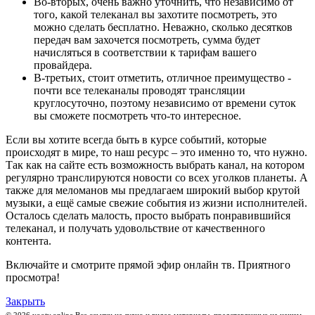
Во-вторых, очень важно уточнить, что независимо от
того, какой телеканал вы захотите посмотреть, это
можно сделать бесплатно. Неважно, сколько десятков
передач вам захочется посмотреть, сумма будет
начисляться в соответствии к тарифам вашего
провайдера.
В-третьих, стоит отметить, отличное преимущество -
почти все телеканалы проводят трансляции
круглосуточно, поэтому независимо от времени суток
вы сможете посмотреть что-то интересное.
Если вы хотите всегда быть в курсе событий, которые
происходят в мире, то наш ресурс – это именно то, что нужно.
Так как на сайте есть возможность выбрать канал, на котором
регулярно транслируются новости со всех уголков планеты. А
также для меломанов мы предлагаем широкий выбор крутой
музыки, а ещё самые свежие события из жизни исполнителей.
Осталось сделать малость, просто выбрать понравившийся
телеканал, и получать удовольствие от качественного
контента.
Включайте и смотрите прямой эфир онлайн тв. Приятного
просмотра!
Закрыть
© 2026 yootv.online Все ссылки на аудио и видео материалы, представленные на нашем