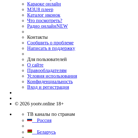
Караоке онлайн
M3U8 плеер
Каталог иконок
Что посмотреть?
Радио онлайн
NEW
Контакты
Сообщить о проблеме
Написать в поддержку
Для пользователей
О сайте
Правообладателям
Условия использования
Конфиденциальность
Вход и регистрация
© 2026 yootv.online 18+
ТВ каналы по странам
Россия
Беларусь