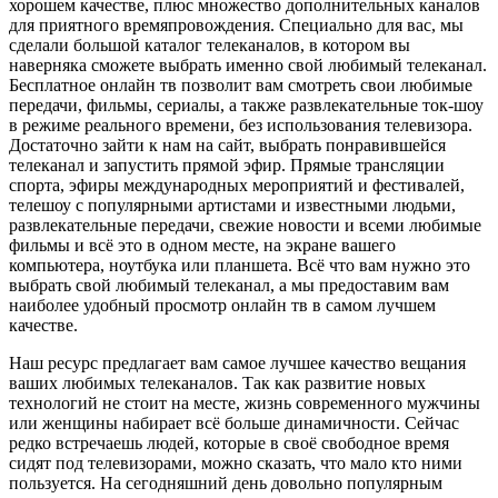
хорошем качестве, плюс множество дополнительных каналов
для приятного времяпровождения. Специально для вас, мы
сделали большой каталог телеканалов, в котором вы
наверняка сможете выбрать именно свой любимый телеканал.
Бесплатное онлайн тв позволит вам смотреть свои любимые
передачи, фильмы, сериалы, а также развлекательные ток-шоу
в режиме реального времени, без использования телевизора.
Достаточно зайти к нам на сайт, выбрать понравившейся
телеканал и запустить прямой эфир. Прямые трансляции
спорта, эфиры международных мероприятий и фестивалей,
телешоу с популярными артистами и известными людьми,
развлекательные передачи, свежие новости и всеми любимые
фильмы и всё это в одном месте, на экране вашего
компьютера, ноутбука или планшета. Всё что вам нужно это
выбрать свой любимый телеканал, а мы предоставим вам
наиболее удобный просмотр онлайн тв в самом лучшем
качестве.
Наш ресурс предлагает вам самое лучшее качество вещания
ваших любимых телеканалов. Так как развитие новых
технологий не стоит на месте, жизнь современного мужчины
или женщины набирает всё больше динамичности. Сейчас
редко встречаешь людей, которые в своё свободное время
сидят под телевизорами, можно сказать, что мало кто ними
пользуется. На сегодняшний день довольно популярным