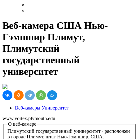
Веб-камера США Нью-
Гэмпшир Плимут,
Плимутский
государственный
университет
Веб-камеры Университет
www.vortex.plymouth.edu
О веб-камере
Плимутский государственный университет - расположен
в городе Плимут, штат Нью-Гэмпшир, США.