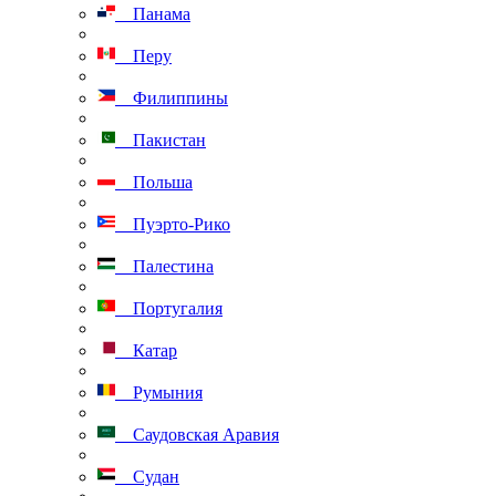
Панама
Перу
Филиппины
Пакистан
Польша
Пуэрто-Рико
Палестина
Португалия
Катар
Румыния
Саудовская Аравия
Судан