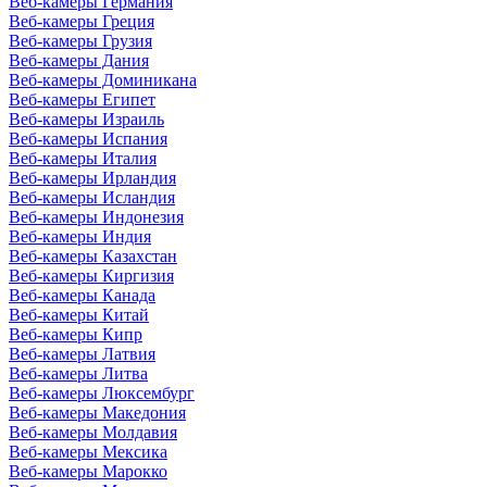
Веб-камеры Германия
Веб-камеры Греция
Веб-камеры Грузия
Веб-камеры Дания
Веб-камеры Доминикана
Веб-камеры Египет
Веб-камеры Израиль
Веб-камеры Испания
Веб-камеры Италия
Веб-камеры Ирландия
Веб-камеры Исландия
Веб-камеры Индонезия
Веб-камеры Индия
Веб-камеры Казахстан
Веб-камеры Киргизия
Веб-камеры Канада
Веб-камеры Китай
Веб-камеры Кипр
Веб-камеры Латвия
Веб-камеры Литва
Веб-камеры Люксембург
Веб-камеры Македония
Веб-камеры Молдавия
Веб-камеры Мексика
Веб-камеры Марокко