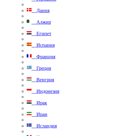
Дания
Алжир
Египет
Испания
Франция
Греция
Венгрия
Индонезия
Ирак
Иран
Исландия