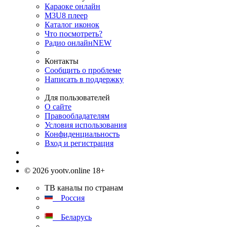
Караоке онлайн
M3U8 плеер
Каталог иконок
Что посмотреть?
Радио онлайн
NEW
Контакты
Сообщить о проблеме
Написать в поддержку
Для пользователей
О сайте
Правообладателям
Условия использования
Конфиденциальность
Вход и регистрация
© 2026 yootv.online 18+
ТВ каналы по странам
Россия
Беларусь