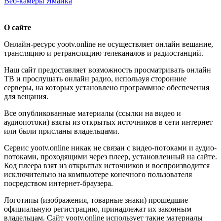
Веб-камеры Ямайка
О сайте
Онлайн-ресурс yootv.online не осуществляет онлайн вещание,
трансляцию и ретрансляцию телеканалов и радиостанций.
Наш сайт предоставляет возможность просматривать онлайн
ТВ и прослушать онлайн радио, используя сторонние
серверы, на которых установлено программное обеспечения
для вещания.
Все опубликованные материалы (ссылки на видео и
аудиопотоки) взяты из открытых источников в сети интернет
или были присланы владельцами.
Сервис yootv.online никак не связан с видео-потоками и аудио-
потоками, проходящими через плеер, установленный на сайте.
Код плеера взят из открытых источников и воспроизводится
исключительно на компьютере конечного пользователя
посредством интернет-браузера.
Логотипы (изображения, товарные знаки) прошедшие
официальную регистрацию, принадлежат их законным
владельцам. Сайт yootv.online использует такие материалы