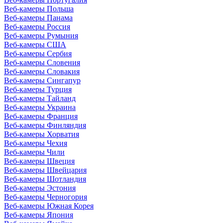
Веб-камеры Польша
Веб-камеры Панама
Веб-камеры Россия
Веб-камеры Румыния
Веб-камеры США
Веб-камеры Сербия
Веб-камеры Словения
Веб-камеры Словакия
Веб-камеры Сингапур
Веб-камеры Турция
Веб-камеры Тайланд
Веб-камеры Украина
Веб-камеры Франция
Веб-камеры Финляндия
Веб-камеры Хорватия
Веб-камеры Чехия
Веб-камеры Чили
Веб-камеры Швеция
Веб-камеры Швейцария
Веб-камеры Шотландия
Веб-камеры Эстония
Веб-камеры Черногория
Веб-камеры Южная Корея
Веб-камеры Япония