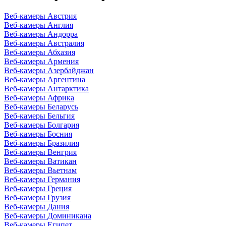
Веб-камеры Австрия
Веб-камеры Англия
Веб-камеры Андорра
Веб-камеры Австралия
Веб-камеры Абхазия
Веб-камеры Армения
Веб-камеры Азербайджан
Веб-камеры Аргентина
Веб-камеры Антарктика
Веб-камеры Африка
Веб-камеры Беларусь
Веб-камеры Бельгия
Веб-камеры Болгария
Веб-камеры Босния
Веб-камеры Бразилия
Веб-камеры Венгрия
Веб-камеры Ватикан
Веб-камеры Вьетнам
Веб-камеры Германия
Веб-камеры Греция
Веб-камеры Грузия
Веб-камеры Дания
Веб-камеры Доминикана
Веб-камеры Египет