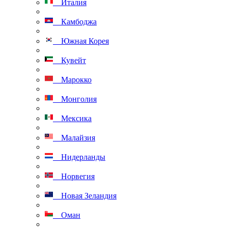
Италия
Камбоджа
Южная Корея
Кувейт
Марокко
Монголия
Мексика
Малайзия
Нидерланды
Норвегия
Новая Зеландия
Оман