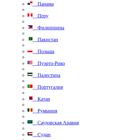
Панама
Перу
Филиппины
Пакистан
Польша
Пуэрто-Рико
Палестина
Португалия
Катар
Румыния
Саудовская Аравия
Судан