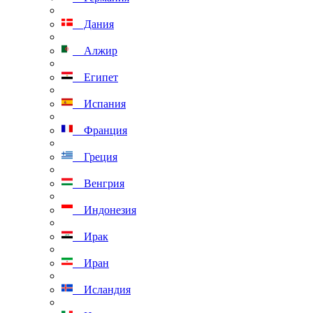
Дания
Алжир
Египет
Испания
Франция
Греция
Венгрия
Индонезия
Ирак
Иран
Исландия