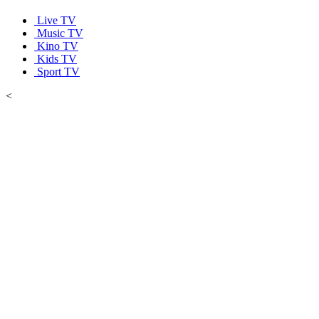
Live TV
Music TV
Kino TV
Kids TV
Sport TV
<