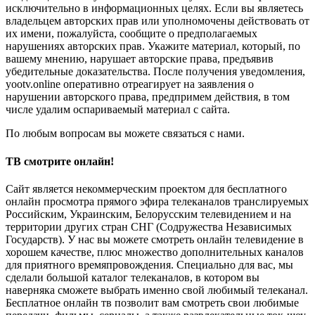
исключительно в информационных целях. Если вы являетесь
владельцем авторских прав или уполномочены действовать от
их имени, пожалуйста, сообщите о предполагаемых
нарушениях авторских прав. Укажите материал, который, по
вашему мнению, нарушает авторские права, предъявив
убедительные доказательства. После получения уведомления,
yootv.online оперативно отреагирует на заявления о
нарушении авторского права, предпримем действия, в том
числе удалим оспариваемый материал с сайта.
По любым вопросам вы можете связаться с нами.
ТВ смотрите онлайн!
Сайт является некоммерческим проектом для бесплатного
онлайн просмотра прямого эфира телеканалов транслируемых
Российским, Украинским, Белорусским телевидением и на
территории других стран СНГ (Содружества Независимых
Государств). У нас вы можете смотреть онлайн телевидение в
хорошем качестве, плюс множество дополнительных каналов
для приятного времяпровождения. Специально для вас, мы
сделали большой каталог телеканалов, в котором вы
наверняка сможете выбрать именно свой любимый телеканал.
Бесплатное онлайн тв позволит вам смотреть свои любимые