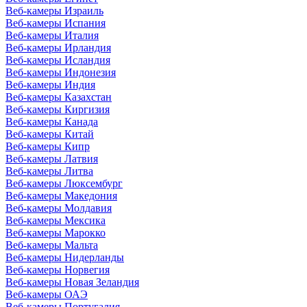
Веб-камеры Израиль
Веб-камеры Испания
Веб-камеры Италия
Веб-камеры Ирландия
Веб-камеры Исландия
Веб-камеры Индонезия
Веб-камеры Индия
Веб-камеры Казахстан
Веб-камеры Киргизия
Веб-камеры Канада
Веб-камеры Китай
Веб-камеры Кипр
Веб-камеры Латвия
Веб-камеры Литва
Веб-камеры Люксембург
Веб-камеры Македония
Веб-камеры Молдавия
Веб-камеры Мексика
Веб-камеры Марокко
Веб-камеры Мальта
Веб-камеры Нидерланды
Веб-камеры Норвегия
Веб-камеры Новая Зеландия
Веб-камеры ОАЭ
Веб-камеры Португалия