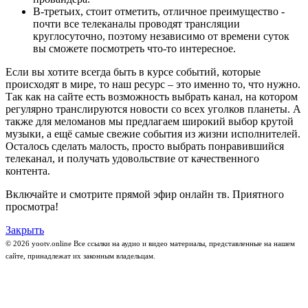
В-третьих, стоит отметить, отличное преимущество -
почти все телеканалы проводят трансляции
круглосуточно, поэтому независимо от времени суток
вы сможете посмотреть что-то интересное.
Если вы хотите всегда быть в курсе событий, которые
происходят в мире, то наш ресурс – это именно то, что нужно.
Так как на сайте есть возможность выбрать канал, на котором
регулярно транслируются новости со всех уголков планеты. А
также для меломанов мы предлагаем широкий выбор крутой
музыки, а ещё самые свежие события из жизни исполнителей.
Осталось сделать малость, просто выбрать понравившийся
телеканал, и получать удовольствие от качественного
контента.
Включайте и смотрите прямой эфир онлайн тв. Приятного
просмотра!
Закрыть
© 2026 yootv.online Все ссылки на аудио и видео материалы, представленные на нашем
сайте, принадлежат их законным владельцам.