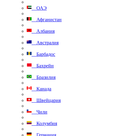
ОАЭ
Афганистан
Албания
Австралия
Барбадос
Бахрейн
Бразилия
Канада
Швейцария
Чили
Колумбия
Германия