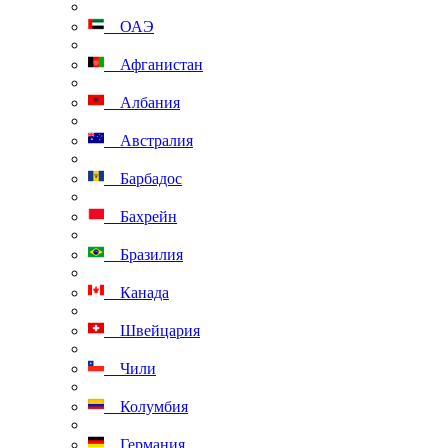
ОАЭ
Афганистан
Албания
Австралия
Барбадос
Бахрейн
Бразилия
Канада
Швейцария
Чили
Колумбия
Германия