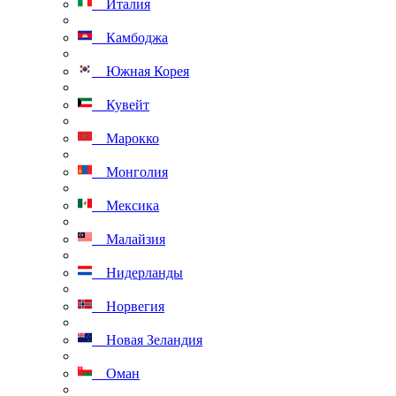
Италия
Камбоджа
Южная Корея
Кувейт
Марокко
Монголия
Мексика
Малайзия
Нидерланды
Норвегия
Новая Зеландия
Оман