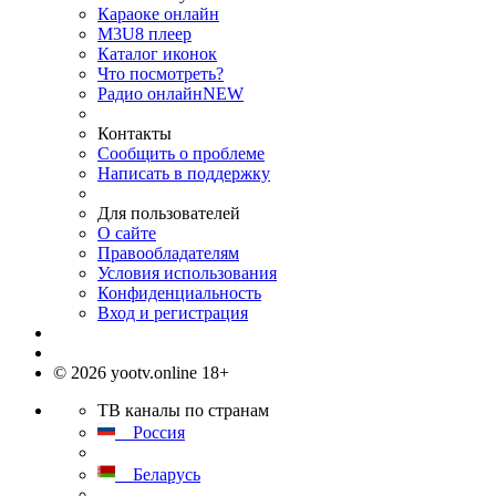
Караоке онлайн
M3U8 плеер
Каталог иконок
Что посмотреть?
Радио онлайн
NEW
Контакты
Сообщить о проблеме
Написать в поддержку
Для пользователей
О сайте
Правообладателям
Условия использования
Конфиденциальность
Вход и регистрация
© 2026 yootv.online 18+
ТВ каналы по странам
Россия
Беларусь