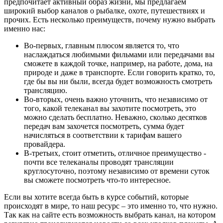
предпочитает активный образ жизни, мы предлагаем
широкий выбор каналов о рыбалке, охоте, путешествиях и
прочих. Есть несколько преимуществ, почему нужно выбрать
именно нас:
Во-первых, главным плюсом является то, что
наслаждаться любимыми фильмами или передачами вы
сможете в каждой точке, например, на работе, дома, на
природе и даже в транспорте. Если говорить кратко, то,
где бы вы ни были, всегда будет возможность смотреть
трансляцию.
Во-вторых, очень важно уточнить, что независимо от
того, какой телеканал вы захотите посмотреть, это
можно сделать бесплатно. Неважно, сколько десятков
передач вам захочется посмотреть, сумма будет
начисляться в соответствии к тарифам вашего
провайдера.
В-третьих, стоит отметить, отличное преимущество -
почти все телеканалы проводят трансляции
круглосуточно, поэтому независимо от времени суток
вы сможете посмотреть что-то интересное.
Если вы хотите всегда быть в курсе событий, которые
происходят в мире, то наш ресурс – это именно то, что нужно.
Так как на сайте есть возможность выбрать канал, на котором