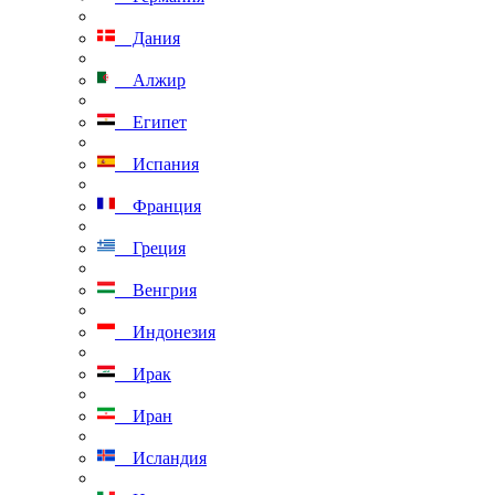
Дания
Алжир
Египет
Испания
Франция
Греция
Венгрия
Индонезия
Ирак
Иран
Исландия