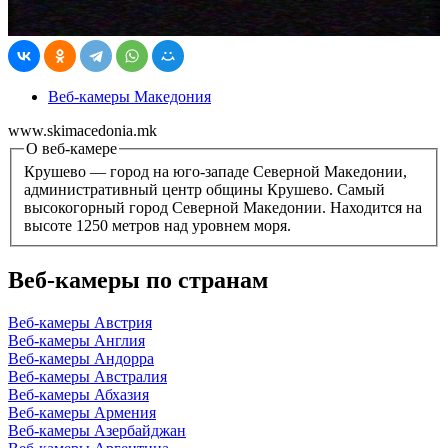
Веб-камеры Македония
www.skimacedonia.mk
О веб-камере
Крушево — город на юго-западе Северной Македонии,
административный центр общины Крушево. Самый
высокогорный город Северной Македонии. Находится на
высоте 1250 метров над уровнем моря.
Веб-камеры по странам
Веб-камеры Австрия
Веб-камеры Англия
Веб-камеры Андорра
Веб-камеры Австралия
Веб-камеры Абхазия
Веб-камеры Армения
Веб-камеры Азербайджан