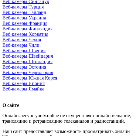
Веб-камеры Сингапур
Веб-камеры Турция
Веб-камеры Тайланд
Веб-камеры Украина
Веб-камеры Франция
Веб-камеры Финляндия
Веб-камеры Хорватия
Веб-камеры Чехия
Веб-камеры Чили
Веб-камеры Швеция
Веб-камеры Швейцария
Веб-камеры Шотландия
Веб-камеры Эстония
Веб-камеры Черногория
Веб-камеры Южная Корея
Веб-камеры Япония
Веб-камеры Ямайка
О сайте
Онлайн-ресурс yootv.online не осуществляет онлайн вещание,
трансляцию и ретрансляцию телеканалов и радиостанций.
Наш сайт предоставляет возможность просматривать онлайн