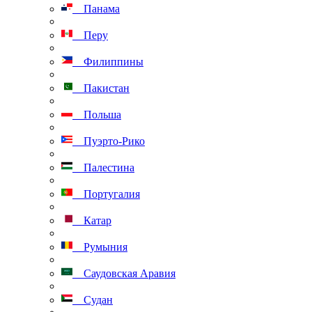
Панама
Перу
Филиппины
Пакистан
Польша
Пуэрто-Рико
Палестина
Португалия
Катар
Румыния
Саудовская Аравия
Судан