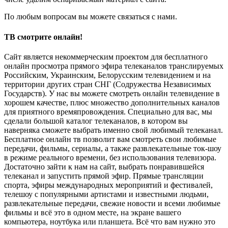
По любым вопросам вы можете связаться с нами.
ТВ смотрите онлайн!
Сайт является некоммерческим проектом для бесплатного
онлайн просмотра прямого эфира телеканалов транслируемых
Российским, Украинским, Белорусским телевидением и на
территории других стран СНГ (Содружества Независимых
Государств). У нас вы можете смотреть онлайн телевидение в
хорошем качестве, плюс множество дополнительных каналов
для приятного времяпровождения. Специально для вас, мы
сделали большой каталог телеканалов, в котором вы
наверняка сможете выбрать именно свой любимый телеканал.
Бесплатное онлайн тв позволит вам смотреть свои любимые
передачи, фильмы, сериалы, а также развлекательные ток-шоу
в режиме реального времени, без использования телевизора.
Достаточно зайти к нам на сайт, выбрать понравившейся
телеканал и запустить прямой эфир. Прямые трансляции
спорта, эфиры международных мероприятий и фестивалей,
телешоу с популярными артистами и известными людьми,
развлекательные передачи, свежие новости и всеми любимые
фильмы и всё это в одном месте, на экране вашего
компьютера, ноутбука или планшета. Всё что вам нужно это