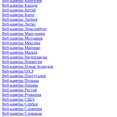
Веб-камеры Киргизия
Веб-камеры Канада
Веб-камеры Китай
Веб-камеры Кипр
Веб-камеры Латвия
Веб-камеры Литва
Веб-камеры Люксембург
Веб-камеры Македония
Веб-камеры Молдавия
Веб-камеры Мексика
Веб-камеры Марокко
Веб-камеры Мальта
Веб-камеры Нидерланды
Веб-камеры Норвегия
Веб-камеры Новая Зеландия
Веб-камеры ОАЭ
Веб-камеры Португалия
Веб-камеры Польша
Веб-камеры Панама
Веб-камеры Россия
Веб-камеры Румыния
Веб-камеры США
Веб-камеры Сербия
Веб-камеры Словения
Веб-камеры Словакия