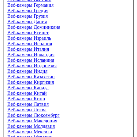
Веб-камеры Германия
Веб-камеры Греция
Веб-камеры Грузия
Веб-камеры Дания
Веб-камеры Доминикана
Веб-камеры Египет
Веб-камеры Израиль
Веб-камеры Испания
Веб-камеры Италия
Веб-камеры Ирландия
Веб-камеры Исландия
Веб-камеры Индонезия
Веб-камеры Индия
Веб-камеры Казахстан
Веб-камеры Киргизия
Веб-камеры Канада
Веб-камеры Китай
Веб-камеры Кипр
Веб-камеры Латвия
Веб-камеры Литва
Веб-камеры Люксембург
Веб-камеры Македония
Веб-камеры Молдавия
Веб-камеры Мексика