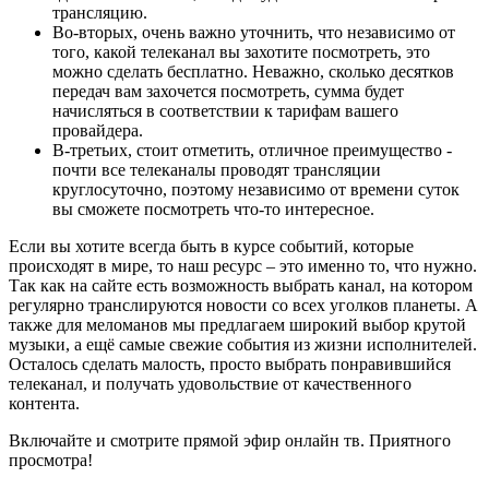
трансляцию.
Во-вторых, очень важно уточнить, что независимо от
того, какой телеканал вы захотите посмотреть, это
можно сделать бесплатно. Неважно, сколько десятков
передач вам захочется посмотреть, сумма будет
начисляться в соответствии к тарифам вашего
провайдера.
В-третьих, стоит отметить, отличное преимущество -
почти все телеканалы проводят трансляции
круглосуточно, поэтому независимо от времени суток
вы сможете посмотреть что-то интересное.
Если вы хотите всегда быть в курсе событий, которые
происходят в мире, то наш ресурс – это именно то, что нужно.
Так как на сайте есть возможность выбрать канал, на котором
регулярно транслируются новости со всех уголков планеты. А
также для меломанов мы предлагаем широкий выбор крутой
музыки, а ещё самые свежие события из жизни исполнителей.
Осталось сделать малость, просто выбрать понравившийся
телеканал, и получать удовольствие от качественного
контента.
Включайте и смотрите прямой эфир онлайн тв. Приятного
просмотра!