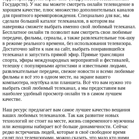
Государств). У нас вы можете смотреть онлайн телевидение в
хорошем качестве, плюс множество дополнительных каналов
для приятного времяпровождения. Специально для вас, мы
сделали большой каталог телеканалов, в котором вы
наверняка сможете выбрать именно свой любимый телеканал.
Бесплатное онлайн тв позволит вам смотреть свои любимые
передачи, фильмы, сериалы, а также развлекательные ток-шоу
в режиме реального времени, без использования телевизора.
Достаточно зайти к нам на сайт, выбрать понравившейся
телеканал и запустить прямой эфир. Прямые трансляции
спорта, эфиры международных мероприятий и фестивалей,
телешоу с популярными артистами и известными людьми,
развлекательные передачи, свежие новости и всеми любимые
фильмы и всё это в одном месте, на экране вашего
компьютера, ноутбука или планшета. Всё что вам нужно это
выбрать свой любимый телеканал, а мы предоставим вам
наиболее удобный просмотр онлайн тв в самом лучшем
качестве.
Наш ресурс предлагает вам самое лучшее качество вещания
ваших любимых телеканалов. Так как развитие новых
технологий не стоит на месте, жизнь современного мужчины
или женщины набирает всё больше динамичности. Сейчас
редко встречаешь людей, которые в своё свободное время
сидят под телевизорами, можно сказать, что мало кто ними