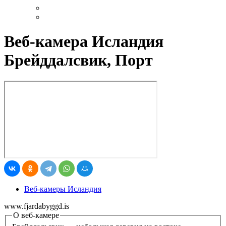
Веб-камера Исландия
Брейддалсвик, Порт
Веб-камеры Исландия
www.fjardabyggd.is
О веб-камере