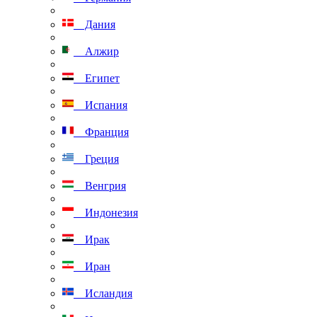
Дания
Алжир
Египет
Испания
Франция
Греция
Венгрия
Индонезия
Ирак
Иран
Исландия