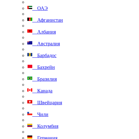
ОАЭ
Афганистан
Албания
Австралия
Барбадос
Бахрейн
Бразилия
Канада
Швейцария
Чили
Колумбия
Германия