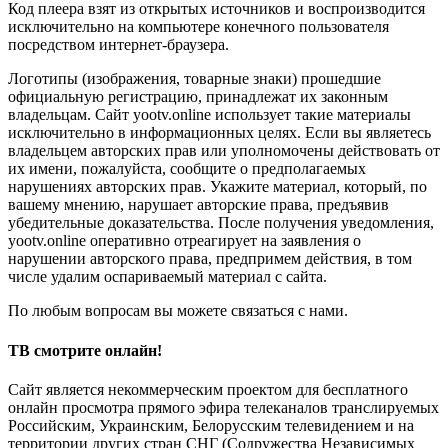
Код плеера взят из открытых источников и воспроизводится
исключительно на компьютере конечного пользователя
посредством интернет-браузера.
Логотипы (изображения, товарные знаки) прошедшие
официальную регистрацию, принадлежат их законным
владельцам. Сайт yootv.online использует такие материалы
исключительно в информационных целях. Если вы являетесь
владельцем авторских прав или уполномочены действовать от
их имени, пожалуйста, сообщите о предполагаемых
нарушениях авторских прав. Укажите материал, который, по
вашему мнению, нарушает авторские права, предъявив
убедительные доказательства. После получения уведомления,
yootv.online оперативно отреагирует на заявления о
нарушении авторского права, предпримем действия, в том
числе удалим оспариваемый материал с сайта.
По любым вопросам вы можете связаться с нами.
ТВ смотрите онлайн!
Сайт является некоммерческим проектом для бесплатного
онлайн просмотра прямого эфира телеканалов транслируемых
Российским, Украинским, Белорусским телевидением и на
территории других стран СНГ (Содружества Независимых