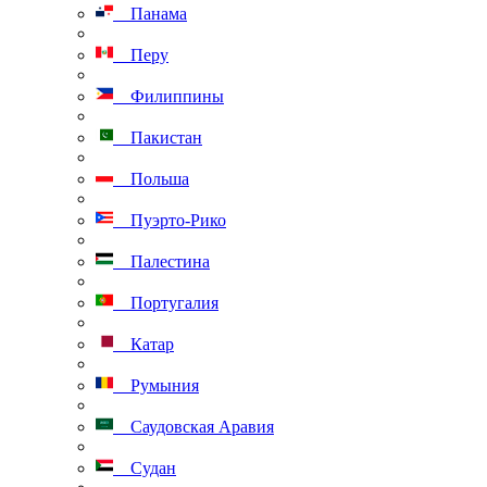
Панама
Перу
Филиппины
Пакистан
Польша
Пуэрто-Рико
Палестина
Португалия
Катар
Румыния
Саудовская Аравия
Судан