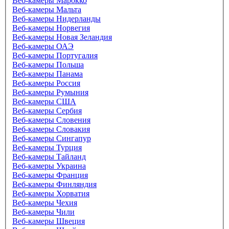
Веб-камеры Марокко
Веб-камеры Мальта
Веб-камеры Нидерланды
Веб-камеры Норвегия
Веб-камеры Новая Зеландия
Веб-камеры ОАЭ
Веб-камеры Португалия
Веб-камеры Польша
Веб-камеры Панама
Веб-камеры Россия
Веб-камеры Румыния
Веб-камеры США
Веб-камеры Сербия
Веб-камеры Словения
Веб-камеры Словакия
Веб-камеры Сингапур
Веб-камеры Турция
Веб-камеры Тайланд
Веб-камеры Украина
Веб-камеры Франция
Веб-камеры Финляндия
Веб-камеры Хорватия
Веб-камеры Чехия
Веб-камеры Чили
Веб-камеры Швеция