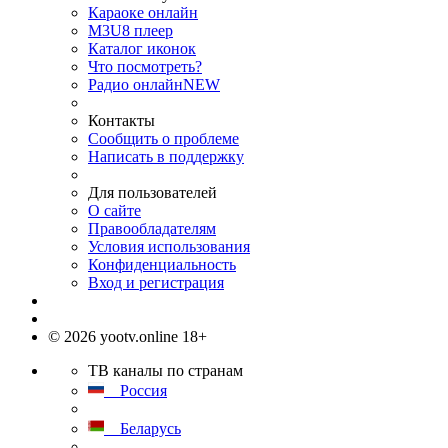
Караоке онлайн
M3U8 плеер
Каталог иконок
Что посмотреть?
Радио онлайн
NEW
Контакты
Сообщить о проблеме
Написать в поддержку
Для пользователей
О сайте
Правообладателям
Условия использования
Конфиденциальность
Вход и регистрация
© 2026 yootv.online 18+
ТВ каналы по странам
Россия
Беларусь