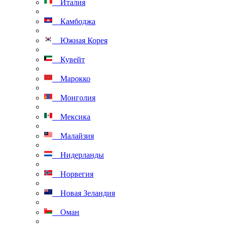
Италия
Камбоджа
Южная Корея
Кувейт
Марокко
Монголия
Мексика
Малайзия
Нидерланды
Норвегия
Новая Зеландия
Оман