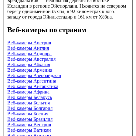
Брейддальсвик — небольшая деревня на востоке
Исландии в регионе Эйстюрланд. Нходится на северном
берегу одноименной бухты, в 92 километрах к юго-
западу от города Эйильсстадир и 161 км от Хёбна.
Веб-камеры по странам
Веб-камеры Австрия
Веб-камеры Англия
Веб-камеры Андорра
Веб-камеры Австралия
Веб-камеры Абхазия
Веб-камеры Армения
Веб-камеры Азербайджан
Веб-камеры Аргентина
Веб-камеры Антарктика
Веб-камеры Африка
Веб-камеры Беларусь
Веб-камеры Бельгия
Веб-камеры Болгария
Веб-камеры Босния
Веб-камеры Бразилия
Веб-камеры Венгрия
Веб-камеры Ватикан
Веб-камеры Вьетнам