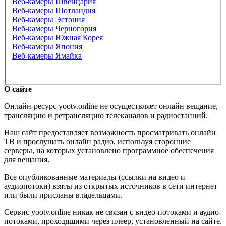
Веб-камеры Швейцария
Веб-камеры Шотландия
Веб-камеры Эстония
Веб-камеры Черногория
Веб-камеры Южная Корея
Веб-камеры Япония
Веб-камеры Ямайка
О сайте
Онлайн-ресурс yootv.online не осуществляет онлайн вещание,
трансляцию и ретрансляцию телеканалов и радиостанций.
Наш сайт предоставляет возможность просматривать онлайн
ТВ и прослушать онлайн радио, используя сторонние
серверы, на которых установлено программное обеспечения
для вещания.
Все опубликованные материалы (ссылки на видео и
аудиопотоки) взяты из открытых источников в сети интернет
или были присланы владельцами.
Сервис yootv.online никак не связан с видео-потоками и аудио-
потоками, проходящими через плеер, установленный на сайте.