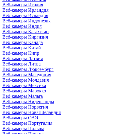
Веб-камеры Италия
Веб-камеры Ирландия
Веб-камеры Исландия
Веб-камеры Индонезия
Веб-камеры Индия
Веб-камеры Казахстан
Веб-камеры Киргизия
Веб-камеры Канада
Веб-камеры Китай
Веб-камеры Кипр
Веб-камеры Латвия
Веб-камеры Литва
Веб-камеры Люксембург
Веб-камеры Македония
Веб-камеры Молдавия
Веб-камеры Мексика
Веб-камеры Марокко
Веб-камеры Мальта
Веб-камеры Нидерланды
Веб-камеры Норвегия
Веб-камеры Новая Зеландия
Веб-камеры ОАЭ
Веб-камеры Португалия
Веб-камеры Польша
Веб-камеры Панама