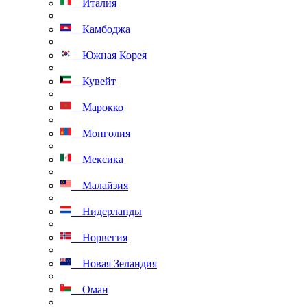
Италия
Камбоджа
Южная Корея
Кувейт
Марокко
Монголия
Мексика
Малайзия
Нидерланды
Норвегия
Новая Зеландия
Оман