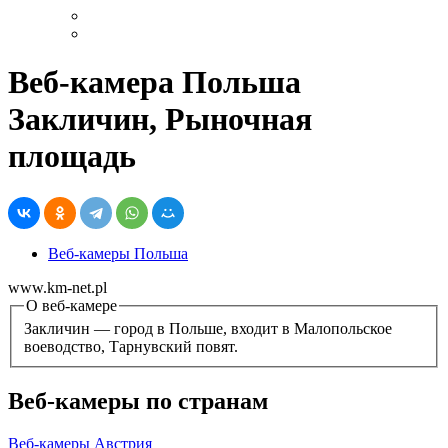
Веб-камера Польша
Закличин, Рыночная
площадь
Веб-камеры Польша
www.km-net.pl
О веб-камере
Закличин — город в Польше, входит в Малопольское
воеводство, Тарнувский повят.
Веб-камеры по странам
Веб-камеры Австрия