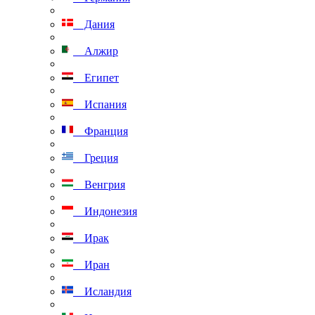
Дания
Алжир
Египет
Испания
Франция
Греция
Венгрия
Индонезия
Ирак
Иран
Исландия