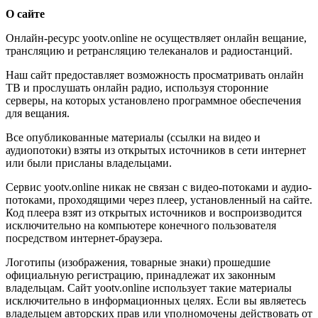
О сайте
Онлайн-ресурс yootv.online не осуществляет онлайн вещание,
трансляцию и ретрансляцию телеканалов и радиостанций.
Наш сайт предоставляет возможность просматривать онлайн
ТВ и прослушать онлайн радио, используя сторонние
серверы, на которых установлено программное обеспечения
для вещания.
Все опубликованные материалы (ссылки на видео и
аудиопотоки) взяты из открытых источников в сети интернет
или были присланы владельцами.
Сервис yootv.online никак не связан с видео-потоками и аудио-
потоками, проходящими через плеер, установленный на сайте.
Код плеера взят из открытых источников и воспроизводится
исключительно на компьютере конечного пользователя
посредством интернет-браузера.
Логотипы (изображения, товарные знаки) прошедшие
официальную регистрацию, принадлежат их законным
владельцам. Сайт yootv.online использует такие материалы
исключительно в информационных целях. Если вы являетесь
владельцем авторских прав или уполномочены действовать от