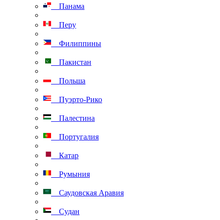
Панама
Перу
Филиппины
Пакистан
Польша
Пуэрто-Рико
Палестина
Португалия
Катар
Румыния
Саудовская Аравия
Судан