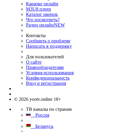
Караоке онлайн
M3U8 плеер
Каталог иконок
Что посмотреть?
Радио онлайн
NEW
Контакты
Сообщить о проблеме
Написать в поддержку
Для пользователей
О сайте
Правообладателям
Условия использования
Конфиденциальность
Вход и регистрация
© 2026 yootv.online 18+
ТВ каналы по странам
Россия
Беларусь