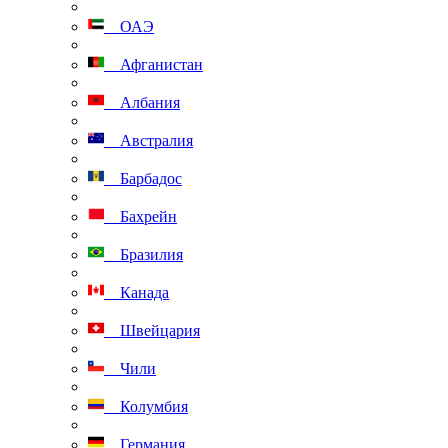
ОАЭ
Афганистан
Албания
Австралия
Барбадос
Бахрейн
Бразилия
Канада
Швейцария
Чили
Колумбия
Германия