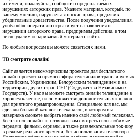
их имени, пожалуйста, сообщите о предполагаемых
нарушениях авторских прав. Укажите материал, который, по
вашему мнению, нарушает авторские права, предъявив
убедительные доказательства. После получения уведомления,
yootv.online оперативно отреагирует на заявления о
нарушении авторского права, предпримем действия, в том
числе удалим оспариваемый материал с сайта.
По любым вопросам вы можете связаться с нами.
ТВ смотрите онлайн!
Сайт является некоммерческим проектом для бесплатного
онлайн просмотра прямого эфира телеканалов транслируемых
Российским, Украинским, Белорусским телевидением и на
территории других стран СНГ (Содружества Независимых
Государств). У нас вы можете смотреть онлайн телевидение в
хорошем качестве, плюс множество дополнительных каналов
для приятного времяпровождения. Специально для вас, мы
сделали большой каталог телеканалов, в котором вы
наверняка сможете выбрать именно свой любимый телеканал.
Бесплатное онлайн тв позволит вам смотреть свои любимые
передачи, фильмы, сериалы, а также развлекательные ток-шоу
в режиме реального времени, без использования телевизора.