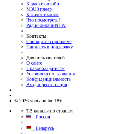
Караоке онлайн
M3U8 плеер
Каталог иконок
Что посмотреть?
Радио онлайн
NEW
Контакты
Сообщить о проблеме
Написать в поддержку
Для пользователей
О сайте
Правообладателям
Условия использования
Конфиденциальность
Вход и регистрация
© 2026 yootv.online 18+
ТВ каналы по странам
Россия
Беларусь