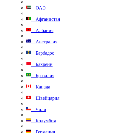
ОАЭ
Афганистан
Албания
Австралия
Барбадос
Бахрейн
Бразилия
Канада
Швейцария
Чили
Колумбия
Германия