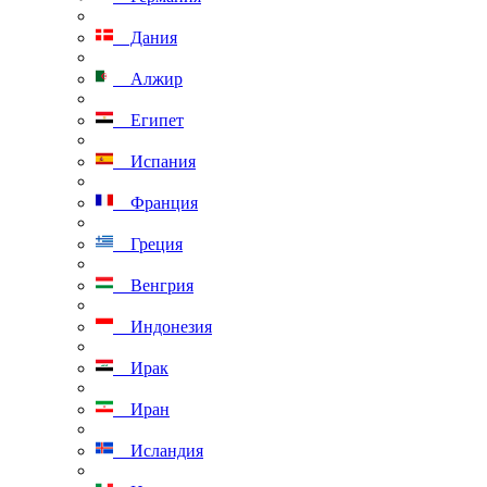
Дания
Алжир
Египет
Испания
Франция
Греция
Венгрия
Индонезия
Ирак
Иран
Исландия