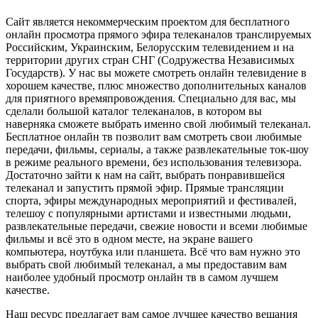
Сайт является некоммерческим проектом для бесплатного
онлайн просмотра прямого эфира телеканалов транслируемых
Российским, Украинским, Белорусским телевидением и на
территории других стран СНГ (Содружества Независимых
Государств). У нас вы можете смотреть онлайн телевидение в
хорошем качестве, плюс множество дополнительных каналов
для приятного времяпровождения. Специально для вас, мы
сделали большой каталог телеканалов, в котором вы
наверняка сможете выбрать именно свой любимый телеканал.
Бесплатное онлайн тв позволит вам смотреть свои любимые
передачи, фильмы, сериалы, а также развлекательные ток-шоу
в режиме реального времени, без использования телевизора.
Достаточно зайти к нам на сайт, выбрать понравившейся
телеканал и запустить прямой эфир. Прямые трансляции
спорта, эфиры международных мероприятий и фестивалей,
телешоу с популярными артистами и известными людьми,
развлекательные передачи, свежие новости и всеми любимые
фильмы и всё это в одном месте, на экране вашего
компьютера, ноутбука или планшета. Всё что вам нужно это
выбрать свой любимый телеканал, а мы предоставим вам
наиболее удобный просмотр онлайн тв в самом лучшем
качестве.
Наш ресурс предлагает вам самое лучшее качество вещания