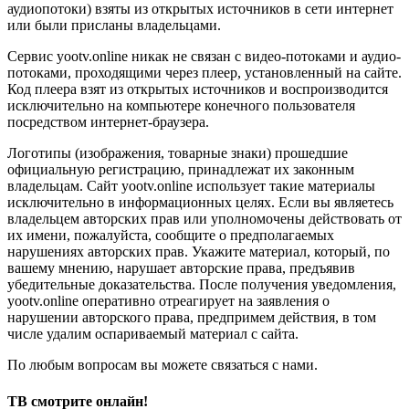
аудиопотоки) взяты из открытых источников в сети интернет
или были присланы владельцами.
Сервис yootv.online никак не связан с видео-потоками и аудио-
потоками, проходящими через плеер, установленный на сайте.
Код плеера взят из открытых источников и воспроизводится
исключительно на компьютере конечного пользователя
посредством интернет-браузера.
Логотипы (изображения, товарные знаки) прошедшие
официальную регистрацию, принадлежат их законным
владельцам. Сайт yootv.online использует такие материалы
исключительно в информационных целях. Если вы являетесь
владельцем авторских прав или уполномочены действовать от
их имени, пожалуйста, сообщите о предполагаемых
нарушениях авторских прав. Укажите материал, который, по
вашему мнению, нарушает авторские права, предъявив
убедительные доказательства. После получения уведомления,
yootv.online оперативно отреагирует на заявления о
нарушении авторского права, предпримем действия, в том
числе удалим оспариваемый материал с сайта.
По любым вопросам вы можете связаться с нами.
ТВ смотрите онлайн!