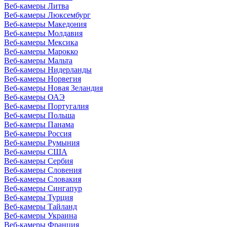
Веб-камеры Литва
Веб-камеры Люксембург
Веб-камеры Македония
Веб-камеры Молдавия
Веб-камеры Мексика
Веб-камеры Марокко
Веб-камеры Мальта
Веб-камеры Нидерланды
Веб-камеры Норвегия
Веб-камеры Новая Зеландия
Веб-камеры ОАЭ
Веб-камеры Португалия
Веб-камеры Польша
Веб-камеры Панама
Веб-камеры Россия
Веб-камеры Румыния
Веб-камеры США
Веб-камеры Сербия
Веб-камеры Словения
Веб-камеры Словакия
Веб-камеры Сингапур
Веб-камеры Турция
Веб-камеры Тайланд
Веб-камеры Украина
Веб-камеры Франция