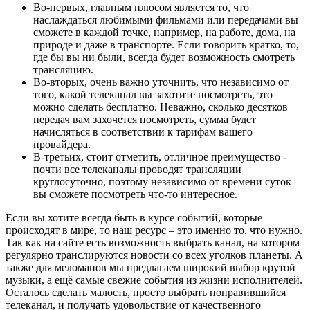
Во-первых, главным плюсом является то, что
наслаждаться любимыми фильмами или передачами вы
сможете в каждой точке, например, на работе, дома, на
природе и даже в транспорте. Если говорить кратко, то,
где бы вы ни были, всегда будет возможность смотреть
трансляцию.
Во-вторых, очень важно уточнить, что независимо от
того, какой телеканал вы захотите посмотреть, это
можно сделать бесплатно. Неважно, сколько десятков
передач вам захочется посмотреть, сумма будет
начисляться в соответствии к тарифам вашего
провайдера.
В-третьих, стоит отметить, отличное преимущество -
почти все телеканалы проводят трансляции
круглосуточно, поэтому независимо от времени суток
вы сможете посмотреть что-то интересное.
Если вы хотите всегда быть в курсе событий, которые
происходят в мире, то наш ресурс – это именно то, что нужно.
Так как на сайте есть возможность выбрать канал, на котором
регулярно транслируются новости со всех уголков планеты. А
также для меломанов мы предлагаем широкий выбор крутой
музыки, а ещё самые свежие события из жизни исполнителей.
Осталось сделать малость, просто выбрать понравившийся
телеканал, и получать удовольствие от качественного