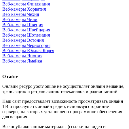
Веб-камеры Финляндия
Веб-камеры Хорватия
Веб-камеры Чехия
Веб-камеры Чили
Веб-камеры Швеция
Веб-камеры Швейцария
Веб-камеры Шотландия
Веб-камеры Эстония
Веб-камеры Черногория
Веб-камеры Южная Корея
Веб-камеры Япония
Веб-камеры Ямайка
О сайте
Онлайн-ресурс yootv.online не осуществляет онлайн вещание,
трансляцию и ретрансляцию телеканалов и радиостанций.
Наш сайт предоставляет возможность просматривать онлайн
ТВ и прослушать онлайн радио, используя сторонние
серверы, на которых установлено программное обеспечения
для вещания.
Все опубликованные материалы (ссылки на видео и