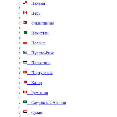
Панама
Перу
Филиппины
Пакистан
Польша
Пуэрто-Рико
Палестина
Португалия
Катар
Румыния
Саудовская Аравия
Судан