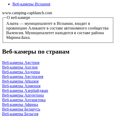
Веб-камеры Испания
www.camping-capblanch.com
О веб-камере
Альтеа — муниципалитет в Испании, входит в
провинцию Аликанте в составе автономного сообщества
Валенсия. Муниципалитет находится в составе района
Марина-Баха.
Веб-камеры по странам
Веб-камеры Австрия
Веб-камеры Англия
Веб-камеры Андорра
Веб-камеры Австралия
Веб-камеры Абхазия
Веб-камеры Армения
Веб-камеры Азербайджан
Веб-камеры Аргентина
Веб-камеры Антарктика
Веб-камеры Африка
Веб-камеры Беларусь
Веб-камеры Бельгия