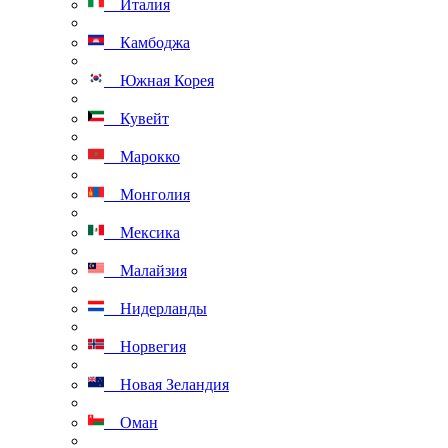
Италия
Камбоджа
Южная Корея
Кувейт
Марокко
Монголия
Мексика
Малайзия
Нидерланды
Норвегия
Новая Зеландия
Оман