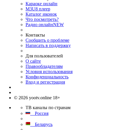
Караоке онлайн
M3U8 плеер
Каталог иконок
Что посмотреть?
Радио онлайн
NEW
Контакты
Сообщить о проблеме
Написать в поддержку
Для пользователей
О сайте
Правообладателям
Условия использования
Конфиденциальность
Вход и регистрация
© 2026 yootv.online 18+
ТВ каналы по странам
Россия
Беларусь