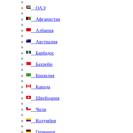
ОАЭ
Афганистан
Албания
Австралия
Барбадос
Бахрейн
Бразилия
Канада
Швейцария
Чили
Колумбия
Германия