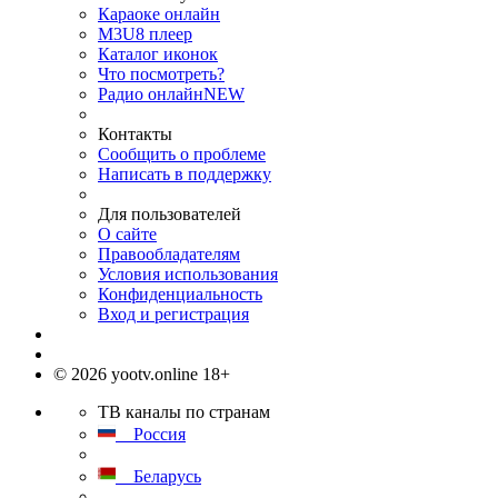
Караоке онлайн
M3U8 плеер
Каталог иконок
Что посмотреть?
Радио онлайн
NEW
Контакты
Сообщить о проблеме
Написать в поддержку
Для пользователей
О сайте
Правообладателям
Условия использования
Конфиденциальность
Вход и регистрация
© 2026 yootv.online 18+
ТВ каналы по странам
Россия
Беларусь