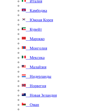
Италия
Камбоджа
Южная Корея
Кувейт
Марокко
Монголия
Мексика
Малайзия
Нидерланды
Норвегия
Новая Зеландия
Оман