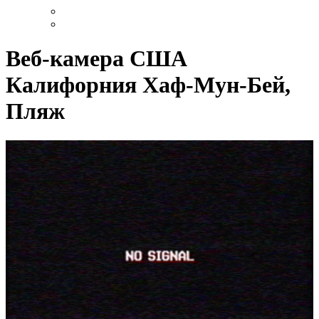
Веб-камера США
Калифорния Хаф-Мун-Бей,
Пляж