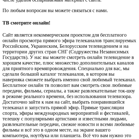
По любым вопросам вы можете связаться с нами.
ТВ смотрите онлайн!
Сайт является некоммерческим проектом для бесплатного
онлайн просмотра прямого эфира телеканалов транслируемых
Российским, Украинским, Белорусским телевидением и на
территории других стран СНГ (Содружества Независимых
Государств). У нас вы можете смотреть онлайн телевидение в
хорошем качестве, плюс множество дополнительных каналов
для приятного времяпровождения. Специально для вас, мы
сделали большой каталог телеканалов, в котором вы
наверняка сможете выбрать именно свой любимый телеканал.
Бесплатное онлайн тв позволит вам смотреть свои любимые
передачи, фильмы, сериалы, а также развлекательные ток-шоу
в режиме реального времени, без использования телевизора.
Достаточно зайти к нам на сайт, выбрать понравившейся
телеканал и запустить прямой эфир. Прямые трансляции
спорта, эфиры международных мероприятий и фестивалей,
телешоу с популярными артистами и известными людьми,
развлекательные передачи, свежие новости и всеми любимые
фильмы и всё это в одном месте, на экране вашего
компьютера, ноутбука или планшета. Всё что вам нужно это