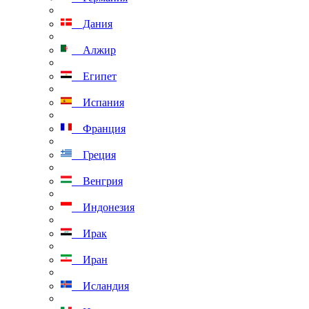
Дания
Алжир
Египет
Испания
Франция
Греция
Венгрия
Индонезия
Ирак
Иран
Исландия