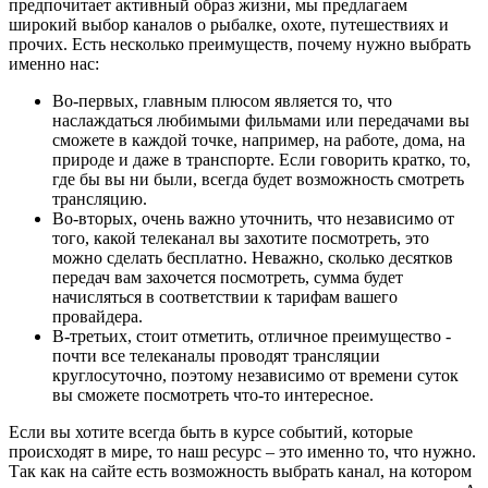
предпочитает активный образ жизни, мы предлагаем
широкий выбор каналов о рыбалке, охоте, путешествиях и
прочих. Есть несколько преимуществ, почему нужно выбрать
именно нас:
Во-первых, главным плюсом является то, что
наслаждаться любимыми фильмами или передачами вы
сможете в каждой точке, например, на работе, дома, на
природе и даже в транспорте. Если говорить кратко, то,
где бы вы ни были, всегда будет возможность смотреть
трансляцию.
Во-вторых, очень важно уточнить, что независимо от
того, какой телеканал вы захотите посмотреть, это
можно сделать бесплатно. Неважно, сколько десятков
передач вам захочется посмотреть, сумма будет
начисляться в соответствии к тарифам вашего
провайдера.
В-третьих, стоит отметить, отличное преимущество -
почти все телеканалы проводят трансляции
круглосуточно, поэтому независимо от времени суток
вы сможете посмотреть что-то интересное.
Если вы хотите всегда быть в курсе событий, которые
происходят в мире, то наш ресурс – это именно то, что нужно.
Так как на сайте есть возможность выбрать канал, на котором