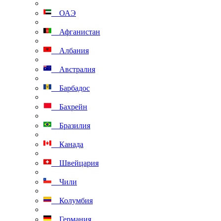
ОАЭ
Афганистан
Албания
Австралия
Барбадос
Бахрейн
Бразилия
Канада
Швейцария
Чили
Колумбия
Германия