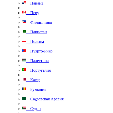
Панама
Перу
Филиппины
Пакистан
Польша
Пуэрто-Рико
Палестина
Португалия
Катар
Румыния
Саудовская Аравия
Судан