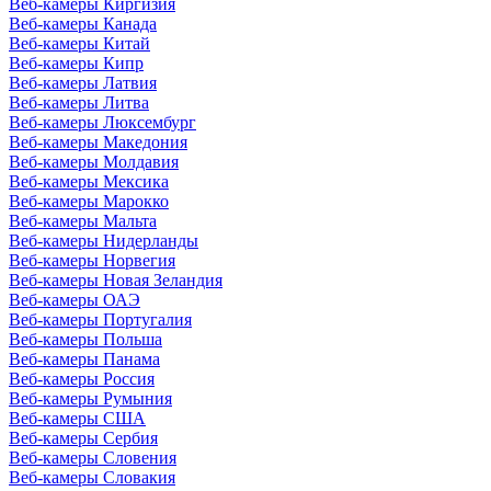
Веб-камеры Киргизия
Веб-камеры Канада
Веб-камеры Китай
Веб-камеры Кипр
Веб-камеры Латвия
Веб-камеры Литва
Веб-камеры Люксембург
Веб-камеры Македония
Веб-камеры Молдавия
Веб-камеры Мексика
Веб-камеры Марокко
Веб-камеры Мальта
Веб-камеры Нидерланды
Веб-камеры Норвегия
Веб-камеры Новая Зеландия
Веб-камеры ОАЭ
Веб-камеры Португалия
Веб-камеры Польша
Веб-камеры Панама
Веб-камеры Россия
Веб-камеры Румыния
Веб-камеры США
Веб-камеры Сербия
Веб-камеры Словения
Веб-камеры Словакия