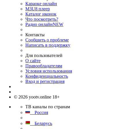
Караоке онлайн
M3U8 плеер
Каталог иконок
Что посмотреть?
Радио онлайн
NEW
Контакты
Сообщить о проблеме
Написать в поддержку
Для пользователей
О сайте
Правообладателям
Условия использования
Конфиденциальность
Вход и регистрация
© 2026 yootv.online 18+
ТВ каналы по странам
Россия
Беларусь