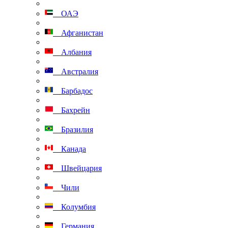
ОАЭ
Афганистан
Албания
Австралия
Барбадос
Бахрейн
Бразилия
Канада
Швейцария
Чили
Колумбия
Германия