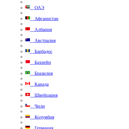
ОАЭ
Афганистан
Албания
Австралия
Барбадос
Бахрейн
Бразилия
Канада
Швейцария
Чили
Колумбия
Германия