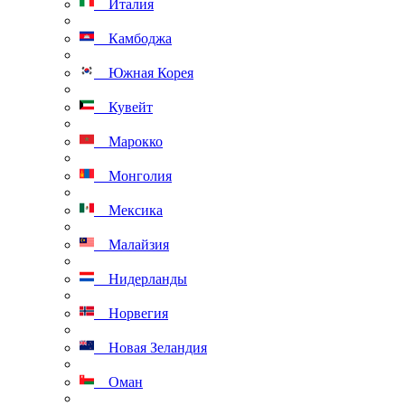
Италия
Камбоджа
Южная Корея
Кувейт
Марокко
Монголия
Мексика
Малайзия
Нидерланды
Норвегия
Новая Зеландия
Оман