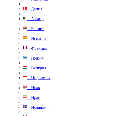
Дания
Алжир
Египет
Испания
Франция
Греция
Венгрия
Индонезия
Ирак
Иран
Исландия