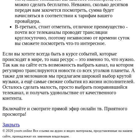
можно сделать бесплатно. Неважно, сколько десятков
передач вам захочется посмотреть, сумма будет
начисляться в соответствии к тарифам вашего
провайдера.
В-третьих, стоит отметить, отличное преимущество -
почти все телеканалы проводят трансляции
круглосуточно, поэтому независимо от времени суток
вы сможете посмотреть что-то интересное.
Если вы хотите всегда быть в курсе событий, которые
происходят в мире, то наш ресурс – это именно то, что нужно.
Так как на сайте есть возможность выбрать канал, на котором
регулярно транслируются новости со всех уголков планеты. А
также для меломанов мы предлагаем широкий выбор крутой
музыки, а ещё самые свежие события из жизни исполнителей.
Осталось сделать малость, просто выбрать понравившийся
телеканал, и получать удовольствие от качественного
контента.
Включайте и смотрите прямой эфир онлайн тв. Приятного
просмотра!
Закрыть
© 2026 yootv.online Все ссылки на аудио и видео материалы, представленные на нашем
сайте, принадлежат их законным владельцам.