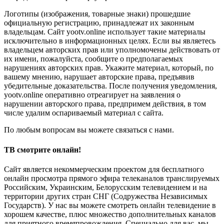
Логотипы (изображения, товарные знаки) прошедшие
официальную регистрацию, принадлежат их законным
владельцам. Сайт yootv.online использует такие материалы
исключительно в информационных целях. Если вы являетесь
владельцем авторских прав или уполномочены действовать от
их имени, пожалуйста, сообщите о предполагаемых
нарушениях авторских прав. Укажите материал, который, по
вашему мнению, нарушает авторские права, предъявив
убедительные доказательства. После получения уведомления,
yootv.online оперативно отреагирует на заявления о
нарушении авторского права, предпримем действия, в том
числе удалим оспариваемый материал с сайта.
По любым вопросам вы можете связаться с нами.
ТВ смотрите онлайн!
Сайт является некоммерческим проектом для бесплатного
онлайн просмотра прямого эфира телеканалов транслируемых
Российским, Украинским, Белорусским телевидением и на
территории других стран СНГ (Содружества Независимых
Государств). У нас вы можете смотреть онлайн телевидение в
хорошем качестве, плюс множество дополнительных каналов
для приятного времяпровождения. Специально для вас, мы