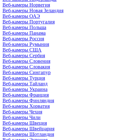
Веб-камеры Норвегия
Веб-камеры Новая Зеландия
Веб-камеры ОАЭ
Веб-камеры Португалия
Веб-камеры Польша
Веб-камеры Панама
Веб-камеры Россия
Веб-камеры Румыния
Веб-камеры США
Веб-камеры Сербия
Веб-камеры Словения
Веб-камеры Словакия
Веб-камеры Сингапур
Веб-камеры Турция
Веб-камеры Тайланд
Веб-камеры Украина
Веб-камеры Франция
Веб-камеры Финляндия
Веб-камеры Хорватия
Веб-камеры Чехия
Веб-камеры Чили
Веб-камеры Швеция
Веб-камеры Швейцария
Веб-камеры Шотландия
Веб-камеры Эстония