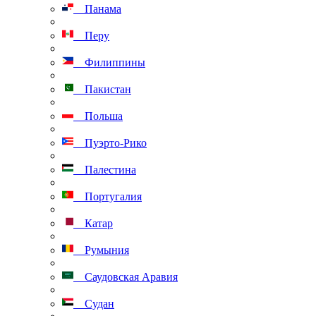
Панама
Перу
Филиппины
Пакистан
Польша
Пуэрто-Рико
Палестина
Португалия
Катар
Румыния
Саудовская Аравия
Судан