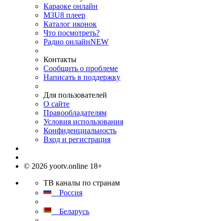
Караоке онлайн
M3U8 плеер
Каталог иконок
Что посмотреть?
Радио онлайн
NEW
Контакты
Сообщить о проблеме
Написать в поддержку
Для пользователей
О сайте
Правообладателям
Условия использования
Конфиденциальность
Вход и регистрация
© 2026 yootv.online 18+
ТВ каналы по странам
Россия
Беларусь