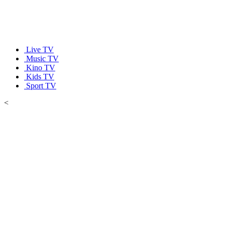
Live TV
Music TV
Kino TV
Kids TV
Sport TV
<