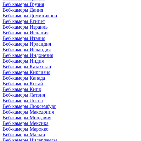
Веб-камеры Грузия
Веб-камеры Дания
Веб-камеры Доминикана
Веб-камеры Египет
Веб-камеры Израиль
Веб-камеры Испания
Веб-камеры Италия
Веб-камеры Ирландия
Веб-камеры Исландия
Веб-камеры Индонезия
Веб-камеры Индия
Веб-камеры Казахстан
Веб-камеры Киргизия
Веб-камеры Канада
Веб-камеры Китай
Веб-камеры Кипр
Веб-камеры Латвия
Веб-камеры Литва
Веб-камеры Люксембург
Веб-камеры Македония
Веб-камеры Молдавия
Веб-камеры Мексика
Веб-камеры Марокко
Веб-камеры Мальта
Веб-камеры Нидерланды