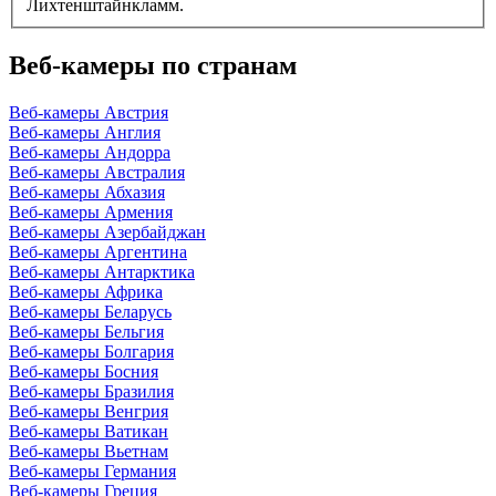
Лихтенштайнкламм.
Веб-камеры по странам
Веб-камеры Австрия
Веб-камеры Англия
Веб-камеры Андорра
Веб-камеры Австралия
Веб-камеры Абхазия
Веб-камеры Армения
Веб-камеры Азербайджан
Веб-камеры Аргентина
Веб-камеры Антарктика
Веб-камеры Африка
Веб-камеры Беларусь
Веб-камеры Бельгия
Веб-камеры Болгария
Веб-камеры Босния
Веб-камеры Бразилия
Веб-камеры Венгрия
Веб-камеры Ватикан
Веб-камеры Вьетнам
Веб-камеры Германия
Веб-камеры Греция