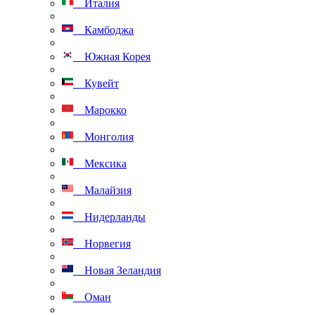
Италия
Камбоджа
Южная Корея
Кувейт
Марокко
Монголия
Мексика
Малайзия
Нидерланды
Норвегия
Новая Зеландия
Оман