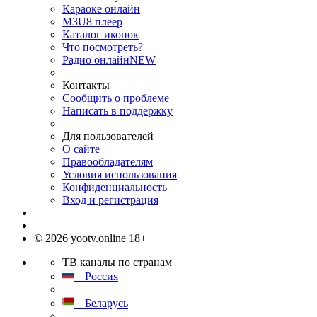
Караоке онлайн
M3U8 плеер
Каталог иконок
Что посмотреть?
Радио онлайн
NEW
Контакты
Сообщить о проблеме
Написать в поддержку
Для пользователей
О сайте
Правообладателям
Условия использования
Конфиденциальность
Вход и регистрация
© 2026 yootv.online 18+
ТВ каналы по странам
Россия
Беларусь