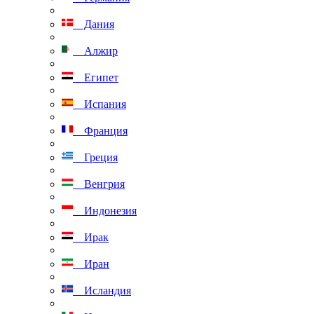
Дания
Алжир
Египет
Испания
Франция
Греция
Венгрия
Индонезия
Ирак
Иран
Исландия