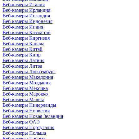
Веб-камеры Италия
Веб-камеры Ирландия
Веб-камеры Исландия
Веб-камеры Индонезия
Веб-камеры Индия
Веб-камеры Казахстан
Веб-камеры Киргизия
Веб-камеры Канада
Веб-камеры Китай
Веб-камеры Кипр
Веб-камеры Латвия
Веб-камеры Литва
Веб-камеры Люксембург
Веб-камеры Македония
Веб-камеры Молдавия
Веб-камеры Мексика
Веб-камеры Марокко
Веб-камеры Мальта
Веб-камеры Нидерланды
Веб-камеры Норвегия
Веб-камеры Новая Зеландия
Веб-камеры ОАЭ
Веб-камеры Португалия
Веб-камеры Польша
Веб-камеры Панама