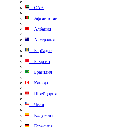
ОАЭ
Афганистан
Албания
Австралия
Барбадос
Бахрейн
Бразилия
Канада
Швейцария
Чили
Колумбия
Германия