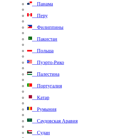
Панама
Перу
Филиппины
Пакистан
Польша
Пуэрто-Рико
Палестина
Португалия
Катар
Румыния
Саудовская Аравия
Судан