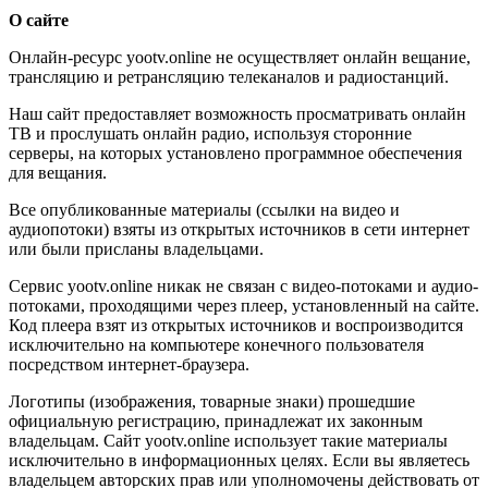
О сайте
Онлайн-ресурс yootv.online не осуществляет онлайн вещание,
трансляцию и ретрансляцию телеканалов и радиостанций.
Наш сайт предоставляет возможность просматривать онлайн
ТВ и прослушать онлайн радио, используя сторонние
серверы, на которых установлено программное обеспечения
для вещания.
Все опубликованные материалы (ссылки на видео и
аудиопотоки) взяты из открытых источников в сети интернет
или были присланы владельцами.
Сервис yootv.online никак не связан с видео-потоками и аудио-
потоками, проходящими через плеер, установленный на сайте.
Код плеера взят из открытых источников и воспроизводится
исключительно на компьютере конечного пользователя
посредством интернет-браузера.
Логотипы (изображения, товарные знаки) прошедшие
официальную регистрацию, принадлежат их законным
владельцам. Сайт yootv.online использует такие материалы
исключительно в информационных целях. Если вы являетесь
владельцем авторских прав или уполномочены действовать от