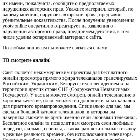
их имени, пожалуйста, сообщите о предполагаемых
нарушениях авторских прав. Укажите материал, который, по
вашему мнению, нарушает авторские права, предъявив
убедительные доказательства. После получения уведомления,
yootv.online оперативно отреагирует на заявления о
нарушении авторского права, предпримем действия, в том
числе удалим оспариваемый материал с сайта.
По любым вопросам вы можете связаться с нами.
ТВ смотрите онлайн!
Сайт является некоммерческим проектом для бесплатного
онлайн просмотра прямого эфира телеканалов транслируемых
Российским, Украинским, Белорусским телевидением и на
территории других стран СНГ (Содружества Независимых
Государств). У нас вы можете смотреть онлайн телевидение в
хорошем качестве, плюс множество дополнительных каналов
для приятного времяпровождения. Специально для вас, мы
сделали большой каталог телеканалов, в котором вы
наверняка сможете выбрать именно свой любимый телеканал.
Бесплатное онлайн тв позволит вам смотреть свои любимые
передачи, фильмы, сериалы, а также развлекательные ток-шоу
в режиме реального времени, без использования телевизора.
Достаточно зайти к нам на сайт, выбрать понравившейся