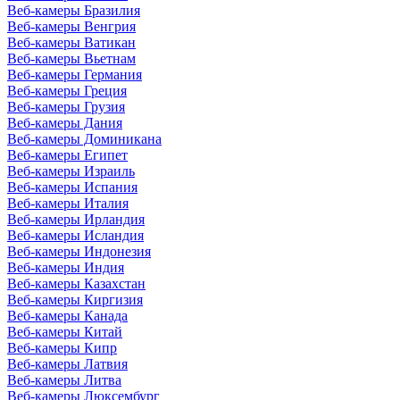
Веб-камеры Бразилия
Веб-камеры Венгрия
Веб-камеры Ватикан
Веб-камеры Вьетнам
Веб-камеры Германия
Веб-камеры Греция
Веб-камеры Грузия
Веб-камеры Дания
Веб-камеры Доминикана
Веб-камеры Египет
Веб-камеры Израиль
Веб-камеры Испания
Веб-камеры Италия
Веб-камеры Ирландия
Веб-камеры Исландия
Веб-камеры Индонезия
Веб-камеры Индия
Веб-камеры Казахстан
Веб-камеры Киргизия
Веб-камеры Канада
Веб-камеры Китай
Веб-камеры Кипр
Веб-камеры Латвия
Веб-камеры Литва
Веб-камеры Люксембург