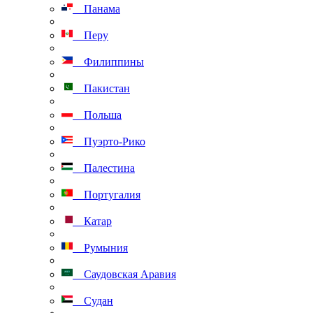
Панама
Перу
Филиппины
Пакистан
Польша
Пуэрто-Рико
Палестина
Португалия
Катар
Румыния
Саудовская Аравия
Судан