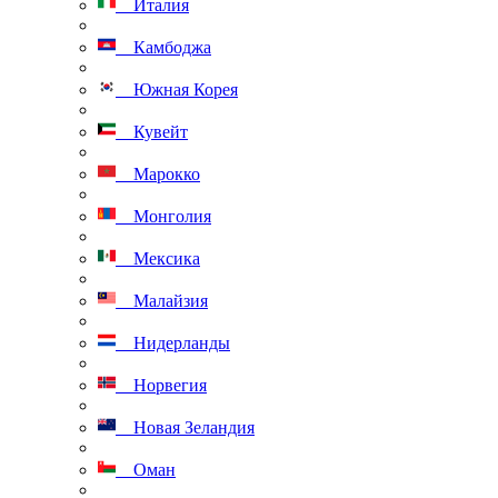
Италия
Камбоджа
Южная Корея
Кувейт
Марокко
Монголия
Мексика
Малайзия
Нидерланды
Норвегия
Новая Зеландия
Оман