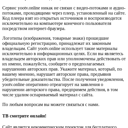
Сервис yootv.online никак не связан с видео-потоками и аудио-
потоками, проходящими через плеер, установленный на сайте.
Код плеера взят из открытых источников и воспроизводится
исключительно на компьютере конечного пользователя
посредством интернет-браузера.
Логотипы (изображения, товарные знаки) прошедшие
официальную регистрацию, принадлежат их законным
владельцам. Сайт yootv.online использует такие материалы
исключительно в информационных целях. Если вы являетесь
владельцем авторских прав или уполномочены действовать от
их имени, пожалуйста, сообщите о предполагаемых
нарушениях авторских прав. Укажите материал, который, по
вашему мнению, нарушает авторские права, предъявив
убедительные доказательства. После получения уведомления,
yootv.online оперативно отреагирует на заявления о
нарушении авторского права, предпримем действия, в том
числе удалим оспариваемый материал с сайта.
По любым вопросам вы можете связаться с нами.
ТВ смотрите онлайн!
Сайт является некоммерческим проектом для бесплатного