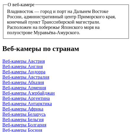
О веб-камере
Владивосток — город и порт на Дальнем Востоке
России, административный центр Приморского края,
конечный пункт Транссибирской магистрали.
Расположен на побережье Японского моря на
полуострове Муравьёва-Амурского.
Веб-камеры по странам
Веб-камеры Австрия
Веб-камеры Англия
Веб-камеры Андорра
Веб-камеры Австралия
Веб-камеры Абхазия
Веб-камеры Армения
Веб-камеры Азербайджан
Веб-камеры Аргентина
Веб-камеры Антарктика
Веб-камеры Африка
Веб-камеры Беларусь
Веб-камеры Бельгия
Веб-камеры Болгария
Веб-камеры Босния