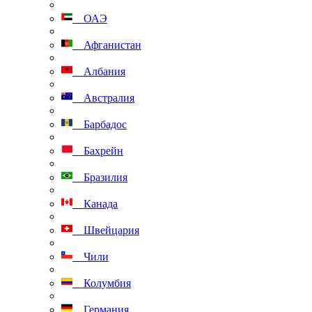
ОАЭ
Афганистан
Албания
Австралия
Барбадос
Бахрейн
Бразилия
Канада
Швейцария
Чили
Колумбия
Германия