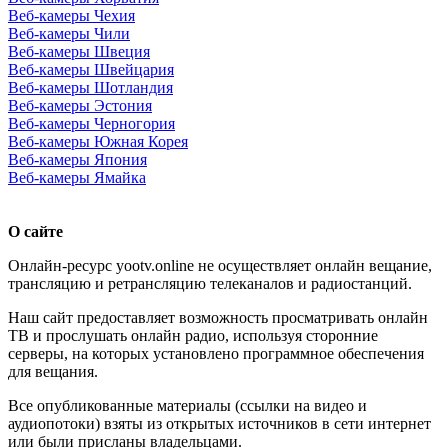
Веб-камеры Чехия
Веб-камеры Чили
Веб-камеры Швеция
Веб-камеры Швейцария
Веб-камеры Шотландия
Веб-камеры Эстония
Веб-камеры Черногория
Веб-камеры Южная Корея
Веб-камеры Япония
Веб-камеры Ямайка
О сайте
Онлайн-ресурс yootv.online не осуществляет онлайн вещание,
трансляцию и ретрансляцию телеканалов и радиостанций.
Наш сайт предоставляет возможность просматривать онлайн
ТВ и прослушать онлайн радио, используя сторонние
серверы, на которых установлено программное обеспечения
для вещания.
Все опубликованные материалы (ссылки на видео и
аудиопотоки) взяты из открытых источников в сети интернет
или были присланы владельцами.