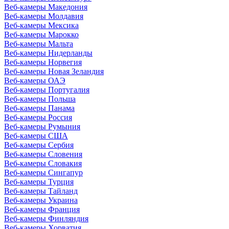
Веб-камеры Македония
Веб-камеры Молдавия
Веб-камеры Мексика
Веб-камеры Марокко
Веб-камеры Мальта
Веб-камеры Нидерланды
Веб-камеры Норвегия
Веб-камеры Новая Зеландия
Веб-камеры ОАЭ
Веб-камеры Португалия
Веб-камеры Польша
Веб-камеры Панама
Веб-камеры Россия
Веб-камеры Румыния
Веб-камеры США
Веб-камеры Сербия
Веб-камеры Словения
Веб-камеры Словакия
Веб-камеры Сингапур
Веб-камеры Турция
Веб-камеры Тайланд
Веб-камеры Украина
Веб-камеры Франция
Веб-камеры Финляндия
Веб-камеры Хорватия