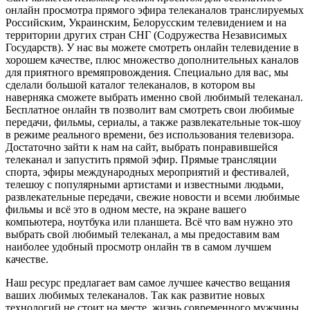
онлайн просмотра прямого эфира телеканалов транслируемых
Российским, Украинским, Белорусским телевидением и на
территории других стран СНГ (Содружества Независимых
Государств). У нас вы можете смотреть онлайн телевидение в
хорошем качестве, плюс множество дополнительных каналов
для приятного времяпровождения. Специально для вас, мы
сделали большой каталог телеканалов, в котором вы
наверняка сможете выбрать именно свой любимый телеканал.
Бесплатное онлайн тв позволит вам смотреть свои любимые
передачи, фильмы, сериалы, а также развлекательные ток-шоу
в режиме реального времени, без использования телевизора.
Достаточно зайти к нам на сайт, выбрать понравившейся
телеканал и запустить прямой эфир. Прямые трансляции
спорта, эфиры международных мероприятий и фестивалей,
телешоу с популярными артистами и известными людьми,
развлекательные передачи, свежие новости и всеми любимые
фильмы и всё это в одном месте, на экране вашего
компьютера, ноутбука или планшета. Всё что вам нужно это
выбрать свой любимый телеканал, а мы предоставим вам
наиболее удобный просмотр онлайн тв в самом лучшем
качестве.
Наш ресурс предлагает вам самое лучшее качество вещания
ваших любимых телеканалов. Так как развитие новых
технологий не стоит на месте, жизнь современного мужчины