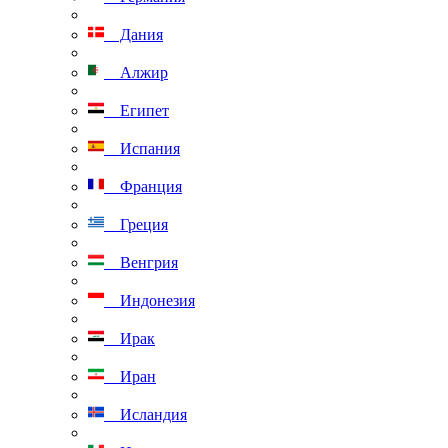
Дания
Алжир
Египет
Испания
Франция
Греция
Венгрия
Индонезия
Ирак
Иран
Исландия