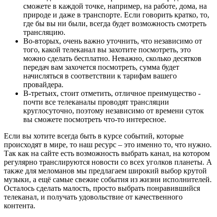
сможете в каждой точке, например, на работе, дома, на
природе и даже в транспорте. Если говорить кратко, то,
где бы вы ни были, всегда будет возможность смотреть
трансляцию.
Во-вторых, очень важно уточнить, что независимо от
того, какой телеканал вы захотите посмотреть, это
можно сделать бесплатно. Неважно, сколько десятков
передач вам захочется посмотреть, сумма будет
начисляться в соответствии к тарифам вашего
провайдера.
В-третьих, стоит отметить, отличное преимущество -
почти все телеканалы проводят трансляции
круглосуточно, поэтому независимо от времени суток
вы сможете посмотреть что-то интересное.
Если вы хотите всегда быть в курсе событий, которые
происходят в мире, то наш ресурс – это именно то, что нужно.
Так как на сайте есть возможность выбрать канал, на котором
регулярно транслируются новости со всех уголков планеты. А
также для меломанов мы предлагаем широкий выбор крутой
музыки, а ещё самые свежие события из жизни исполнителей.
Осталось сделать малость, просто выбрать понравившийся
телеканал, и получать удовольствие от качественного
контента.