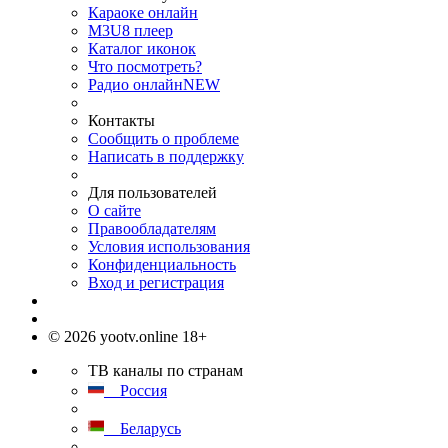
Караоке онлайн
M3U8 плеер
Каталог иконок
Что посмотреть?
Радио онлайн
NEW
Контакты
Сообщить о проблеме
Написать в поддержку
Для пользователей
О сайте
Правообладателям
Условия использования
Конфиденциальность
Вход и регистрация
© 2026 yootv.online 18+
ТВ каналы по странам
Россия
Беларусь