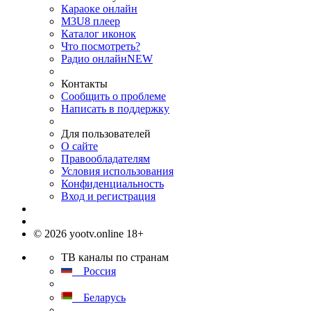
Караоке онлайн
M3U8 плеер
Каталог иконок
Что посмотреть?
Радио онлайн
NEW
Контакты
Сообщить о проблеме
Написать в поддержку
Для пользователей
О сайте
Правообладателям
Условия использования
Конфиденциальность
Вход и регистрация
© 2026 yootv.online 18+
ТВ каналы по странам
Россия
Беларусь