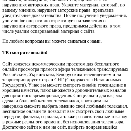
нарушениях авторских прав. Укажите материал, который, по
вашему мнению, нарушает авторские права, предъявив
убедительные доказательства. После получения уведомления,
yootv.online оперативно отреагирует на заявления о
нарушении авторского права, предпримем действия, в том
числе удалим оспариваемый материал с сайта.
По любым вопросам вы можете связаться с нами.
ТВ смотрите онлайн!
Сайт является некоммерческим проектом для бесплатного
онлайн просмотра прямого эфира телеканалов транслируемых
Российским, Украинским, Белорусским телевидением и на
территории других стран СНГ (Содружества Независимых
Государств). У нас вы можете смотреть онлайн телевидение в
хорошем качестве, плюс множество дополнительных каналов
для приятного времяпровождения. Специально для вас, мы
сделали большой каталог телеканалов, в котором вы
наверняка сможете выбрать именно свой любимый телеканал.
Бесплатное онлайн тв позволит вам смотреть свои любимые
передачи, фильмы, сериалы, а также развлекательные ток-шоу
в режиме реального времени, без использования телевизора.
Достаточно зайти к нам на сайт, выбрать понравившейся