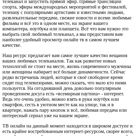
телеканал и запустить прямой эфир. Прямые трансляции
спорта, эфиры международных мероприятий и фестивалей,
телешоу с популярными артистами и известными людьми,
развлекательные передачи, свежие новости и всеми любимые
фильмы и всё это в одном месте, на экране вашего
компьютера, ноутбука или планшета. Всё что вам нужно это
выбрать свой любимый телеканал, а мы предоставим вам
наиболее удобный просмотр онлайн тв в самом лучшем
качестве.
Наш ресурс предлагает вам самое лучшее качество вещания
ваших любимых телеканалов. Так как развитие новых
технологий не стоит на месте, жизнь современного мужчины
или женщины набирает всё больше динамичности. Сейчас
редко встречаешь людей, которые в своё свободное время
сидят под телевизорами, можно сказать, что мало кто ними
пользуется. На сегодняшний день довольно популярным
проведением досуга есть «всемирная паутина» - интернет.
Ведь это очень удобно, можно взять в руки ноутбук или
смартфон, сесть в уютном месте как на улице, так и в
квартире, нажать пару кнопок и всё, любимая передача или
интересный сериал уже на вашем экране.
ТВ онлайн на данный момент находится в широком доступе и
есть крайне востребованным интернет-ресурсом, скорее всего,