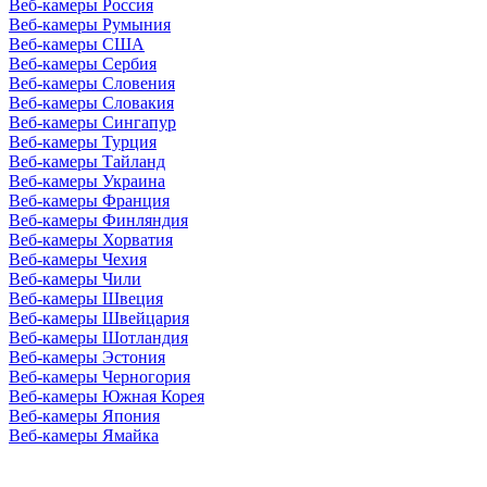
Веб-камеры Россия
Веб-камеры Румыния
Веб-камеры США
Веб-камеры Сербия
Веб-камеры Словения
Веб-камеры Словакия
Веб-камеры Сингапур
Веб-камеры Турция
Веб-камеры Тайланд
Веб-камеры Украина
Веб-камеры Франция
Веб-камеры Финляндия
Веб-камеры Хорватия
Веб-камеры Чехия
Веб-камеры Чили
Веб-камеры Швеция
Веб-камеры Швейцария
Веб-камеры Шотландия
Веб-камеры Эстония
Веб-камеры Черногория
Веб-камеры Южная Корея
Веб-камеры Япония
Веб-камеры Ямайка