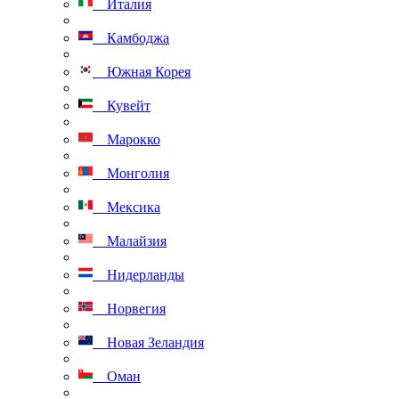
Италия
Камбоджа
Южная Корея
Кувейт
Марокко
Монголия
Мексика
Малайзия
Нидерланды
Норвегия
Новая Зеландия
Оман