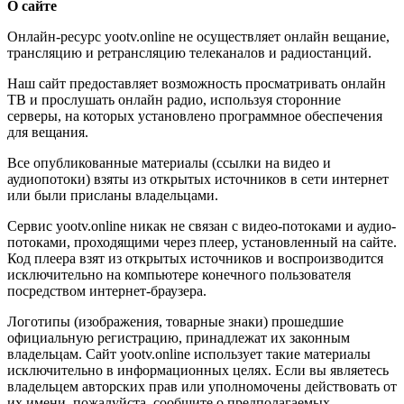
О сайте
Онлайн-ресурс yootv.online не осуществляет онлайн вещание,
трансляцию и ретрансляцию телеканалов и радиостанций.
Наш сайт предоставляет возможность просматривать онлайн
ТВ и прослушать онлайн радио, используя сторонние
серверы, на которых установлено программное обеспечения
для вещания.
Все опубликованные материалы (ссылки на видео и
аудиопотоки) взяты из открытых источников в сети интернет
или были присланы владельцами.
Сервис yootv.online никак не связан с видео-потоками и аудио-
потоками, проходящими через плеер, установленный на сайте.
Код плеера взят из открытых источников и воспроизводится
исключительно на компьютере конечного пользователя
посредством интернет-браузера.
Логотипы (изображения, товарные знаки) прошедшие
официальную регистрацию, принадлежат их законным
владельцам. Сайт yootv.online использует такие материалы
исключительно в информационных целях. Если вы являетесь
владельцем авторских прав или уполномочены действовать от
их имени, пожалуйста, сообщите о предполагаемых