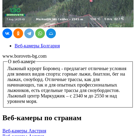
Веб-камеры Болгария
www.borovets-bg.com
О веб-камере
Лыжный курорт Боровец - предлагает отличные условия
для зимних видов спорта: горные лыжи, биатлон, бег на
лыжах, сноуборд. Отличные трассы, как для
начинающих, так и для опытных профессиональных
лыжников, есть отдельные трассы для сноубордистов.
Лыжный центр Маркуджик – с 2340 м до 2550 м над
уровнем моря.
Веб-камеры по странам
Веб-камеры Австрия