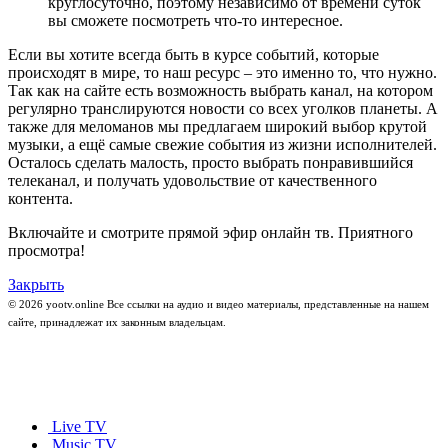
круглосуточно, поэтому независимо от времени суток
вы сможете посмотреть что-то интересное.
Если вы хотите всегда быть в курсе событий, которые
происходят в мире, то наш ресурс – это именно то, что нужно.
Так как на сайте есть возможность выбрать канал, на котором
регулярно транслируются новости со всех уголков планеты. А
также для меломанов мы предлагаем широкий выбор крутой
музыки, а ещё самые свежие события из жизни исполнителей.
Осталось сделать малость, просто выбрать понравившийся
телеканал, и получать удовольствие от качественного
контента.
Включайте и смотрите прямой эфир онлайн тв. Приятного
просмотра!
Закрыть
© 2026 yootv.online Все ссылки на аудио и видео материалы, представленные на нашем
сайте, принадлежат их законным владельцам.
Live TV
Music TV