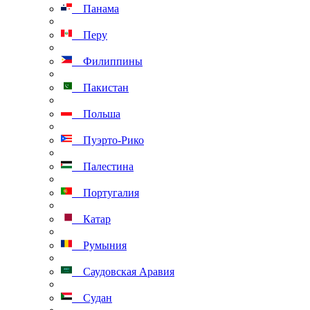
Панама
Перу
Филиппины
Пакистан
Польша
Пуэрто-Рико
Палестина
Португалия
Катар
Румыния
Саудовская Аравия
Судан