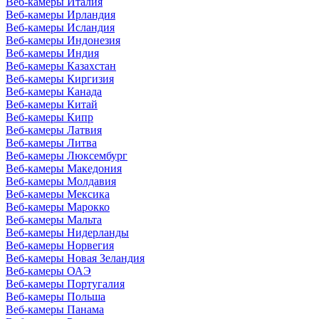
Веб-камеры Италия
Веб-камеры Ирландия
Веб-камеры Исландия
Веб-камеры Индонезия
Веб-камеры Индия
Веб-камеры Казахстан
Веб-камеры Киргизия
Веб-камеры Канада
Веб-камеры Китай
Веб-камеры Кипр
Веб-камеры Латвия
Веб-камеры Литва
Веб-камеры Люксембург
Веб-камеры Македония
Веб-камеры Молдавия
Веб-камеры Мексика
Веб-камеры Марокко
Веб-камеры Мальта
Веб-камеры Нидерланды
Веб-камеры Норвегия
Веб-камеры Новая Зеландия
Веб-камеры ОАЭ
Веб-камеры Португалия
Веб-камеры Польша
Веб-камеры Панама