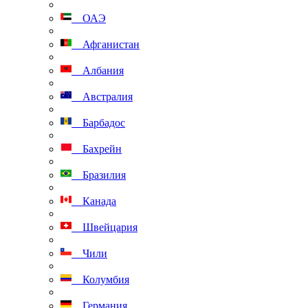
ОАЭ
Афганистан
Албания
Австралия
Барбадос
Бахрейн
Бразилия
Канада
Швейцария
Чили
Колумбия
Германия