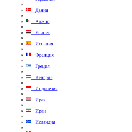
Дания
Алжир
Египет
Испания
Франция
Греция
Венгрия
Индонезия
Ирак
Иран
Исландия