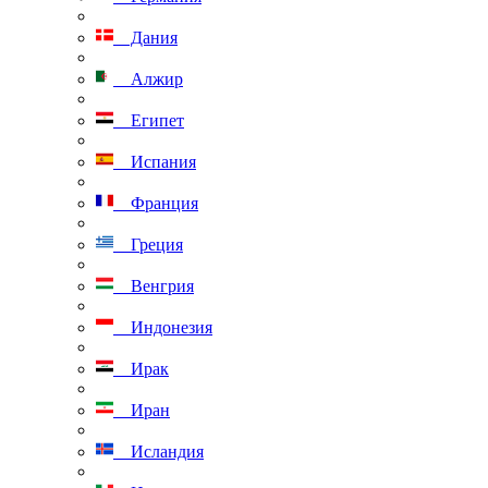
Дания
Алжир
Египет
Испания
Франция
Греция
Венгрия
Индонезия
Ирак
Иран
Исландия