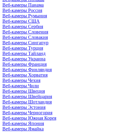
Веб-камеры Панама
Веб-камеры Россия
Веб-камеры Румыния
Веб-камеры США
Веб-камеры Сербия
Веб-камеры Словения
Веб-камеры Словакия
Веб-камеры Сингапур
Веб-камеры Турция
Веб-камеры Тайланд
Веб-камеры Украина
Веб-камеры Франция
Веб-камеры Финляндия
Веб-камеры Хорватия
Веб-камеры Чехия
Веб-камеры Чили
Веб-камеры Швеция
Веб-камеры Швейцария
Веб-камеры Шотландия
Веб-камеры Эстония
Веб-камеры Черногория
Веб-камеры Южная Корея
Веб-камеры Япония
Веб-камеры Ямайка