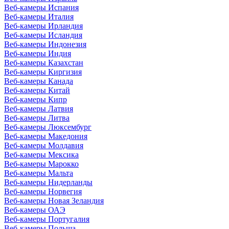
Веб-камеры Испания
Веб-камеры Италия
Веб-камеры Ирландия
Веб-камеры Исландия
Веб-камеры Индонезия
Веб-камеры Индия
Веб-камеры Казахстан
Веб-камеры Киргизия
Веб-камеры Канада
Веб-камеры Китай
Веб-камеры Кипр
Веб-камеры Латвия
Веб-камеры Литва
Веб-камеры Люксембург
Веб-камеры Македония
Веб-камеры Молдавия
Веб-камеры Мексика
Веб-камеры Марокко
Веб-камеры Мальта
Веб-камеры Нидерланды
Веб-камеры Норвегия
Веб-камеры Новая Зеландия
Веб-камеры ОАЭ
Веб-камеры Португалия
Веб-камеры Польша