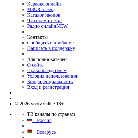
Караоке онлайн
M3U8 плеер
Каталог иконок
Что посмотреть?
Радио онлайн
NEW
Контакты
Сообщить о проблеме
Написать в поддержку
Для пользователей
О сайте
Правообладателям
Условия использования
Конфиденциальность
Вход и регистрация
© 2026 yootv.online 18+
ТВ каналы по странам
Россия
Беларусь