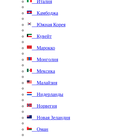
Италия
Камбоджа
Южная Корея
Кувейт
Марокко
Монголия
Мексика
Малайзия
Нидерланды
Норвегия
Новая Зеландия
Оман