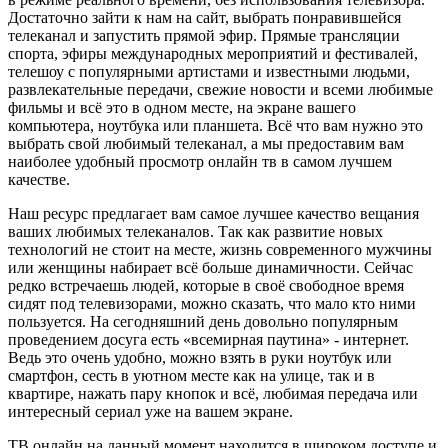
Достаточно зайти к нам на сайт, выбрать понравившейся
телеканал и запустить прямой эфир. Прямые трансляции
спорта, эфиры международных мероприятий и фестивалей,
телешоу с популярными артистами и известными людьми,
развлекательные передачи, свежие новости и всеми любимые
фильмы и всё это в одном месте, на экране вашего
компьютера, ноутбука или планшета. Всё что вам нужно это
выбрать свой любимый телеканал, а мы предоставим вам
наиболее удобный просмотр онлайн тв в самом лучшем
качестве.
Наш ресурс предлагает вам самое лучшее качество вещания
ваших любимых телеканалов. Так как развитие новых
технологий не стоит на месте, жизнь современного мужчины
или женщины набирает всё больше динамичности. Сейчас
редко встречаешь людей, которые в своё свободное время
сидят под телевизорами, можно сказать, что мало кто ними
пользуется. На сегодняшний день довольно популярным
проведением досуга есть «всемирная паутина» - интернет.
Ведь это очень удобно, можно взять в руки ноутбук или
смартфон, сесть в уютном месте как на улице, так и в
квартире, нажать пару кнопок и всё, любимая передача или
интересный сериал уже на вашем экране.
ТВ онлайн на данный момент находится в широком доступе и