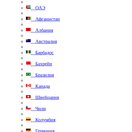
ОАЭ
Афганистан
Албания
Австралия
Барбадос
Бахрейн
Бразилия
Канада
Швейцария
Чили
Колумбия
Германия