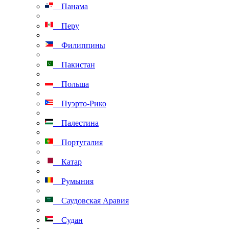
Панама
Перу
Филиппины
Пакистан
Польша
Пуэрто-Рико
Палестина
Португалия
Катар
Румыния
Саудовская Аравия
Судан