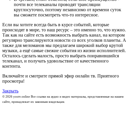
почти все телеканалы проводят трансляции
круглосуточно, поэтому независимо от времени суток
вы сможете посмотреть что-то интересное.
Если вы хотите всегда быть в курсе событий, которые
происходят в мире, то наш ресурс – это именно то, что нужно.
Так как на сайте есть возможность выбрать канал, на котором
регулярно транслируются новости со всех уголков планеты. А
также для меломанов мы предлагаем широкий выбор крутой
музыки, а ещё самые свежие события из жизни исполнителей.
Осталось сделать малость, просто выбрать понравившийся
телеканал, и получать удовольствие от качественного
контента.
Включайте и смотрите прямой эфир онлайн тв. Приятного
просмотра!
Закрыть
© 2026 yootv.online Все ссылки на аудио и видео материалы, представленные на нашем
сайте, принадлежат их законным владельцам.