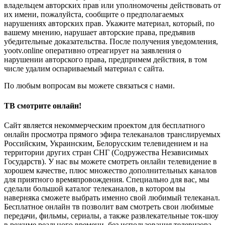
владельцем авторских прав или уполномочены действовать от
их имени, пожалуйста, сообщите о предполагаемых
нарушениях авторских прав. Укажите материал, который, по
вашему мнению, нарушает авторские права, предъявив
убедительные доказательства. После получения уведомления,
yootv.online оперативно отреагирует на заявления о
нарушении авторского права, предпримем действия, в том
числе удалим оспариваемый материал с сайта.
По любым вопросам вы можете связаться с нами.
ТВ смотрите онлайн!
Сайт является некоммерческим проектом для бесплатного
онлайн просмотра прямого эфира телеканалов транслируемых
Российским, Украинским, Белорусским телевидением и на
территории других стран СНГ (Содружества Независимых
Государств). У нас вы можете смотреть онлайн телевидение в
хорошем качестве, плюс множество дополнительных каналов
для приятного времяпровождения. Специально для вас, мы
сделали большой каталог телеканалов, в котором вы
наверняка сможете выбрать именно свой любимый телеканал.
Бесплатное онлайн тв позволит вам смотреть свои любимые
передачи, фильмы, сериалы, а также развлекательные ток-шоу
в режиме реального времени, без использования телевизора.