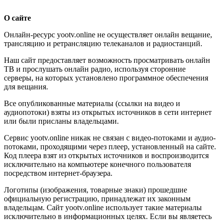
О сайте
Онлайн-ресурс yootv.online не осуществляет онлайн вещание,
трансляцию и ретрансляцию телеканалов и радиостанций.
Наш сайт предоставляет возможность просматривать онлайн
ТВ и прослушать онлайн радио, используя сторонние
серверы, на которых установлено программное обеспечения
для вещания.
Все опубликованные материалы (ссылки на видео и
аудиопотоки) взяты из открытых источников в сети интернет
или были присланы владельцами.
Сервис yootv.online никак не связан с видео-потоками и аудио-
потоками, проходящими через плеер, установленный на сайте.
Код плеера взят из открытых источников и воспроизводится
исключительно на компьютере конечного пользователя
посредством интернет-браузера.
Логотипы (изображения, товарные знаки) прошедшие
официальную регистрацию, принадлежат их законным
владельцам. Сайт yootv.online использует такие материалы
исключительно в информационных целях. Если вы являетесь