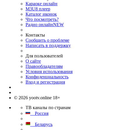
Караоке онлайн
M3U8 плеер
Каталог иконок
Что посмотреть?
Радио онлайн
NEW
Контакты
Сообщить о проблеме
Написать в поддержку
Для пользователей
О сайте
Правообладателям
Условия использования
Конфиденциальность
Вход и регистрация
© 2026 yootv.online 18+
ТВ каналы по странам
Россия
Беларусь