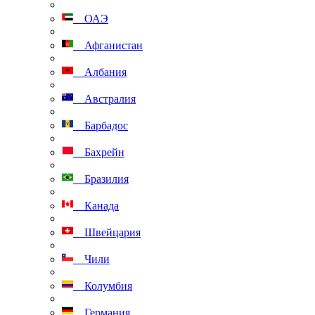
ОАЭ
Афганистан
Албания
Австралия
Барбадос
Бахрейн
Бразилия
Канада
Швейцария
Чили
Колумбия
Германия