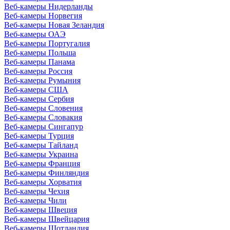
Веб-камеры Нидерланды
Веб-камеры Норвегия
Веб-камеры Новая Зеландия
Веб-камеры ОАЭ
Веб-камеры Португалия
Веб-камеры Польша
Веб-камеры Панама
Веб-камеры Россия
Веб-камеры Румыния
Веб-камеры США
Веб-камеры Сербия
Веб-камеры Словения
Веб-камеры Словакия
Веб-камеры Сингапур
Веб-камеры Турция
Веб-камеры Тайланд
Веб-камеры Украина
Веб-камеры Франция
Веб-камеры Финляндия
Веб-камеры Хорватия
Веб-камеры Чехия
Веб-камеры Чили
Веб-камеры Швеция
Веб-камеры Швейцария
Веб-камеры Шотландия