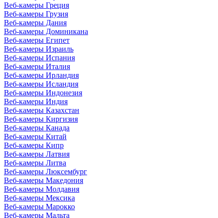
Веб-камеры Греция
Веб-камеры Грузия
Веб-камеры Дания
Веб-камеры Доминикана
Веб-камеры Египет
Веб-камеры Израиль
Веб-камеры Испания
Веб-камеры Италия
Веб-камеры Ирландия
Веб-камеры Исландия
Веб-камеры Индонезия
Веб-камеры Индия
Веб-камеры Казахстан
Веб-камеры Киргизия
Веб-камеры Канада
Веб-камеры Китай
Веб-камеры Кипр
Веб-камеры Латвия
Веб-камеры Литва
Веб-камеры Люксембург
Веб-камеры Македония
Веб-камеры Молдавия
Веб-камеры Мексика
Веб-камеры Марокко
Веб-камеры Мальта