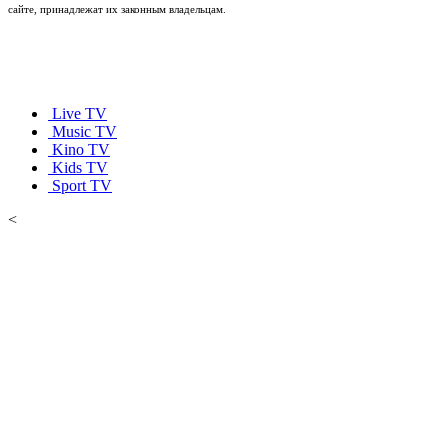
сайте, принадлежат их законным владельцам.
Live TV
Music TV
Kino TV
Kids TV
Sport TV
<