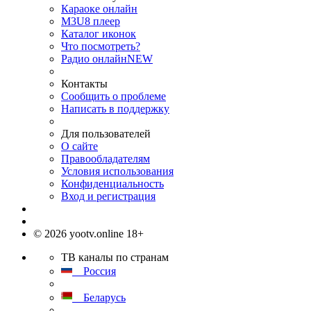
Караоке онлайн
M3U8 плеер
Каталог иконок
Что посмотреть?
Радио онлайн
NEW
Контакты
Сообщить о проблеме
Написать в поддержку
Для пользователей
О сайте
Правообладателям
Условия использования
Конфиденциальность
Вход и регистрация
© 2026 yootv.online 18+
ТВ каналы по странам
Россия
Беларусь