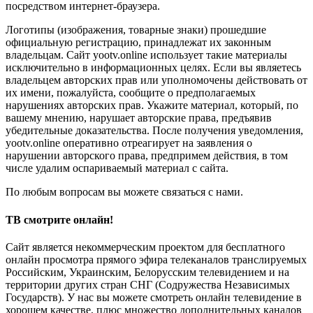
посредством интернет-браузера.
Логотипы (изображения, товарные знаки) прошедшие
официальную регистрацию, принадлежат их законным
владельцам. Сайт yootv.online использует такие материалы
исключительно в информационных целях. Если вы являетесь
владельцем авторских прав или уполномочены действовать от
их имени, пожалуйста, сообщите о предполагаемых
нарушениях авторских прав. Укажите материал, который, по
вашему мнению, нарушает авторские права, предъявив
убедительные доказательства. После получения уведомления,
yootv.online оперативно отреагирует на заявления о
нарушении авторского права, предпримем действия, в том
числе удалим оспариваемый материал с сайта.
По любым вопросам вы можете связаться с нами.
ТВ смотрите онлайн!
Сайт является некоммерческим проектом для бесплатного
онлайн просмотра прямого эфира телеканалов транслируемых
Российским, Украинским, Белорусским телевидением и на
территории других стран СНГ (Содружества Независимых
Государств). У нас вы можете смотреть онлайн телевидение в
хорошем качестве, плюс множество дополнительных каналов