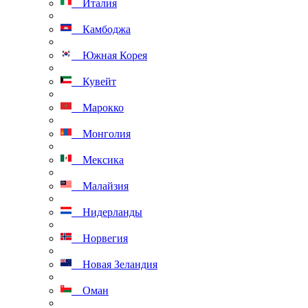
Италия
Камбоджа
Южная Корея
Кувейт
Марокко
Монголия
Мексика
Малайзия
Нидерланды
Норвегия
Новая Зеландия
Оман