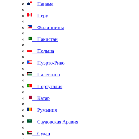
Панама
Перу
Филиппины
Пакистан
Польша
Пуэрто-Рико
Палестина
Португалия
Катар
Румыния
Саудовская Аравия
Судан