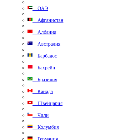
ОАЭ
Афганистан
Албания
Австралия
Барбадос
Бахрейн
Бразилия
Канада
Швейцария
Чили
Колумбия
Германия