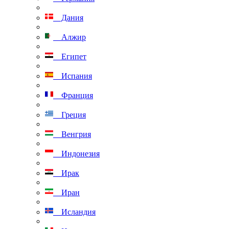
Дания
Алжир
Египет
Испания
Франция
Греция
Венгрия
Индонезия
Ирак
Иран
Исландия