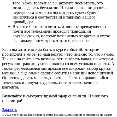
того, какой телеканал вы захотите посмотреть, это
можно сделать бесплатно. Неважно, сколько десятков
передач вам захочется посмотреть, сумма будет
начисляться в соответствии к тарифам вашего
провайдера.
В-третьих, стоит отметить, отличное преимущество -
почти все телеканалы проводят трансляции
круглосуточно, поэтому независимо от времени суток
вы сможете посмотреть что-то интересное.
Если вы хотите всегда быть в курсе событий, которые
происходят в мире, то наш ресурс – это именно то, что нужно.
Так как на сайте есть возможность выбрать канал, на котором
регулярно транслируются новости со всех уголков планеты. А
также для меломанов мы предлагаем широкий выбор крутой
музыки, а ещё самые свежие события из жизни исполнителей.
Осталось сделать малость, просто выбрать понравившийся
телеканал, и получать удовольствие от качественного
контента.
Включайте и смотрите прямой эфир онлайн тв. Приятного
просмотра!
Закрыть
© 2026 yootv.online Все ссылки на аудио и видео материалы, представленные на нашем