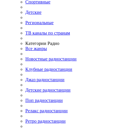
Спортивные
Детские
Региональные
ТВ каналы по странам
Категории Радио
Все жанры
Новостные радиостанции
Клубные радиостанции
Джаз радиостанции
Детские радиостанции
Поп радиостанции
Релакс радиостанции
Ретро радиостанции