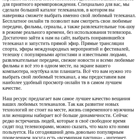
для приятного времяпровождения. Специально для вас, мы
сделали большой каталог телеканалов, в котором вы
наверняка сможете выбрать именно свой любимый телеканал.
Бесплатное онлайн тв позволит вам смотреть свои любимые
передачи, фильмы, сериалы, а также развлекательные ток-шоу
в режиме реального времени, без использования телевизора.
Достаточно зайти к нам на сайт, выбрать понравившейся
телеканал и запустить прямой эфир. Прямые трансляции
спорта, эфиры международных мероприятий и фестивалей,
телешоу с популярными артистами и известными людьми,
развлекательные передачи, свежие новости и всеми любимые
фильмы и всё это в одном месте, на экране вашего
компьютера, ноутбука или планшета. Всё что вам нужно это
выбрать свой любимый телеканал, а мы предоставим вам
наиболее удобный просмотр онлайн тв в самом лучшем
качестве.
Наш ресурс предлагает вам самое лучшее качество вещания
ваших любимых телеканалов. Так как развитие новых
технологий не стоит на месте, жизнь современного мужчины
или женщины набирает всё больше динамичности. Сейчас
редко встречаешь людей, которые в своё свободное время
сидят под телевизорами, можно сказать, что мало кто ними
пользуется. На сегодняшний день довольно популярным
проведением досуга есть «всемирная паутина» - интернет.