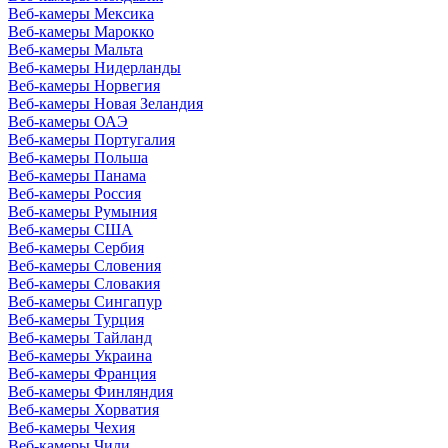
Веб-камеры Мексика
Веб-камеры Марокко
Веб-камеры Мальта
Веб-камеры Нидерланды
Веб-камеры Норвегия
Веб-камеры Новая Зеландия
Веб-камеры ОАЭ
Веб-камеры Португалия
Веб-камеры Польша
Веб-камеры Панама
Веб-камеры Россия
Веб-камеры Румыния
Веб-камеры США
Веб-камеры Сербия
Веб-камеры Словения
Веб-камеры Словакия
Веб-камеры Сингапур
Веб-камеры Турция
Веб-камеры Тайланд
Веб-камеры Украина
Веб-камеры Франция
Веб-камеры Финляндия
Веб-камеры Хорватия
Веб-камеры Чехия
Веб-камеры Чили