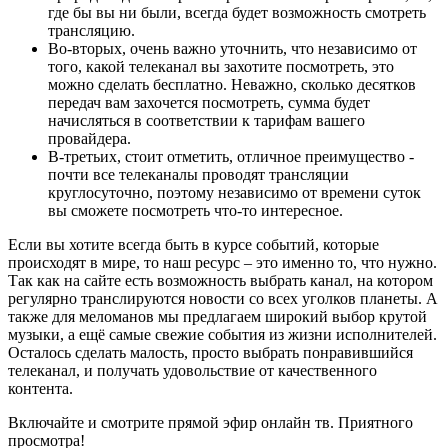
где бы вы ни были, всегда будет возможность смотреть
трансляцию.
Во-вторых, очень важно уточнить, что независимо от
того, какой телеканал вы захотите посмотреть, это
можно сделать бесплатно. Неважно, сколько десятков
передач вам захочется посмотреть, сумма будет
начисляться в соответствии к тарифам вашего
провайдера.
В-третьих, стоит отметить, отличное преимущество -
почти все телеканалы проводят трансляции
круглосуточно, поэтому независимо от времени суток
вы сможете посмотреть что-то интересное.
Если вы хотите всегда быть в курсе событий, которые
происходят в мире, то наш ресурс – это именно то, что нужно.
Так как на сайте есть возможность выбрать канал, на котором
регулярно транслируются новости со всех уголков планеты. А
также для меломанов мы предлагаем широкий выбор крутой
музыки, а ещё самые свежие события из жизни исполнителей.
Осталось сделать малость, просто выбрать понравившийся
телеканал, и получать удовольствие от качественного
контента.
Включайте и смотрите прямой эфир онлайн тв. Приятного
просмотра!