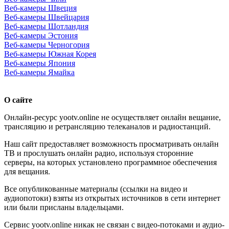
Веб-камеры Швеция
Веб-камеры Швейцария
Веб-камеры Шотландия
Веб-камеры Эстония
Веб-камеры Черногория
Веб-камеры Южная Корея
Веб-камеры Япония
Веб-камеры Ямайка
О сайте
Онлайн-ресурс yootv.online не осуществляет онлайн вещание,
трансляцию и ретрансляцию телеканалов и радиостанций.
Наш сайт предоставляет возможность просматривать онлайн
ТВ и прослушать онлайн радио, используя сторонние
серверы, на которых установлено программное обеспечения
для вещания.
Все опубликованные материалы (ссылки на видео и
аудиопотоки) взяты из открытых источников в сети интернет
или были присланы владельцами.
Сервис yootv.online никак не связан с видео-потоками и аудио-