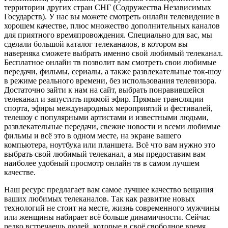
территории других стран СНГ (Содружества Независимых
Государств). У нас вы можете смотреть онлайн телевидение в
хорошем качестве, плюс множество дополнительных каналов
для приятного времяпровождения. Специально для вас, мы
сделали большой каталог телеканалов, в котором вы
наверняка сможете выбрать именно свой любимый телеканал.
Бесплатное онлайн тв позволит вам смотреть свои любимые
передачи, фильмы, сериалы, а также развлекательные ток-шоу
в режиме реального времени, без использования телевизора.
Достаточно зайти к нам на сайт, выбрать понравившейся
телеканал и запустить прямой эфир. Прямые трансляции
спорта, эфиры международных мероприятий и фестивалей,
телешоу с популярными артистами и известными людьми,
развлекательные передачи, свежие новости и всеми любимые
фильмы и всё это в одном месте, на экране вашего
компьютера, ноутбука или планшета. Всё что вам нужно это
выбрать свой любимый телеканал, а мы предоставим вам
наиболее удобный просмотр онлайн тв в самом лучшем
качестве.
Наш ресурс предлагает вам самое лучшее качество вещания
ваших любимых телеканалов. Так как развитие новых
технологий не стоит на месте, жизнь современного мужчины
или женщины набирает всё больше динамичности. Сейчас
редко встречаешь людей, которые в своё свободное время