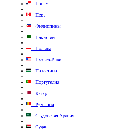
Панама
Перу
Филиппины
Пакистан
Польша
Пуэрто-Рико
Палестина
Португалия
Катар
Румыния
Саудовская Аравия
Судан