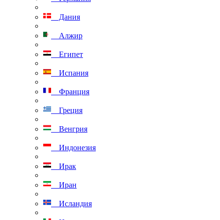
Дания
Алжир
Египет
Испания
Франция
Греция
Венгрия
Индонезия
Ирак
Иран
Исландия