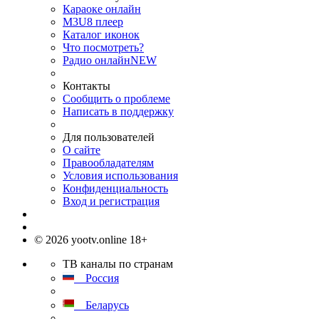
Караоке онлайн
M3U8 плеер
Каталог иконок
Что посмотреть?
Радио онлайн
NEW
Контакты
Сообщить о проблеме
Написать в поддержку
Для пользователей
О сайте
Правообладателям
Условия использования
Конфиденциальность
Вход и регистрация
© 2026 yootv.online 18+
ТВ каналы по странам
Россия
Беларусь