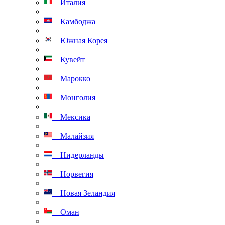
Италия
Камбоджа
Южная Корея
Кувейт
Марокко
Монголия
Мексика
Малайзия
Нидерланды
Норвегия
Новая Зеландия
Оман