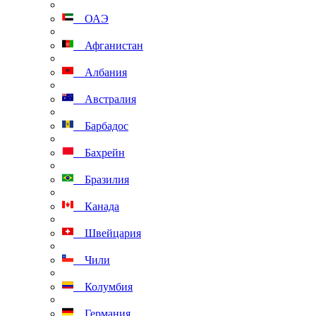
ОАЭ
Афганистан
Албания
Австралия
Барбадос
Бахрейн
Бразилия
Канада
Швейцария
Чили
Колумбия
Германия