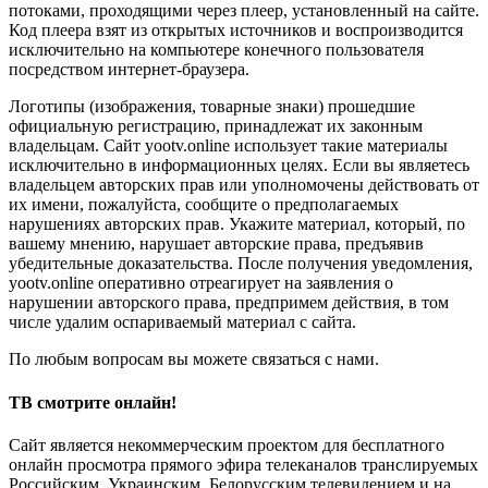
потоками, проходящими через плеер, установленный на сайте.
Код плеера взят из открытых источников и воспроизводится
исключительно на компьютере конечного пользователя
посредством интернет-браузера.
Логотипы (изображения, товарные знаки) прошедшие
официальную регистрацию, принадлежат их законным
владельцам. Сайт yootv.online использует такие материалы
исключительно в информационных целях. Если вы являетесь
владельцем авторских прав или уполномочены действовать от
их имени, пожалуйста, сообщите о предполагаемых
нарушениях авторских прав. Укажите материал, который, по
вашему мнению, нарушает авторские права, предъявив
убедительные доказательства. После получения уведомления,
yootv.online оперативно отреагирует на заявления о
нарушении авторского права, предпримем действия, в том
числе удалим оспариваемый материал с сайта.
По любым вопросам вы можете связаться с нами.
ТВ смотрите онлайн!
Сайт является некоммерческим проектом для бесплатного
онлайн просмотра прямого эфира телеканалов транслируемых
Российским, Украинским, Белорусским телевидением и на