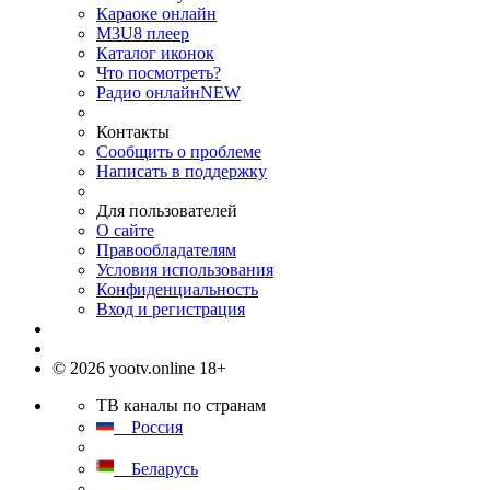
Караоке онлайн
M3U8 плеер
Каталог иконок
Что посмотреть?
Радио онлайн
NEW
Контакты
Сообщить о проблеме
Написать в поддержку
Для пользователей
О сайте
Правообладателям
Условия использования
Конфиденциальность
Вход и регистрация
© 2026 yootv.online 18+
ТВ каналы по странам
Россия
Беларусь