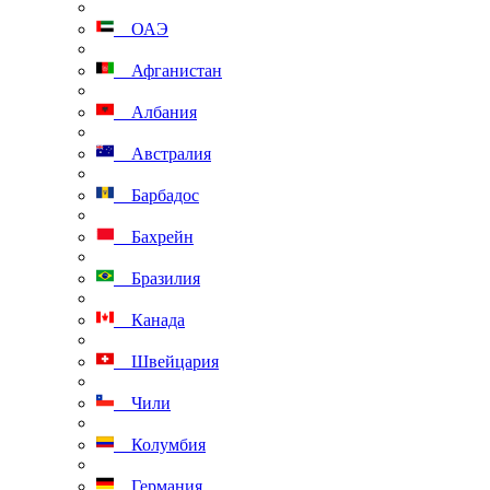
ОАЭ
Афганистан
Албания
Австралия
Барбадос
Бахрейн
Бразилия
Канада
Швейцария
Чили
Колумбия
Германия