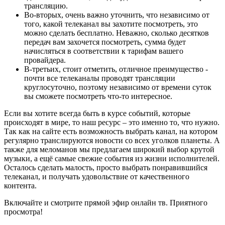
трансляцию.
Во-вторых, очень важно уточнить, что независимо от
того, какой телеканал вы захотите посмотреть, это
можно сделать бесплатно. Неважно, сколько десятков
передач вам захочется посмотреть, сумма будет
начисляться в соответствии к тарифам вашего
провайдера.
В-третьих, стоит отметить, отличное преимущество -
почти все телеканалы проводят трансляции
круглосуточно, поэтому независимо от времени суток
вы сможете посмотреть что-то интересное.
Если вы хотите всегда быть в курсе событий, которые
происходят в мире, то наш ресурс – это именно то, что нужно.
Так как на сайте есть возможность выбрать канал, на котором
регулярно транслируются новости со всех уголков планеты. А
также для меломанов мы предлагаем широкий выбор крутой
музыки, а ещё самые свежие события из жизни исполнителей.
Осталось сделать малость, просто выбрать понравившийся
телеканал, и получать удовольствие от качественного
контента.
Включайте и смотрите прямой эфир онлайн тв. Приятного
просмотра!