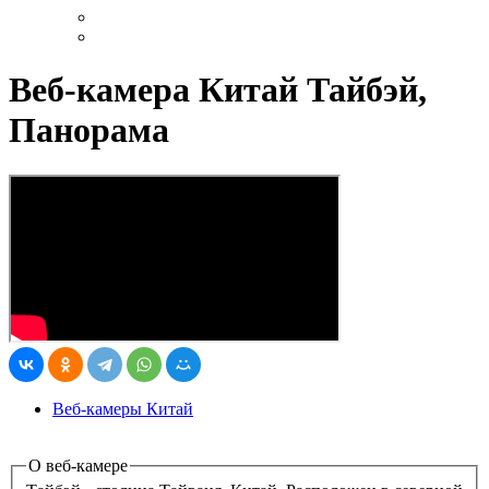
Веб-камера Китай Тайбэй,
Панорама
Веб-камеры Китай
О веб-камере