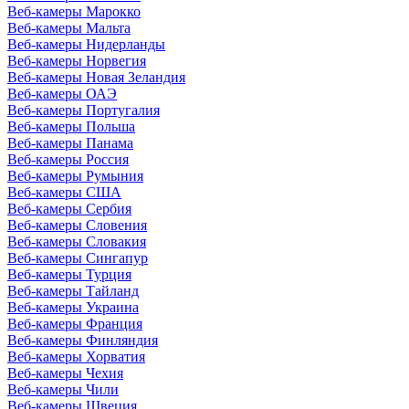
Веб-камеры Марокко
Веб-камеры Мальта
Веб-камеры Нидерланды
Веб-камеры Норвегия
Веб-камеры Новая Зеландия
Веб-камеры ОАЭ
Веб-камеры Португалия
Веб-камеры Польша
Веб-камеры Панама
Веб-камеры Россия
Веб-камеры Румыния
Веб-камеры США
Веб-камеры Сербия
Веб-камеры Словения
Веб-камеры Словакия
Веб-камеры Сингапур
Веб-камеры Турция
Веб-камеры Тайланд
Веб-камеры Украина
Веб-камеры Франция
Веб-камеры Финляндия
Веб-камеры Хорватия
Веб-камеры Чехия
Веб-камеры Чили
Веб-камеры Швеция