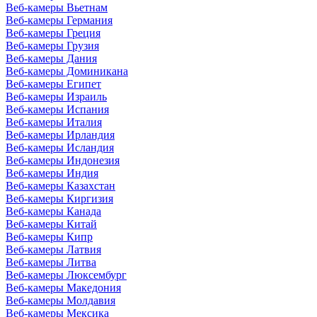
Веб-камеры Вьетнам
Веб-камеры Германия
Веб-камеры Греция
Веб-камеры Грузия
Веб-камеры Дания
Веб-камеры Доминикана
Веб-камеры Египет
Веб-камеры Израиль
Веб-камеры Испания
Веб-камеры Италия
Веб-камеры Ирландия
Веб-камеры Исландия
Веб-камеры Индонезия
Веб-камеры Индия
Веб-камеры Казахстан
Веб-камеры Киргизия
Веб-камеры Канада
Веб-камеры Китай
Веб-камеры Кипр
Веб-камеры Латвия
Веб-камеры Литва
Веб-камеры Люксембург
Веб-камеры Македония
Веб-камеры Молдавия
Веб-камеры Мексика