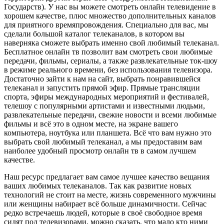
Государств). У нас вы можете смотреть онлайн телевидение в
хорошем качестве, плюс множество дополнительных каналов
для приятного времяпровождения. Специально для вас, мы
сделали большой каталог телеканалов, в котором вы
наверняка сможете выбрать именно свой любимый телеканал.
Бесплатное онлайн тв позволит вам смотреть свои любимые
передачи, фильмы, сериалы, а также развлекательные ток-шоу
в режиме реального времени, без использования телевизора.
Достаточно зайти к нам на сайт, выбрать понравившейся
телеканал и запустить прямой эфир. Прямые трансляции
спорта, эфиры международных мероприятий и фестивалей,
телешоу с популярными артистами и известными людьми,
развлекательные передачи, свежие новости и всеми любимые
фильмы и всё это в одном месте, на экране вашего
компьютера, ноутбука или планшета. Всё что вам нужно это
выбрать свой любимый телеканал, а мы предоставим вам
наиболее удобный просмотр онлайн тв в самом лучшем
качестве.
Наш ресурс предлагает вам самое лучшее качество вещания
ваших любимых телеканалов. Так как развитие новых
технологий не стоит на месте, жизнь современного мужчины
или женщины набирает всё больше динамичности. Сейчас
редко встречаешь людей, которые в своё свободное время
сидят под телевизорами, можно сказать, что мало кто ними