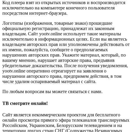
Код плеера взят из открытых источников и воспроизводится
исключительно на компьютере конечного пользователя
посредством интернет-браузера.
Логотипы (изображения, товарные знаки) прошедшие
официальную регистрацию, принадлежат их законным
владельцам. Сайт yootv.online использует такие материалы
исключительно в информационных целях. Если вы являетесь
владельцем авторских прав или уполномочены действовать от
их имени, пожалуйста, сообщите о предполагаемых
нарушениях авторских прав. Укажите материал, который, по
вашему мнению, нарушает авторские права, предъявив
убедительные доказательства. После получения уведомления,
yootv.online оперативно отреагирует на заявления о
нарушении авторского права, предпримем действия, в том
числе удалим оспариваемый материал с сайта.
По любым вопросам вы можете связаться с нами.
ТВ смотрите онлайн!
Сайт является некоммерческим проектом для бесплатного
онлайн просмотра прямого эфира телеканалов транслируемых
Российским, Украинским, Белорусским телевидением и на
территории других стран СНГ (Содружества Независимых