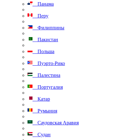
Панама
Перу
Филиппины
Пакистан
Польша
Пуэрто-Рико
Палестина
Португалия
Катар
Румыния
Саудовская Аравия
Судан