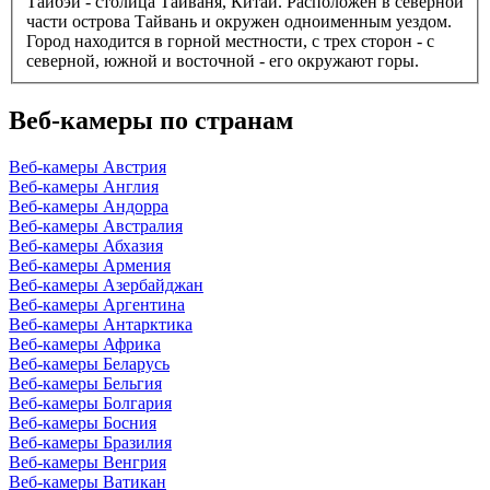
Тайбэй - столица Тайваня, Китай. Расположен в северной
части острова Тайвань и окружен одноименным уездом.
Город находится в горной местности, с трех сторон - с
северной, южной и восточной - его окружают горы.
Веб-камеры по странам
Веб-камеры Австрия
Веб-камеры Англия
Веб-камеры Андорра
Веб-камеры Австралия
Веб-камеры Абхазия
Веб-камеры Армения
Веб-камеры Азербайджан
Веб-камеры Аргентина
Веб-камеры Антарктика
Веб-камеры Африка
Веб-камеры Беларусь
Веб-камеры Бельгия
Веб-камеры Болгария
Веб-камеры Босния
Веб-камеры Бразилия
Веб-камеры Венгрия
Веб-камеры Ватикан