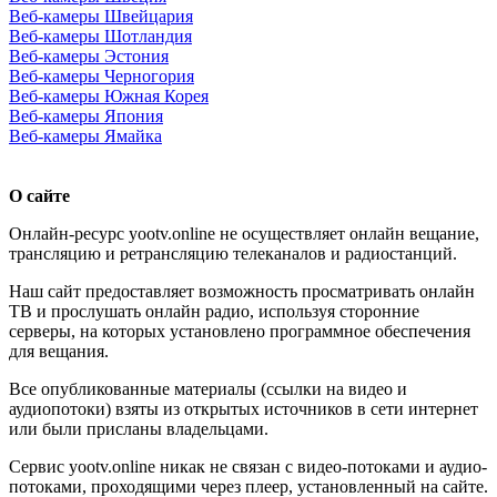
Веб-камеры Швейцария
Веб-камеры Шотландия
Веб-камеры Эстония
Веб-камеры Черногория
Веб-камеры Южная Корея
Веб-камеры Япония
Веб-камеры Ямайка
О сайте
Онлайн-ресурс yootv.online не осуществляет онлайн вещание,
трансляцию и ретрансляцию телеканалов и радиостанций.
Наш сайт предоставляет возможность просматривать онлайн
ТВ и прослушать онлайн радио, используя сторонние
серверы, на которых установлено программное обеспечения
для вещания.
Все опубликованные материалы (ссылки на видео и
аудиопотоки) взяты из открытых источников в сети интернет
или были присланы владельцами.
Сервис yootv.online никак не связан с видео-потоками и аудио-
потоками, проходящими через плеер, установленный на сайте.