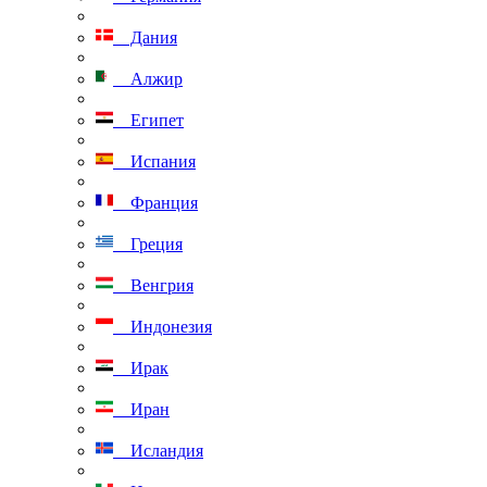
Дания
Алжир
Египет
Испания
Франция
Греция
Венгрия
Индонезия
Ирак
Иран
Исландия