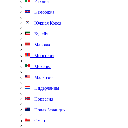
Италия
Камбоджа
Южная Корея
Кувейт
Марокко
Монголия
Мексика
Малайзия
Нидерланды
Норвегия
Новая Зеландия
Оман