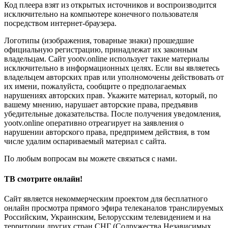
Код плеера взят из открытых источников и воспроизводится
исключительно на компьютере конечного пользователя
посредством интернет-браузера.
Логотипы (изображения, товарные знаки) прошедшие
официальную регистрацию, принадлежат их законным
владельцам. Сайт yootv.online использует такие материалы
исключительно в информационных целях. Если вы являетесь
владельцем авторских прав или уполномочены действовать от
их имени, пожалуйста, сообщите о предполагаемых
нарушениях авторских прав. Укажите материал, который, по
вашему мнению, нарушает авторские права, предъявив
убедительные доказательства. После получения уведомления,
yootv.online оперативно отреагирует на заявления о
нарушении авторского права, предпримем действия, в том
числе удалим оспариваемый материал с сайта.
По любым вопросам вы можете связаться с нами.
ТВ смотрите онлайн!
Сайт является некоммерческим проектом для бесплатного
онлайн просмотра прямого эфира телеканалов транслируемых
Российским, Украинским, Белорусским телевидением и на
территории других стран СНГ (Содружества Независимых