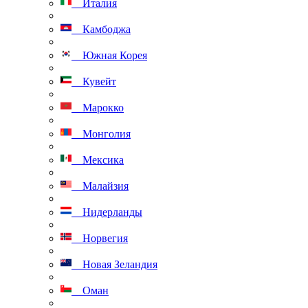
Италия
Камбоджа
Южная Корея
Кувейт
Марокко
Монголия
Мексика
Малайзия
Нидерланды
Норвегия
Новая Зеландия
Оман