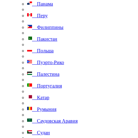
Панама
Перу
Филиппины
Пакистан
Польша
Пуэрто-Рико
Палестина
Португалия
Катар
Румыния
Саудовская Аравия
Судан