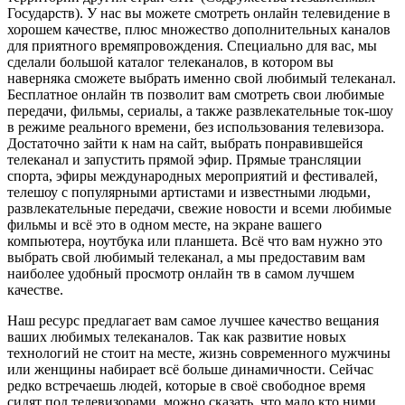
Государств). У нас вы можете смотреть онлайн телевидение в
хорошем качестве, плюс множество дополнительных каналов
для приятного времяпровождения. Специально для вас, мы
сделали большой каталог телеканалов, в котором вы
наверняка сможете выбрать именно свой любимый телеканал.
Бесплатное онлайн тв позволит вам смотреть свои любимые
передачи, фильмы, сериалы, а также развлекательные ток-шоу
в режиме реального времени, без использования телевизора.
Достаточно зайти к нам на сайт, выбрать понравившейся
телеканал и запустить прямой эфир. Прямые трансляции
спорта, эфиры международных мероприятий и фестивалей,
телешоу с популярными артистами и известными людьми,
развлекательные передачи, свежие новости и всеми любимые
фильмы и всё это в одном месте, на экране вашего
компьютера, ноутбука или планшета. Всё что вам нужно это
выбрать свой любимый телеканал, а мы предоставим вам
наиболее удобный просмотр онлайн тв в самом лучшем
качестве.
Наш ресурс предлагает вам самое лучшее качество вещания
ваших любимых телеканалов. Так как развитие новых
технологий не стоит на месте, жизнь современного мужчины
или женщины набирает всё больше динамичности. Сейчас
редко встречаешь людей, которые в своё свободное время
сидят под телевизорами, можно сказать, что мало кто ними