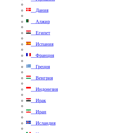
Дания
Алжир
Египет
Испания
Франция
Греция
Венгрия
Индонезия
Ирак
Иран
Исландия