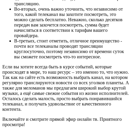
трансляцию.
Во-вторых, очень важно уточнить, что независимо от
того, какой телеканал вы захотите посмотреть, это
можно сделать бесплатно. Неважно, сколько десятков
передач вам захочется посмотреть, сумма будет
начисляться в соответствии к тарифам вашего
провайдера.
В-третьих, стоит отметить, отличное преимущество -
почти все телеканалы проводят трансляции
круглосуточно, поэтому независимо от времени суток
вы сможете посмотреть что-то интересное.
Если вы хотите всегда быть в курсе событий, которые
происходят в мире, то наш ресурс – это именно то, что нужно.
Так как на сайте есть возможность выбрать канал, на котором
регулярно транслируются новости со всех уголков планеты. А
также для меломанов мы предлагаем широкий выбор крутой
музыки, а ещё самые свежие события из жизни исполнителей.
Осталось сделать малость, просто выбрать понравившийся
телеканал, и получать удовольствие от качественного
контента.
Включайте и смотрите прямой эфир онлайн тв. Приятного
просмотра!