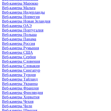
Веб-камеры Марокко
Веб-камеры Мальта
Веб-камеры Нидерланды
Веб-камеры Норвегия
Веб-камеры Новая Зеландия
Веб-камеры ОАЭ
Веб-камеры Португалия
Веб-камеры Польша
Веб-камеры Панама
Веб-камеры Россия
Веб-камеры Румыния
Веб-камеры США
Веб-камеры Сербия
Веб-камеры Словения
Веб-камеры Словакия
Веб-камеры Сингапур
Веб-камеры Турция
Веб-камеры Тайланд
Веб-камеры Украина
Веб-камеры Франция
Веб-камеры Финляндия
Веб-камеры Хорватия
Веб-камеры Чехия
Веб-камеры Чили
Веб-камеры Швеция