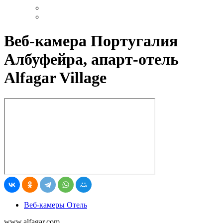
Веб-камера Португалия
Албуфейра, апарт-отель
Alfagar Village
Веб-камеры Отель
www.alfagar.com