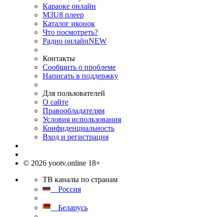
Караоке онлайн
M3U8 плеер
Каталог иконок
Что посмотреть?
Радио онлайн
NEW
Контакты
Сообщить о проблеме
Написать в поддержку
Для пользователей
О сайте
Правообладателям
Условия использования
Конфиденциальность
Вход и регистрация
© 2026 yootv.online 18+
ТВ каналы по странам
Россия
Беларусь