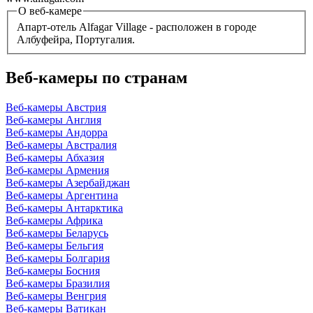
О веб-камере
Апарт-отель Alfagar Village - расположен в городе
Албуфейра, Португалия.
Веб-камеры по странам
Веб-камеры Австрия
Веб-камеры Англия
Веб-камеры Андорра
Веб-камеры Австралия
Веб-камеры Абхазия
Веб-камеры Армения
Веб-камеры Азербайджан
Веб-камеры Аргентина
Веб-камеры Антарктика
Веб-камеры Африка
Веб-камеры Беларусь
Веб-камеры Бельгия
Веб-камеры Болгария
Веб-камеры Босния
Веб-камеры Бразилия
Веб-камеры Венгрия
Веб-камеры Ватикан