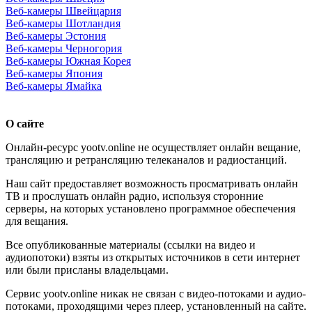
Веб-камеры Швейцария
Веб-камеры Шотландия
Веб-камеры Эстония
Веб-камеры Черногория
Веб-камеры Южная Корея
Веб-камеры Япония
Веб-камеры Ямайка
О сайте
Онлайн-ресурс yootv.online не осуществляет онлайн вещание,
трансляцию и ретрансляцию телеканалов и радиостанций.
Наш сайт предоставляет возможность просматривать онлайн
ТВ и прослушать онлайн радио, используя сторонние
серверы, на которых установлено программное обеспечения
для вещания.
Все опубликованные материалы (ссылки на видео и
аудиопотоки) взяты из открытых источников в сети интернет
или были присланы владельцами.
Сервис yootv.online никак не связан с видео-потоками и аудио-
потоками, проходящими через плеер, установленный на сайте.