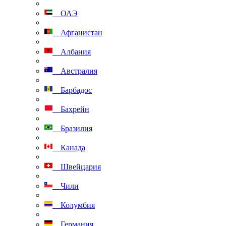
ОАЭ
Афганистан
Албания
Австралия
Барбадос
Бахрейн
Бразилия
Канада
Швейцария
Чили
Колумбия
Германия