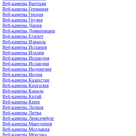
Веб-камеры Вьетнам
Веб-камеры Германия
Веб-камеры Греция
Веб-камеры Грузия
Веб-камеры Дания
Веб-камеры Доминикана
Веб-камеры Египет
Веб-камеры Израиль
Веб-камеры Испания
Веб-камеры Италия
Веб-камеры Ирландия
Веб-камеры Исландия
Веб-камеры Индонезия
Веб-камеры Индия
Веб-камеры Казахстан
Веб-камеры Киргизия
Веб-камеры Канада
Веб-камеры Китай
Веб-камеры Кипр
Веб-камеры Латвия
Веб-камеры Литва
Веб-камеры Люксембург
Веб-камеры Македония
Веб-камеры Молдавия
Веб-камеры Мексика