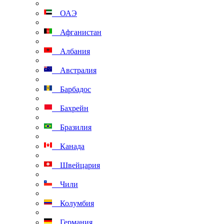
ОАЭ
Афганистан
Албания
Австралия
Барбадос
Бахрейн
Бразилия
Канада
Швейцария
Чили
Колумбия
Германия