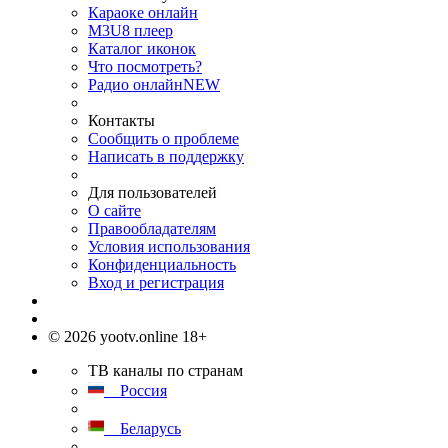
Караоке онлайн
M3U8 плеер
Каталог иконок
Что посмотреть?
Радио онлайн
NEW
Контакты
Сообщить о проблеме
Написать в поддержку
Для пользователей
О сайте
Правообладателям
Условия использования
Конфиденциальность
Вход и регистрация
© 2026 yootv.online 18+
ТВ каналы по странам
Россия
Беларусь