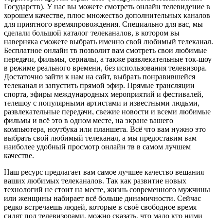
Государств). У нас вы можете смотреть онлайн телевидение в
хорошем качестве, плюс множество дополнительных каналов
для приятного времяпровождения. Специально для вас, мы
сделали большой каталог телеканалов, в котором вы
наверняка сможете выбрать именно свой любимый телеканал.
Бесплатное онлайн тв позволит вам смотреть свои любимые
передачи, фильмы, сериалы, а также развлекательные ток-шоу
в режиме реального времени, без использования телевизора.
Достаточно зайти к нам на сайт, выбрать понравившейся
телеканал и запустить прямой эфир. Прямые трансляции
спорта, эфиры международных мероприятий и фестивалей,
телешоу с популярными артистами и известными людьми,
развлекательные передачи, свежие новости и всеми любимые
фильмы и всё это в одном месте, на экране вашего
компьютера, ноутбука или планшета. Всё что вам нужно это
выбрать свой любимый телеканал, а мы предоставим вам
наиболее удобный просмотр онлайн тв в самом лучшем
качестве.
Наш ресурс предлагает вам самое лучшее качество вещания
ваших любимых телеканалов. Так как развитие новых
технологий не стоит на месте, жизнь современного мужчины
или женщины набирает всё больше динамичности. Сейчас
редко встречаешь людей, которые в своё свободное время
сидят под телевизорами, можно сказать, что мало кто ними