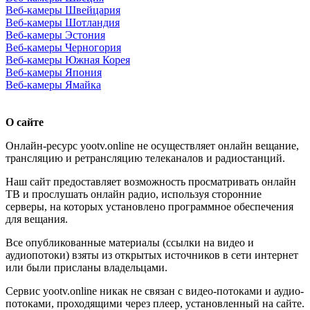
Веб-камеры Швейцария
Веб-камеры Шотландия
Веб-камеры Эстония
Веб-камеры Черногория
Веб-камеры Южная Корея
Веб-камеры Япония
Веб-камеры Ямайка
О сайте
Онлайн-ресурс yootv.online не осуществляет онлайн вещание,
трансляцию и ретрансляцию телеканалов и радиостанций.
Наш сайт предоставляет возможность просматривать онлайн
ТВ и прослушать онлайн радио, используя сторонние
серверы, на которых установлено программное обеспечения
для вещания.
Все опубликованные материалы (ссылки на видео и
аудиопотоки) взяты из открытых источников в сети интернет
или были присланы владельцами.
Сервис yootv.online никак не связан с видео-потоками и аудио-
потоками, проходящими через плеер, установленный на сайте.