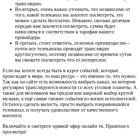
трансляцию.
Во-вторых, очень важно уточнить, что независимо от
того, какой телеканал вы захотите посмотреть, это
можно сделать бесплатно. Неважно, сколько десятков
передач вам захочется посмотреть, сумма будет
начисляться в соответствии к тарифам вашего
провайдера.
В-третьих, стоит отметить, отличное преимущество -
почти все телеканалы проводят трансляции
круглосуточно, поэтому независимо от времени суток
вы сможете посмотреть что-то интересное.
Если вы хотите всегда быть в курсе событий, которые
происходят в мире, то наш ресурс – это именно то, что нужно.
Так как на сайте есть возможность выбрать канал, на котором
регулярно транслируются новости со всех уголков планеты. А
также для меломанов мы предлагаем широкий выбор крутой
музыки, а ещё самые свежие события из жизни исполнителей.
Осталось сделать малость, просто выбрать понравившийся
телеканал, и получать удовольствие от качественного
контента.
Включайте и смотрите прямой эфир онлайн тв. Приятного
просмотра!