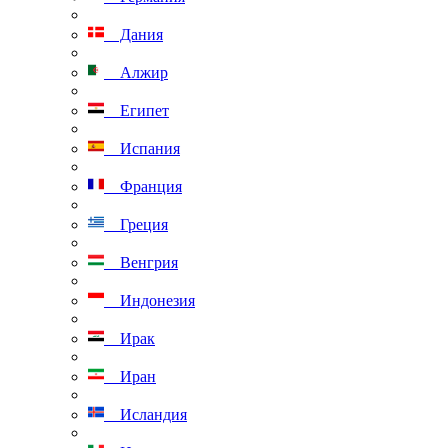
Дания
Алжир
Египет
Испания
Франция
Греция
Венгрия
Индонезия
Ирак
Иран
Исландия