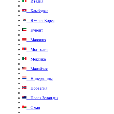
Италия
Камбоджа
Южная Корея
Кувейт
Марокко
Монголия
Мексика
Малайзия
Нидерланды
Норвегия
Новая Зеландия
Оман