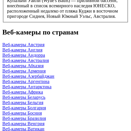
Купальни Уайли (Wylie's Baths) — приливной бассейн,
внесённый в список всемирного наследия ЮНЕСКО,
расположенный недалеко от пляжа Куджи в восточном
пригороде Сиднея, Новый Южный Уэльс, Австралия.
Веб-камеры по странам
Веб-камеры Австрия
Веб-камеры Англия
Веб-камеры Андорра
Веб-камеры Австралия
Веб-камеры Абхазия
Веб-камеры Армения
Веб-камеры Азербайджан
Веб-камеры Аргентина
Веб-камеры Антарктика
Веб-камеры Африка
Веб-камеры Беларусь
Веб-камеры Бельгия
Веб-камеры Болгария
Веб-камеры Босния
Веб-камеры Бразилия
Веб-камеры Венгрия
Веб-камеры Ватикан