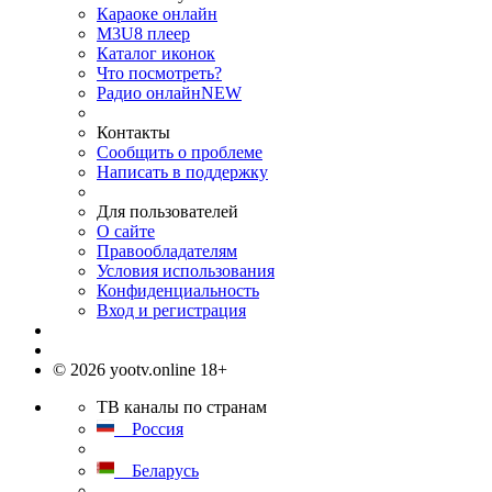
Караоке онлайн
M3U8 плеер
Каталог иконок
Что посмотреть?
Радио онлайн
NEW
Контакты
Сообщить о проблеме
Написать в поддержку
Для пользователей
О сайте
Правообладателям
Условия использования
Конфиденциальность
Вход и регистрация
© 2026 yootv.online 18+
ТВ каналы по странам
Россия
Беларусь