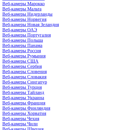
Веб-камеры Марокко
Веб-камеры Мальта
Веб-камеры Нидерланды
Веб-камеры Норвегия
Веб-камеры Новая Зеландия
Веб-камеры ОАЭ
Веб-камеры Португалия
Веб-камеры Польша
Веб-камеры Панама
Веб-камеры Россия
Веб-камеры Румыния
Веб-камеры США
Веб-камеры Сербия
Веб-камеры Словения
Веб-камеры Словакия
Веб-камеры Сингапур
Веб-камеры Турция
Веб-камеры Тайланд
Веб-камеры Украина
Веб-камеры Франция
Веб-камеры Финляндия
Веб-камеры Хорватия
Веб-камеры Чехия
Веб-камеры Чили
Веб-камеры Швеция