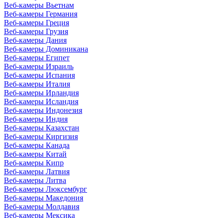
Веб-камеры Вьетнам
Веб-камеры Германия
Веб-камеры Греция
Веб-камеры Грузия
Веб-камеры Дания
Веб-камеры Доминикана
Веб-камеры Египет
Веб-камеры Израиль
Веб-камеры Испания
Веб-камеры Италия
Веб-камеры Ирландия
Веб-камеры Исландия
Веб-камеры Индонезия
Веб-камеры Индия
Веб-камеры Казахстан
Веб-камеры Киргизия
Веб-камеры Канада
Веб-камеры Китай
Веб-камеры Кипр
Веб-камеры Латвия
Веб-камеры Литва
Веб-камеры Люксембург
Веб-камеры Македония
Веб-камеры Молдавия
Веб-камеры Мексика