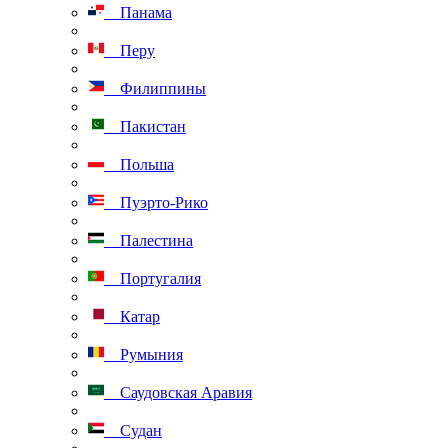
Панама
Перу
Филиппины
Пакистан
Польша
Пуэрто-Рико
Палестина
Португалия
Катар
Румыния
Саудовская Аравия
Судан