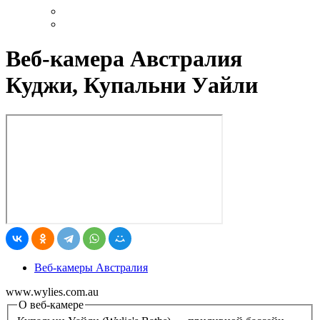
Веб-камера Австралия
Куджи, Купальни Уайли
Веб-камеры Австралия
www.wylies.com.au
О веб-камере