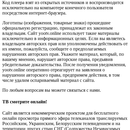
Код плеера взят из открытых источников и воспроизводится
исключительно на компьютере конечного пользователя
посредством интернет-браузера.
Логотипы (изображения, товарные знаки) прошедшие
официальную регистрацию, принадлежат их законным
владельцам. Сайт yootv.online использует такие материалы
исключительно в информационных целях. Если вы являетесь
владельцем авторских прав или уполномочены действовать от
их имени, пожалуйста, сообщите о предполагаемых
нарушениях авторских прав. Укажите материал, который, по
вашему мнению, нарушает авторские права, предъявив
убедительные доказательства. После получения уведомления,
yootv.online оперативно отреагирует на заявления о
нарушении авторского права, предпримем действия, в том
числе удалим оспариваемый материал с сайта.
По любым вопросам вы можете связаться с нами.
ТВ смотрите онлайн!
Сайт является некоммерческим проектом для бесплатного
онлайн просмотра прямого эфира телеканалов транслируемых
Российским, Украинским, Белорусским телевидением и на
территории других стран СНГ (Содружества Независимых