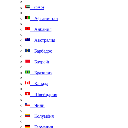
ОАЭ
Афганистан
Албания
Австралия
Барбадос
Бахрейн
Бразилия
Канада
Швейцария
Чили
Колумбия
Германия