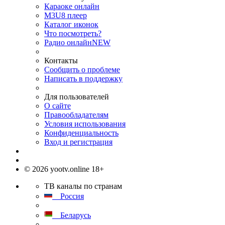
Караоке онлайн
M3U8 плеер
Каталог иконок
Что посмотреть?
Радио онлайн
NEW
Контакты
Сообщить о проблеме
Написать в поддержку
Для пользователей
О сайте
Правообладателям
Условия использования
Конфиденциальность
Вход и регистрация
© 2026 yootv.online 18+
ТВ каналы по странам
Россия
Беларусь