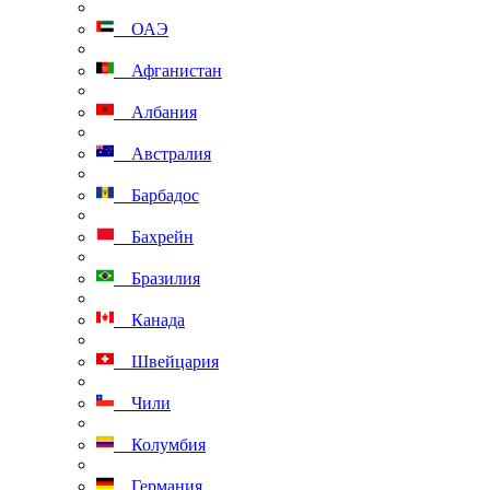
ОАЭ
Афганистан
Албания
Австралия
Барбадос
Бахрейн
Бразилия
Канада
Швейцария
Чили
Колумбия
Германия