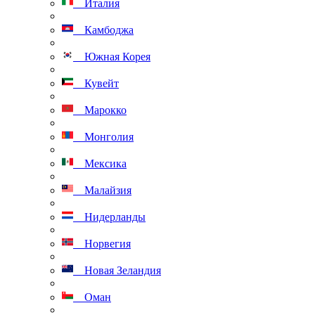
Италия
Камбоджа
Южная Корея
Кувейт
Марокко
Монголия
Мексика
Малайзия
Нидерланды
Норвегия
Новая Зеландия
Оман