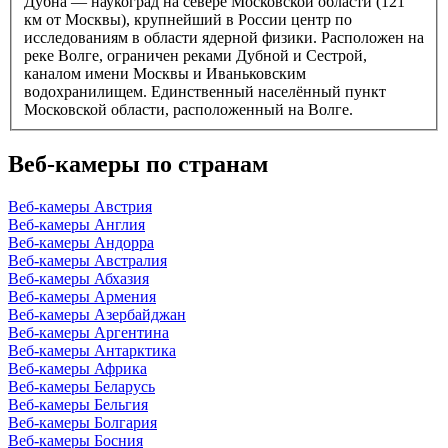
Дубна — наукоград на севере Московской области (121
км от Москвы), крупнейший в России центр по
исследованиям в области ядерной физики. Расположен на
реке Волге, ограничен реками Дубной и Сестрой,
каналом имени Москвы и Иваньковским
водохранилищем. Единственный населённый пункт
Московской области, расположенный на Волге.
Веб-камеры по странам
Веб-камеры Австрия
Веб-камеры Англия
Веб-камеры Андорра
Веб-камеры Австралия
Веб-камеры Абхазия
Веб-камеры Армения
Веб-камеры Азербайджан
Веб-камеры Аргентина
Веб-камеры Антарктика
Веб-камеры Африка
Веб-камеры Беларусь
Веб-камеры Бельгия
Веб-камеры Болгария
Веб-камеры Босния