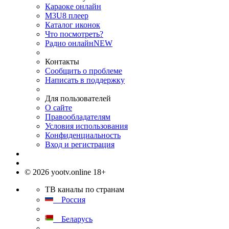
Караоке онлайн
M3U8 плеер
Каталог иконок
Что посмотреть?
Радио онлайн
NEW
Контакты
Сообщить о проблеме
Написать в поддержку
Для пользователей
О сайте
Правообладателям
Условия использования
Конфиденциальность
Вход и регистрация
© 2026 yootv.online 18+
ТВ каналы по странам
Россия
Беларусь