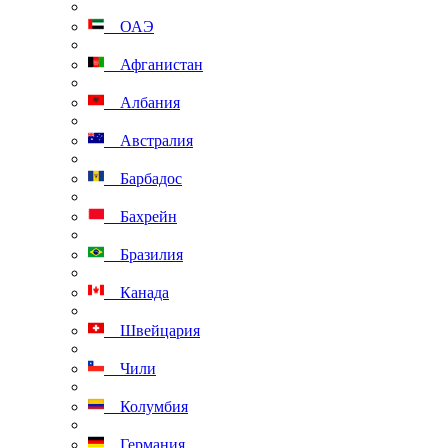
ОАЭ
Афганистан
Албания
Австралия
Барбадос
Бахрейн
Бразилия
Канада
Швейцария
Чили
Колумбия
Германия