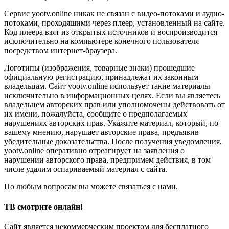
Сервис yootv.online никак не связан с видео-потоками и аудио-
потоками, проходящими через плеер, установленный на сайте.
Код плеера взят из открытых источников и воспроизводится
исключительно на компьютере конечного пользователя
посредством интернет-браузера.
Логотипы (изображения, товарные знаки) прошедшие
официальную регистрацию, принадлежат их законным
владельцам. Сайт yootv.online использует такие материалы
исключительно в информационных целях. Если вы являетесь
владельцем авторских прав или уполномочены действовать от
их имени, пожалуйста, сообщите о предполагаемых
нарушениях авторских прав. Укажите материал, который, по
вашему мнению, нарушает авторские права, предъявив
убедительные доказательства. После получения уведомления,
yootv.online оперативно отреагирует на заявления о
нарушении авторского права, предпримем действия, в том
числе удалим оспариваемый материал с сайта.
По любым вопросам вы можете связаться с нами.
ТВ смотрите онлайн!
Сайт является некоммерческим проектом для бесплатного