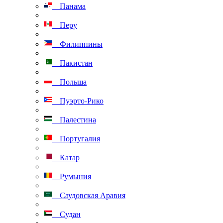
Панама
Перу
Филиппины
Пакистан
Польша
Пуэрто-Рико
Палестина
Португалия
Катар
Румыния
Саудовская Аравия
Судан