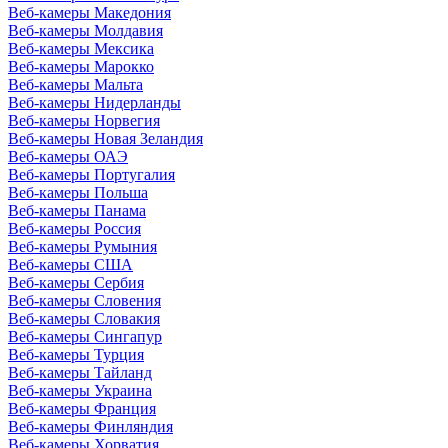
Веб-камеры Македония
Веб-камеры Молдавия
Веб-камеры Мексика
Веб-камеры Марокко
Веб-камеры Мальта
Веб-камеры Нидерланды
Веб-камеры Норвегия
Веб-камеры Новая Зеландия
Веб-камеры ОАЭ
Веб-камеры Португалия
Веб-камеры Польша
Веб-камеры Панама
Веб-камеры Россия
Веб-камеры Румыния
Веб-камеры США
Веб-камеры Сербия
Веб-камеры Словения
Веб-камеры Словакия
Веб-камеры Сингапур
Веб-камеры Турция
Веб-камеры Тайланд
Веб-камеры Украина
Веб-камеры Франция
Веб-камеры Финляндия
Веб-камеры Хорватия