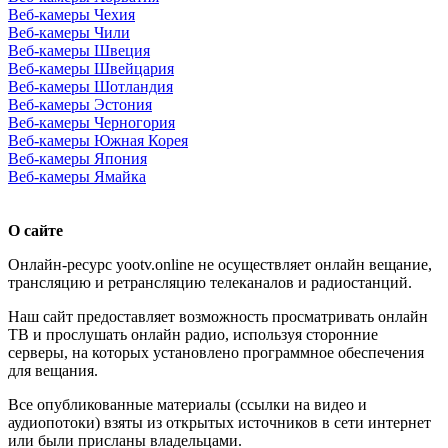
Веб-камеры Чехия
Веб-камеры Чили
Веб-камеры Швеция
Веб-камеры Швейцария
Веб-камеры Шотландия
Веб-камеры Эстония
Веб-камеры Черногория
Веб-камеры Южная Корея
Веб-камеры Япония
Веб-камеры Ямайка
О сайте
Онлайн-ресурс yootv.online не осуществляет онлайн вещание,
трансляцию и ретрансляцию телеканалов и радиостанций.
Наш сайт предоставляет возможность просматривать онлайн
ТВ и прослушать онлайн радио, используя сторонние
серверы, на которых установлено программное обеспечения
для вещания.
Все опубликованные материалы (ссылки на видео и
аудиопотоки) взяты из открытых источников в сети интернет
или были присланы владельцами.