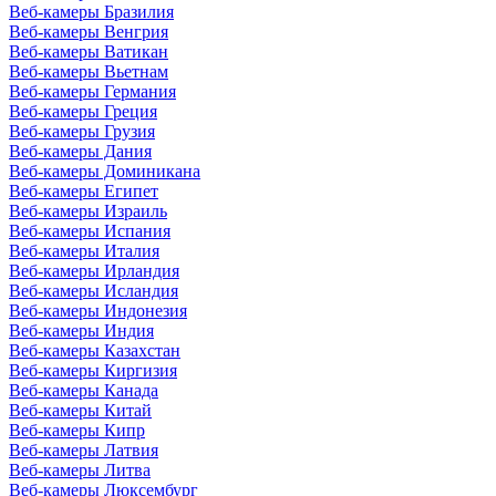
Веб-камеры Бразилия
Веб-камеры Венгрия
Веб-камеры Ватикан
Веб-камеры Вьетнам
Веб-камеры Германия
Веб-камеры Греция
Веб-камеры Грузия
Веб-камеры Дания
Веб-камеры Доминикана
Веб-камеры Египет
Веб-камеры Израиль
Веб-камеры Испания
Веб-камеры Италия
Веб-камеры Ирландия
Веб-камеры Исландия
Веб-камеры Индонезия
Веб-камеры Индия
Веб-камеры Казахстан
Веб-камеры Киргизия
Веб-камеры Канада
Веб-камеры Китай
Веб-камеры Кипр
Веб-камеры Латвия
Веб-камеры Литва
Веб-камеры Люксембург