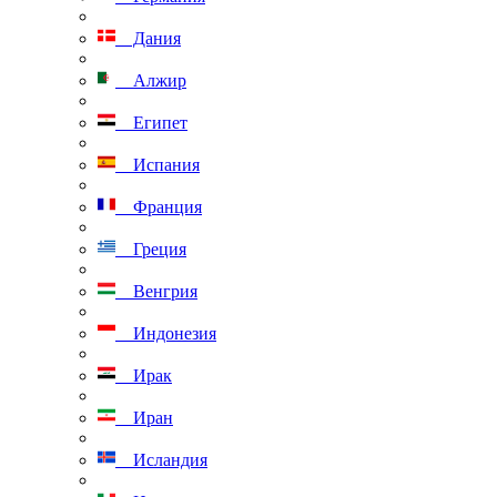
Дания
Алжир
Египет
Испания
Франция
Греция
Венгрия
Индонезия
Ирак
Иран
Исландия