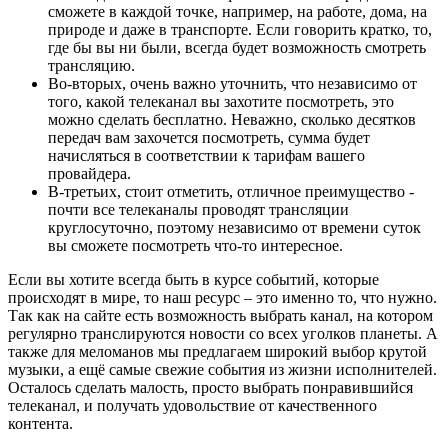
сможете в каждой точке, например, на работе, дома, на
природе и даже в транспорте. Если говорить кратко, то,
где бы вы ни были, всегда будет возможность смотреть
трансляцию.
Во-вторых, очень важно уточнить, что независимо от
того, какой телеканал вы захотите посмотреть, это
можно сделать бесплатно. Неважно, сколько десятков
передач вам захочется посмотреть, сумма будет
начисляться в соответствии к тарифам вашего
провайдера.
В-третьих, стоит отметить, отличное преимущество -
почти все телеканалы проводят трансляции
круглосуточно, поэтому независимо от времени суток
вы сможете посмотреть что-то интересное.
Если вы хотите всегда быть в курсе событий, которые
происходят в мире, то наш ресурс – это именно то, что нужно.
Так как на сайте есть возможность выбрать канал, на котором
регулярно транслируются новости со всех уголков планеты. А
также для меломанов мы предлагаем широкий выбор крутой
музыки, а ещё самые свежие события из жизни исполнителей.
Осталось сделать малость, просто выбрать понравившийся
телеканал, и получать удовольствие от качественного
контента.