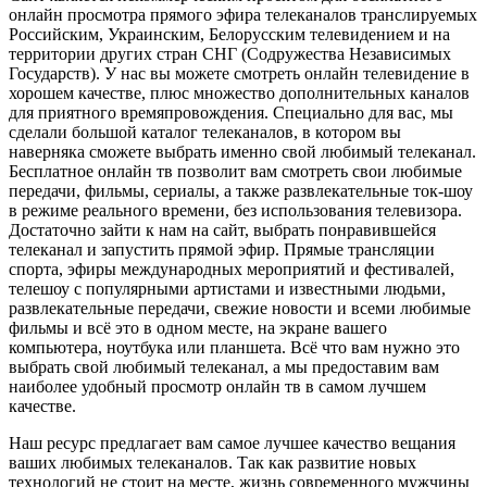
онлайн просмотра прямого эфира телеканалов транслируемых
Российским, Украинским, Белорусским телевидением и на
территории других стран СНГ (Содружества Независимых
Государств). У нас вы можете смотреть онлайн телевидение в
хорошем качестве, плюс множество дополнительных каналов
для приятного времяпровождения. Специально для вас, мы
сделали большой каталог телеканалов, в котором вы
наверняка сможете выбрать именно свой любимый телеканал.
Бесплатное онлайн тв позволит вам смотреть свои любимые
передачи, фильмы, сериалы, а также развлекательные ток-шоу
в режиме реального времени, без использования телевизора.
Достаточно зайти к нам на сайт, выбрать понравившейся
телеканал и запустить прямой эфир. Прямые трансляции
спорта, эфиры международных мероприятий и фестивалей,
телешоу с популярными артистами и известными людьми,
развлекательные передачи, свежие новости и всеми любимые
фильмы и всё это в одном месте, на экране вашего
компьютера, ноутбука или планшета. Всё что вам нужно это
выбрать свой любимый телеканал, а мы предоставим вам
наиболее удобный просмотр онлайн тв в самом лучшем
качестве.
Наш ресурс предлагает вам самое лучшее качество вещания
ваших любимых телеканалов. Так как развитие новых
технологий не стоит на месте, жизнь современного мужчины