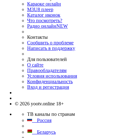
Караоке онлайн
M3U8 плеер
Каталог иконок
Что посмотреть?
Радио онлайн
NEW
Контакты
Сообщить о проблеме
Написать в поддержку
Для пользователей
О сайте
Правообладателям
Условия использования
Конфиденциальность
Вход и регистрация
© 2026 yootv.online 18+
ТВ каналы по странам
Россия
Беларусь