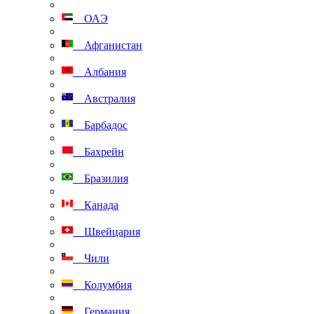
ОАЭ
Афганистан
Албания
Австралия
Барбадос
Бахрейн
Бразилия
Канада
Швейцария
Чили
Колумбия
Германия