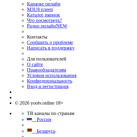
Караоке онлайн
M3U8 плеер
Каталог иконок
Что посмотреть?
Радио онлайн
NEW
Контакты
Сообщить о проблеме
Написать в поддержку
Для пользователей
О сайте
Правообладателям
Условия использования
Конфиденциальность
Вход и регистрация
© 2026 yootv.online 18+
ТВ каналы по странам
Россия
Беларусь