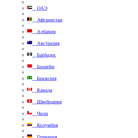
ОАЭ
Афганистан
Албания
Австралия
Барбадос
Бахрейн
Бразилия
Канада
Швейцария
Чили
Колумбия
Германия