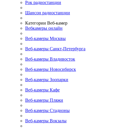
Рок радиостанции
Шансон радиостанции
Категории Веб-камер
Вебкамеры онлайн
Веб-камеры Москвы
Веб-камеры Санкт-Петербурга
Веб-камеры Владивосток
Веб-камеры Новосибирск
Веб-камеры Зоопарки
Веб-камеры Кафе
Веб-камеры Пляжи
Веб-камеры Стадионы
Веб-камеры Вокзалы